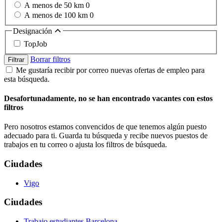
A menos de 50 km
0
A menos de 100 km
0
Designación
TopJob
Borrar filtros
Filtrar
Me gustaría recibir por correo nuevas ofertas de empleo para
esta búsqueda.
Desafortunadamente, no se han encontrado vacantes con estos
filtros
Pero nosotros estamos convencidos de que tenemos algún puesto
adecuado para ti. Guarda tu búsqueda y recibe nuevos puestos de
trabajos en tu correo o ajusta los filtros de búsqueda.
Ciudades
Vigo
Ciudades
Trabajo estudiantes Barcelona