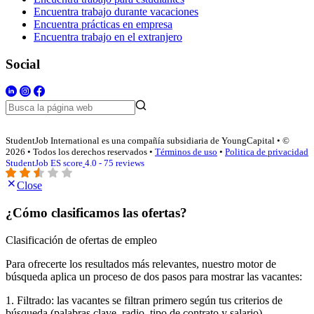
Encuentra trabajo durante vacaciones
Encuentra prácticas en empresa
Encuentra trabajo en el extranjero
Social
StudentJob International es una compañía subsidiaria de YoungCapital • ©
2026 • Todos los derechos reservados •
Términos de uso
•
Politica de privacidad
StudentJob ES score
4.0 - 75 reviews
Close
¿Cómo clasificamos las ofertas?
Clasificación de ofertas de empleo
Para ofrecerte los resultados más relevantes, nuestro motor de
búsqueda aplica un proceso de dos pasos para mostrar las vacantes:
1. Filtrado: las vacantes se filtran primero según tus criterios de
búsqueda (palabras clave, radio, tipo de contrato y salario).