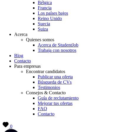
Bélgica
Francia
Los países bajos
Reino Unido
Suecia
Suiza
Acerca
Quienes somos
Acerca de StudentJob
Trabaja con nosotros
Blog
Contacto
Para empresas
Encontrar candidatos
Publicar una oferta
Búsqueda de CVs
Testimonios
Consejos & Contacto
Guía de reclutamiento
Mejorar tus ofertas
FAQ
Contacto
0