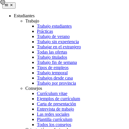
Estudiantes
Trabajo
Trabajo estudiantes
Prácticas
Trabajo de verano
Trabajo sin experiencia
Trabajar en el extranjero
Todas las ofertas
Trabajo titulados
Trabajo fin de semana
Tipos de empleos
Trabajo temporal
Trabajos desde casa
Trabajo por provincia
Consejos
Currículum vitae
Ejemplos de currículum
Carta de presentación
Entrevista de trabajo
Las redes sociales
Plantilla currículum
Todos los consejos