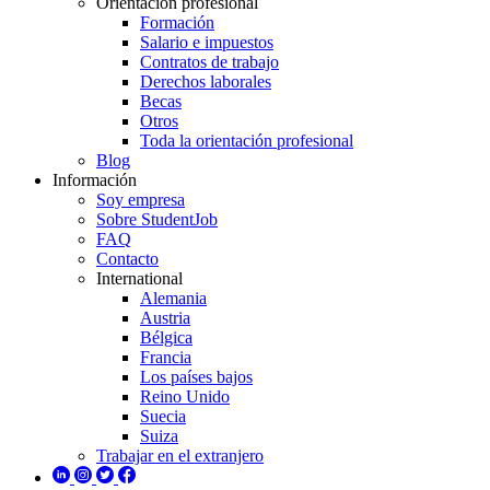
Orientación profesional
Formación
Salario e impuestos
Contratos de trabajo
Derechos laborales
Becas
Otros
Toda la orientación profesional
Blog
Información
Soy empresa
Sobre StudentJob
FAQ
Contacto
International
Alemania
Austria
Bélgica
Francia
Los países bajos
Reino Unido
Suecia
Suiza
Trabajar en el extranjero