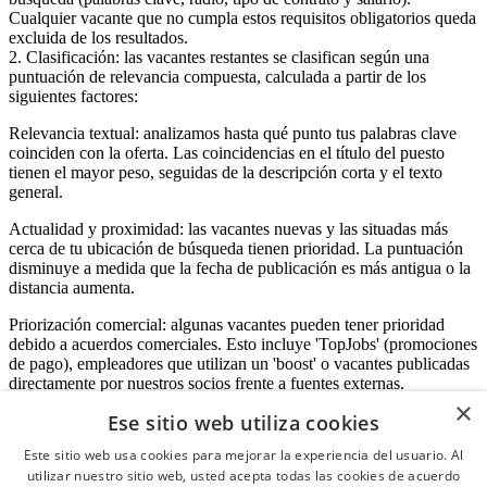
Cualquier vacante que no cumpla estos requisitos obligatorios queda
excluida de los resultados.
2. Clasificación: las vacantes restantes se clasifican según una
puntuación de relevancia compuesta, calculada a partir de los
siguientes factores:
Relevancia textual: analizamos hasta qué punto tus palabras clave
coinciden con la oferta. Las coincidencias en el título del puesto
tienen el mayor peso, seguidas de la descripción corta y el texto
general.
Actualidad y proximidad: las vacantes nuevas y las situadas más
cerca de tu ubicación de búsqueda tienen prioridad. La puntuación
disminuye a medida que la fecha de publicación es más antigua o la
distancia aumenta.
Priorización comercial: algunas vacantes pueden tener prioridad
debido a acuerdos comerciales. Esto incluye 'TopJobs' (promociones
de pago), empleadores que utilizan un 'boost' o vacantes publicadas
directamente por nuestros socios frente a fuentes externas.
×
Ese sitio web utiliza cookies
Este sitio web usa cookies para mejorar la experiencia del usuario. Al
Acceso empresas
utilizar nuestro sitio web, usted acepta todas las cookies de acuerdo