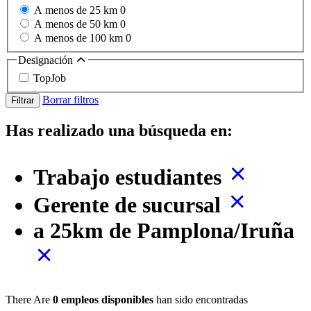
A menos de 25 km
0
A menos de 50 km
0
A menos de 100 km
0
Designación
TopJob
Borrar filtros
Filtrar
Has realizado una búsqueda en:
Trabajo estudiantes
Gerente de sucursal
a 25km de Pamplona/Iruña
There Are
0 empleos disponibles
han sido encontradas