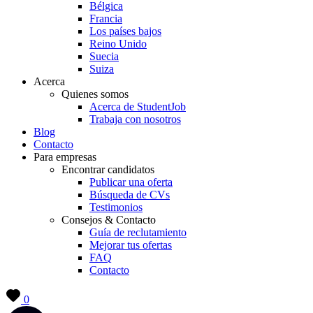
Bélgica
Francia
Los países bajos
Reino Unido
Suecia
Suiza
Acerca
Quienes somos
Acerca de StudentJob
Trabaja con nosotros
Blog
Contacto
Para empresas
Encontrar candidatos
Publicar una oferta
Búsqueda de CVs
Testimonios
Consejos & Contacto
Guía de reclutamiento
Mejorar tus ofertas
FAQ
Contacto
0