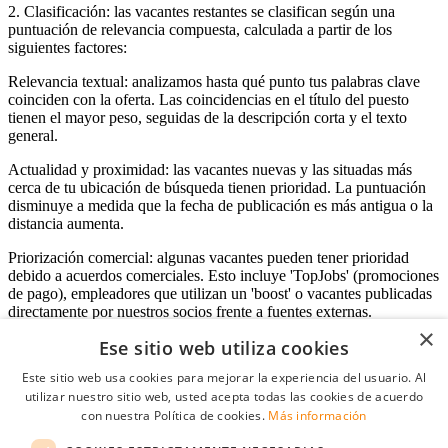
2. Clasificación: las vacantes restantes se clasifican según una
puntuación de relevancia compuesta, calculada a partir de los
siguientes factores:
Relevancia textual: analizamos hasta qué punto tus palabras clave
coinciden con la oferta. Las coincidencias en el título del puesto
tienen el mayor peso, seguidas de la descripción corta y el texto
general.
Actualidad y proximidad: las vacantes nuevas y las situadas más
cerca de tu ubicación de búsqueda tienen prioridad. La puntuación
disminuye a medida que la fecha de publicación es más antigua o la
distancia aumenta.
Priorización comercial: algunas vacantes pueden tener prioridad
debido a acuerdos comerciales. Esto incluye 'TopJobs' (promociones
de pago), empleadores que utilizan un 'boost' o vacantes publicadas
directamente por nuestros socios frente a fuentes externas.
×
Ese sitio web utiliza cookies
Este sitio web usa cookies para mejorar la experiencia del usuario. Al
Acceso empresas
utilizar nuestro sitio web, usted acepta todas las cookies de acuerdo
con nuestra Política de cookies.
Más información
E-mail
*