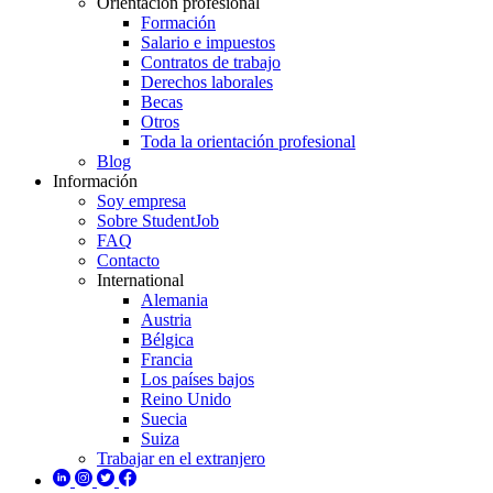
Orientación profesional
Formación
Salario e impuestos
Contratos de trabajo
Derechos laborales
Becas
Otros
Toda la orientación profesional
Blog
Información
Soy empresa
Sobre StudentJob
FAQ
Contacto
International
Alemania
Austria
Bélgica
Francia
Los países bajos
Reino Unido
Suecia
Suiza
Trabajar en el extranjero