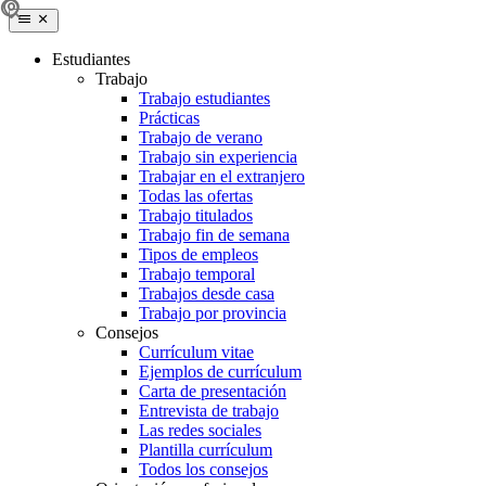
Estudiantes
Trabajo
Trabajo estudiantes
Prácticas
Trabajo de verano
Trabajo sin experiencia
Trabajar en el extranjero
Todas las ofertas
Trabajo titulados
Trabajo fin de semana
Tipos de empleos
Trabajo temporal
Trabajos desde casa
Trabajo por provincia
Consejos
Currículum vitae
Ejemplos de currículum
Carta de presentación
Entrevista de trabajo
Las redes sociales
Plantilla currículum
Todos los consejos