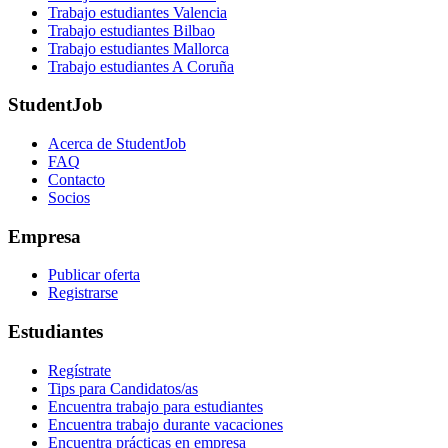
Trabajo estudiantes Valencia
Trabajo estudiantes Bilbao
Trabajo estudiantes Mallorca
Trabajo estudiantes A Coruña
StudentJob
Acerca de StudentJob
FAQ
Contacto
Socios
Empresa
Publicar oferta
Registrarse
Estudiantes
Regístrate
Tips para Candidatos/as
Encuentra trabajo para estudiantes
Encuentra trabajo durante vacaciones
Encuentra prácticas en empresa