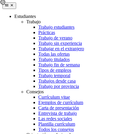
Estudiantes
Trabajo
Trabajo estudiantes
Prácticas
Trabajo de verano
Trabajo sin experiencia
Trabajar en el extranjero
Todas las ofertas
Trabajo titulados
Trabajo fin de semana
Tipos de empleos
Trabajo temporal
Trabajos desde casa
Trabajo por provincia
Consejos
Currículum vitae
Ejemplos de currículum
Carta de presentación
Entrevista de trabajo
Las redes sociales
Plantilla currículum
Todos los consejos