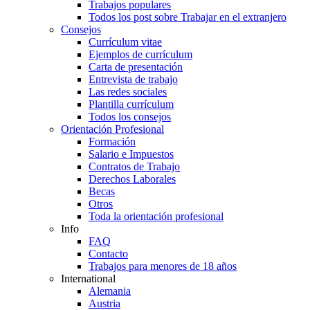
Trabajos populares
Todos los post sobre Trabajar en el extranjero
Consejos
Currículum vitae
Ejemplos de currículum
Carta de presentación
Entrevista de trabajo
Las redes sociales
Plantilla currículum
Todos los consejos
Orientación Profesional
Formación
Salario e Impuestos
Contratos de Trabajo
Derechos Laborales
Becas
Otros
Toda la orientación profesional
Info
FAQ
Contacto
Trabajos para menores de 18 años
International
Alemania
Austria