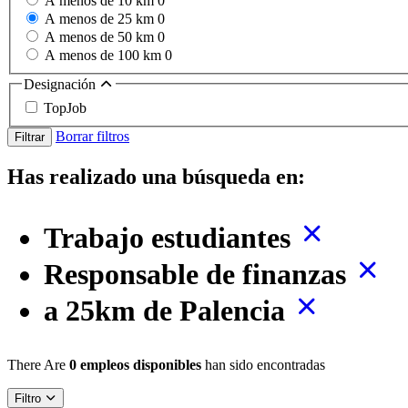
A menos de 10 km
0
A menos de 25 km
0
A menos de 50 km
0
A menos de 100 km
0
Designación
TopJob
Borrar filtros
Filtrar
Has realizado una búsqueda en:
Trabajo estudiantes
Responsable de finanzas
a 25km de Palencia
There Are
0 empleos disponibles
han sido encontradas
Filtro