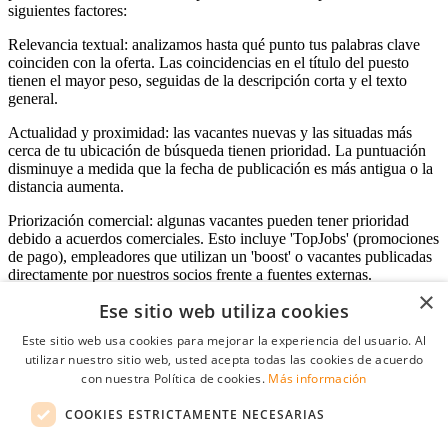
siguientes factores:
Relevancia textual: analizamos hasta qué punto tus palabras clave
coinciden con la oferta. Las coincidencias en el título del puesto
tienen el mayor peso, seguidas de la descripción corta y el texto
general.
Actualidad y proximidad: las vacantes nuevas y las situadas más
cerca de tu ubicación de búsqueda tienen prioridad. La puntuación
disminuye a medida que la fecha de publicación es más antigua o la
distancia aumenta.
Priorización comercial: algunas vacantes pueden tener prioridad
debido a acuerdos comerciales. Esto incluye 'TopJobs' (promociones
de pago), empleadores que utilizan un 'boost' o vacantes publicadas
directamente por nuestros socios frente a fuentes externas.
×
Ese sitio web utiliza cookies
Este sitio web usa cookies para mejorar la experiencia del usuario. Al
Acceso empresas
utilizar nuestro sitio web, usted acepta todas las cookies de acuerdo
con nuestra Política de cookies.
Más información
E-mail
*
COOKIES ESTRICTAMENTE NECESARIAS
Contraseña