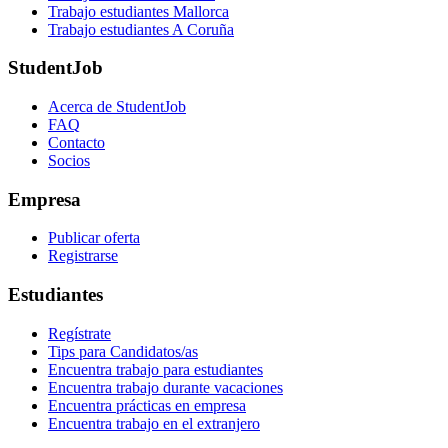
Trabajo estudiantes Mallorca
Trabajo estudiantes A Coruña
StudentJob
Acerca de StudentJob
FAQ
Contacto
Socios
Empresa
Publicar oferta
Registrarse
Estudiantes
Regístrate
Tips para Candidatos/as
Encuentra trabajo para estudiantes
Encuentra trabajo durante vacaciones
Encuentra prácticas en empresa
Encuentra trabajo en el extranjero