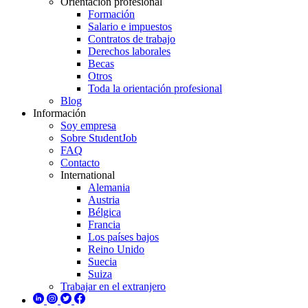
Orientación profesional
Formación
Salario e impuestos
Contratos de trabajo
Derechos laborales
Becas
Otros
Toda la orientación profesional
Blog
Información
Soy empresa
Sobre StudentJob
FAQ
Contacto
International
Alemania
Austria
Bélgica
Francia
Los países bajos
Reino Unido
Suecia
Suiza
Trabajar en el extranjero