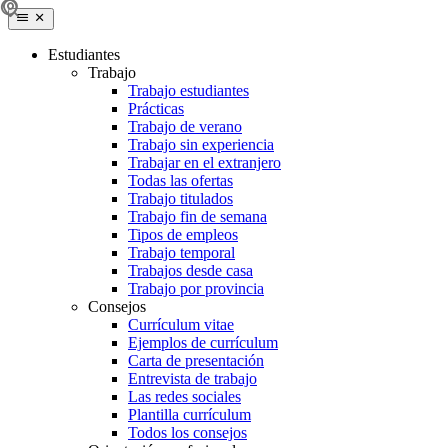
Estudiantes
Trabajo
Trabajo estudiantes
Prácticas
Trabajo de verano
Trabajo sin experiencia
Trabajar en el extranjero
Todas las ofertas
Trabajo titulados
Trabajo fin de semana
Tipos de empleos
Trabajo temporal
Trabajos desde casa
Trabajo por provincia
Consejos
Currículum vitae
Ejemplos de currículum
Carta de presentación
Entrevista de trabajo
Las redes sociales
Plantilla currículum
Todos los consejos