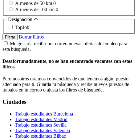
A menos de 50 km
0
A menos de 100 km
0
Designación
TopJob
Borrar filtros
Filtrar
Me gustaría recibir por correo nuevas ofertas de empleo para
esta búsqueda.
Desafortunadamente, no se han encontrado vacantes con estos
filtros
Pero nosotros estamos convencidos de que tenemos algún puesto
adecuado para ti. Guarda tu búsqueda y recibe nuevos puestos de
trabajos en tu correo o ajusta los filtros de búsqueda.
Ciudades
Trabajo estudiantes Barcelona
Trabajo estudiantes Madrid
Trabajo estudiantes Sevilla
Trabajo estudiantes Valencia
Trabajo estudiantes Bilbao