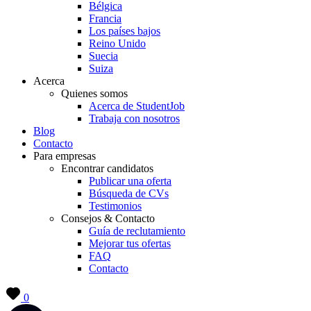
Bélgica
Francia
Los países bajos
Reino Unido
Suecia
Suiza
Acerca
Quienes somos
Acerca de StudentJob
Trabaja con nosotros
Blog
Contacto
Para empresas
Encontrar candidatos
Publicar una oferta
Búsqueda de CVs
Testimonios
Consejos & Contacto
Guía de reclutamiento
Mejorar tus ofertas
FAQ
Contacto
0