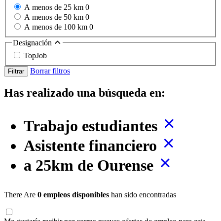
A menos de 25 km
0
A menos de 50 km
0
A menos de 100 km
0
Designación
TopJob
Borrar filtros
Filtrar
Has realizado una búsqueda en:
Trabajo estudiantes
Asistente financiero
a 25km de Ourense
There Are
0 empleos disponibles
han sido encontradas