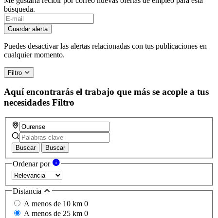
Me gustaría recibir por correo nuevas ofertas de empleo para esta
búsqueda.
Guardar alerta
Puedes desactivar las alertas relacionadas con tus publicaciones en
cualquier momento.
Filtro
Aquí encontrarás el trabajo que más se acople a tus
necesidades
Filtro
Buscar
Buscar
Ordenar por
Distancia
A menos de 10 km
0
A menos de 25 km
0