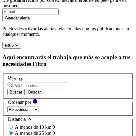
Me gustaría recibir por correo nuevas ofertas de empleo para esta
búsqueda.
Guardar alerta
Puedes desactivar las alertas relacionadas con tus publicaciones en
cualquier momento.
Filtro
Aquí encontrarás el trabajo que más se acople a tus
necesidades
Filtro
Buscar
Buscar
Ordenar por
Distancia
A menos de 10 km
0
A menos de 25 km
0