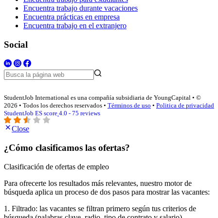
Encuentra trabajo durante vacaciones
Encuentra prácticas en empresa
Encuentra trabajo en el extranjero
Social
StudentJob International es una compañía subsidiaria de YoungCapital • ©
2026 • Todos los derechos reservados •
Términos de uso
•
Politica de privacidad
StudentJob ES score
4.0 - 75 reviews
Close
¿Cómo clasificamos las ofertas?
Clasificación de ofertas de empleo
Para ofrecerte los resultados más relevantes, nuestro motor de
búsqueda aplica un proceso de dos pasos para mostrar las vacantes:
1. Filtrado: las vacantes se filtran primero según tus criterios de
búsqueda (palabras clave, radio, tipo de contrato y salario).