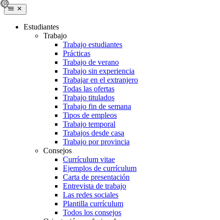
Estudiantes
Trabajo
Trabajo estudiantes
Prácticas
Trabajo de verano
Trabajo sin experiencia
Trabajar en el extranjero
Todas las ofertas
Trabajo titulados
Trabajo fin de semana
Tipos de empleos
Trabajo temporal
Trabajos desde casa
Trabajo por provincia
Consejos
Currículum vitae
Ejemplos de currículum
Carta de presentación
Entrevista de trabajo
Las redes sociales
Plantilla currículum
Todos los consejos