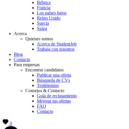
Bélgica
Francia
Los países bajos
Reino Unido
Suecia
Suiza
Acerca
Quienes somos
Acerca de StudentJob
Trabaja con nosotros
Blog
Contacto
Para empresas
Encontrar candidatos
Publicar una oferta
Búsqueda de CVs
Testimonios
Consejos & Contacto
Guía de reclutamiento
Mejorar tus ofertas
FAQ
Contacto
0