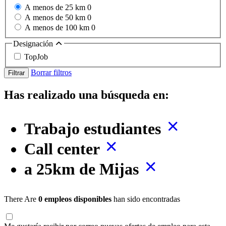
A menos de 25 km
0
A menos de 50 km
0
A menos de 100 km
0
Designación
TopJob
Borrar filtros
Filtrar
Has realizado una búsqueda en:
Trabajo estudiantes
Call center
a 25km de Mijas
There Are
0 empleos disponibles
han sido encontradas