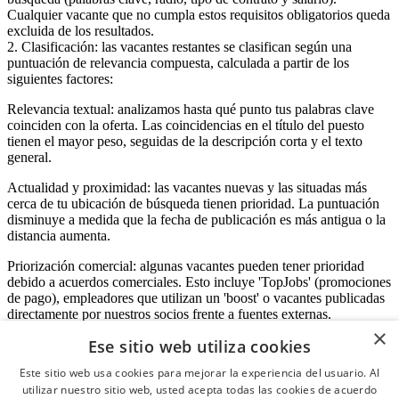
Cualquier vacante que no cumpla estos requisitos obligatorios queda
excluida de los resultados.
2. Clasificación: las vacantes restantes se clasifican según una
puntuación de relevancia compuesta, calculada a partir de los
siguientes factores:
Relevancia textual: analizamos hasta qué punto tus palabras clave
coinciden con la oferta. Las coincidencias en el título del puesto
tienen el mayor peso, seguidas de la descripción corta y el texto
general.
Actualidad y proximidad: las vacantes nuevas y las situadas más
cerca de tu ubicación de búsqueda tienen prioridad. La puntuación
disminuye a medida que la fecha de publicación es más antigua o la
distancia aumenta.
Priorización comercial: algunas vacantes pueden tener prioridad
debido a acuerdos comerciales. Esto incluye 'TopJobs' (promociones
de pago), empleadores que utilizan un 'boost' o vacantes publicadas
directamente por nuestros socios frente a fuentes externas.
×
Ese sitio web utiliza cookies
Este sitio web usa cookies para mejorar la experiencia del usuario. Al
Acceso empresas
utilizar nuestro sitio web, usted acepta todas las cookies de acuerdo