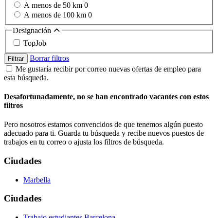
A menos de 50 km
0
A menos de 100 km
0
Designación
TopJob
Borrar filtros
Filtrar
Me gustaría recibir por correo nuevas ofertas de empleo para
esta búsqueda.
Desafortunadamente, no se han encontrado vacantes con estos
filtros
Pero nosotros estamos convencidos de que tenemos algún puesto
adecuado para ti. Guarda tu búsqueda y recibe nuevos puestos de
trabajos en tu correo o ajusta los filtros de búsqueda.
Ciudades
Marbella
Ciudades
Trabajo estudiantes Barcelona