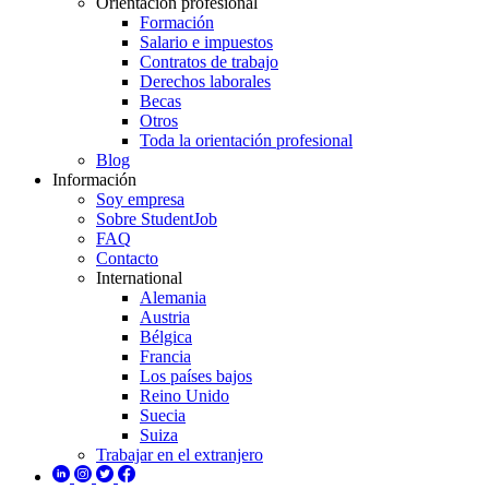
Orientación profesional
Formación
Salario e impuestos
Contratos de trabajo
Derechos laborales
Becas
Otros
Toda la orientación profesional
Blog
Información
Soy empresa
Sobre StudentJob
FAQ
Contacto
International
Alemania
Austria
Bélgica
Francia
Los países bajos
Reino Unido
Suecia
Suiza
Trabajar en el extranjero