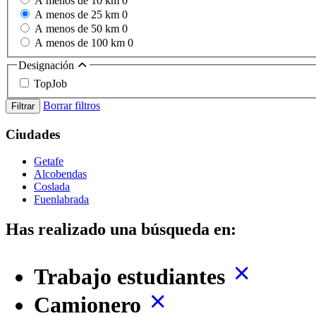
A menos de 10 km
0
A menos de 25 km
0
A menos de 50 km
0
A menos de 100 km
0
Designación
TopJob
Borrar filtros
Filtrar
Ciudades
Getafe
Alcobendas
Coslada
Fuenlabrada
Has realizado una búsqueda en:
Trabajo estudiantes
Camionero