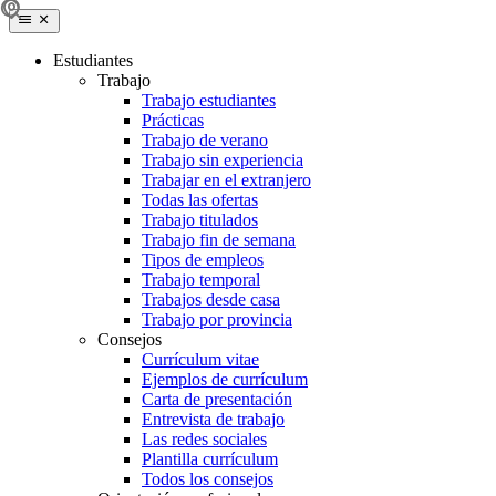
Estudiantes
Trabajo
Trabajo estudiantes
Prácticas
Trabajo de verano
Trabajo sin experiencia
Trabajar en el extranjero
Todas las ofertas
Trabajo titulados
Trabajo fin de semana
Tipos de empleos
Trabajo temporal
Trabajos desde casa
Trabajo por provincia
Consejos
Currículum vitae
Ejemplos de currículum
Carta de presentación
Entrevista de trabajo
Las redes sociales
Plantilla currículum
Todos los consejos