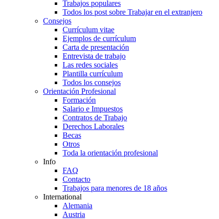
Trabajos populares
Todos los post sobre Trabajar en el extranjero
Consejos
Currículum vitae
Ejemplos de currículum
Carta de presentación
Entrevista de trabajo
Las redes sociales
Plantilla currículum
Todos los consejos
Orientación Profesional
Formación
Salario e Impuestos
Contratos de Trabajo
Derechos Laborales
Becas
Otros
Toda la orientación profesional
Info
FAQ
Contacto
Trabajos para menores de 18 años
International
Alemania
Austria