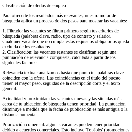
Clasificación de ofertas de empleo
Para ofrecerte los resultados más relevantes, nuestro motor de
búsqueda aplica un proceso de dos pasos para mostrar las vacantes:
1. Filtrado: las vacantes se filtran primero según tus criterios de
búsqueda (palabras clave, radio, tipo de contrato y salario).
Cualquier vacante que no cumpla estos requisitos obligatorios queda
excluida de los resultados.
2. Clasificación: las vacantes restantes se clasifican según una
puntuación de relevancia compuesta, calculada a partir de los
siguientes factores:
Relevancia textual: analizamos hasta qué punto tus palabras clave
coinciden con la oferta. Las coincidencias en el título del puesto
tienen el mayor peso, seguidas de la descripción corta y el texto
general.
Actualidad y proximidad: las vacantes nuevas y las situadas más
cerca de tu ubicación de búsqueda tienen prioridad. La puntuación
disminuye a medida que la fecha de publicación es más antigua o la
distancia aumenta.
Priorización comercial: algunas vacantes pueden tener prioridad
debido a acuerdos comerciales. Esto incluye 'TopJobs' (promociones