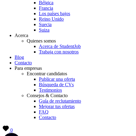
Bélgica
Francia
Los países bajos
Reino Unido
Suecia
Suiza
Acerca
Quienes somos
Acerca de StudentJob
Trabaja con nosotros
Blog
Contacto
Para empresas
Encontrar candidatos
Publicar una oferta
Búsqueda de CVs
Testimonios
Consejos & Contacto
Guía de reclutamiento
Mejorar tus ofertas
FAQ
Contacto
0