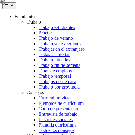
Estudiantes
Trabajo
Trabajo estudiantes
Prácticas
Trabajo de verano
Trabajo sin experiencia
Trabajar en el extranjero
Todas las ofertas
Trabajo titulados
Trabajo fin de semana
Tipos de empleos
Trabajo temporal
Trabajos desde casa
Trabajo por provincia
Consejos
Currículum vitae
Ejemplos de currículum
Carta de presentación
Entrevista de trabajo
Las redes sociales
Plantilla currículum
Todos los consejos