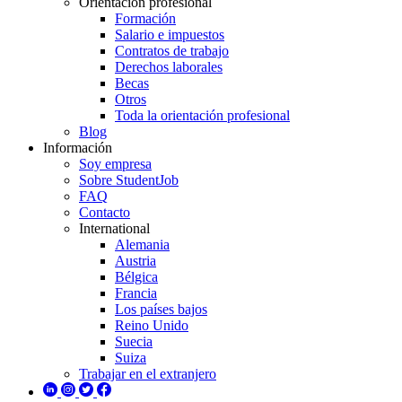
Orientación profesional
Formación
Salario e impuestos
Contratos de trabajo
Derechos laborales
Becas
Otros
Toda la orientación profesional
Blog
Información
Soy empresa
Sobre StudentJob
FAQ
Contacto
International
Alemania
Austria
Bélgica
Francia
Los países bajos
Reino Unido
Suecia
Suiza
Trabajar en el extranjero