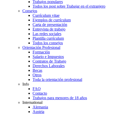
Trabajos populares
Todos los post sobre Trabajar en el extranjero
Consejos
Currículum vitae
Ejemplos de currículum
Carta de presentación
Entrevista de trabajo
Las redes sociales
Plantilla currículum
Todos los consejos
Orientación Profesional
Formación
Salario e Impuestos
Contratos de Trabajo
Derechos Laborales
Becas
Otros
Toda la orientación profesional
Info
FAQ
Contacto
Trabajos para menores de 18 años
International
Alemania
Austria