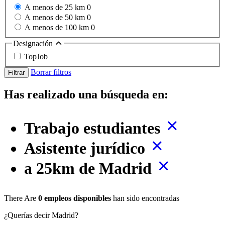
A menos de 25 km
0
A menos de 50 km
0
A menos de 100 km
0
Designación
TopJob
Borrar filtros
Filtrar
Has realizado una búsqueda en:
Trabajo estudiantes
Asistente jurídico
a 25km de Madrid
There Are
0 empleos disponibles
han sido encontradas
¿Querías decir Madrid?