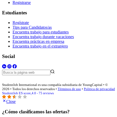
Registrarse
Estudiantes
Regístrate
Tips para Candidatos/as
Encuentra trabajo para estudiantes
Encuentra trabajo durante vacaciones
Encuentra prácticas en empresa
Encuentra trabajo en el extranjero
Social
StudentJob International es una compañía subsidiaria de YoungCapital • ©
2026 • Todos los derechos reservados •
Términos de uso
•
Politica de privacidad
StudentJob ES score
4.0 - 75 reviews
Close
¿Cómo clasificamos las ofertas?