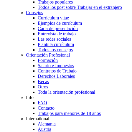
Trabajos populares
Todos los post sobre Trabajar en el extranjero
Consejos
Currículum vitae
Ejemplos de currículum
Carta de presentación
Entrevista de trabajo
Las redes sociales
Plantilla currículum
Todos los consejos
Orientación Profesional
Formación
Salario e Impuestos
Contratos de Trabajo
Derechos Laborales
Becas
Otros
Toda la orientación profesional
Info
FAQ
Contacto
Trabajos para menores de 18 años
International
Alemania
Austria