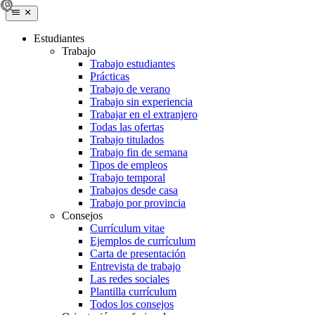
Estudiantes
Trabajo
Trabajo estudiantes
Prácticas
Trabajo de verano
Trabajo sin experiencia
Trabajar en el extranjero
Todas las ofertas
Trabajo titulados
Trabajo fin de semana
Tipos de empleos
Trabajo temporal
Trabajos desde casa
Trabajo por provincia
Consejos
Currículum vitae
Ejemplos de currículum
Carta de presentación
Entrevista de trabajo
Las redes sociales
Plantilla currículum
Todos los consejos