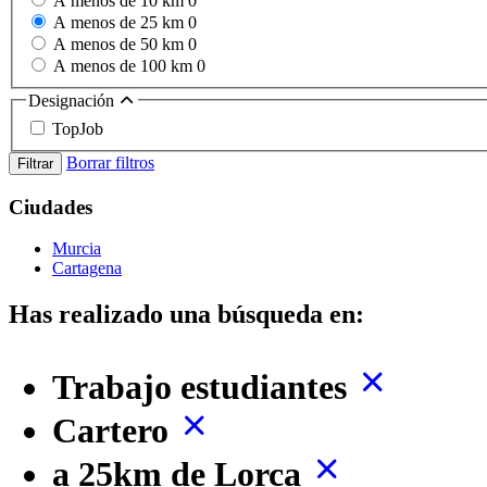
A menos de 10 km
0
A menos de 25 km
0
A menos de 50 km
0
A menos de 100 km
0
Designación
TopJob
Borrar filtros
Filtrar
Ciudades
Murcia
Cartagena
Has realizado una búsqueda en:
Trabajo estudiantes
Cartero
a 25km de Lorca