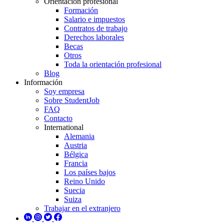
Orientación profesional
Formación
Salario e impuestos
Contratos de trabajo
Derechos laborales
Becas
Otros
Toda la orientación profesional
Blog
Información
Soy empresa
Sobre StudentJob
FAQ
Contacto
International
Alemania
Austria
Bélgica
Francia
Los países bajos
Reino Unido
Suecia
Suiza
Trabajar en el extranjero