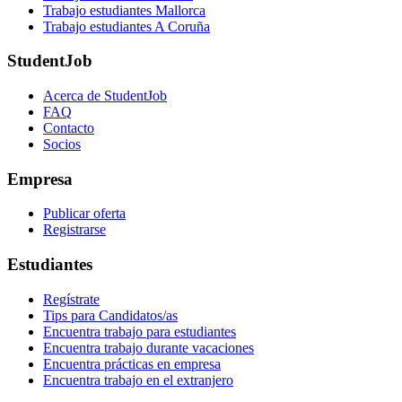
Trabajo estudiantes Mallorca
Trabajo estudiantes A Coruña
StudentJob
Acerca de StudentJob
FAQ
Contacto
Socios
Empresa
Publicar oferta
Registrarse
Estudiantes
Regístrate
Tips para Candidatos/as
Encuentra trabajo para estudiantes
Encuentra trabajo durante vacaciones
Encuentra prácticas en empresa
Encuentra trabajo en el extranjero