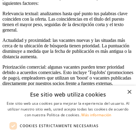
siguientes factores:
Relevancia textual: analizamos hasta qué punto tus palabras clave
coinciden con la oferta. Las coincidencias en el título del puesto
tienen el mayor peso, seguidas de la descripción corta y el texto
general.
Actualidad y proximidad: las vacantes nuevas y las situadas más
cerca de tu ubicación de búsqueda tienen prioridad. La puntuación
disminuye a medida que la fecha de publicación es más antigua o la
distancia aumenta.
Priorización comercial: algunas vacantes pueden tener prioridad
debido a acuerdos comerciales. Esto incluye 'TopJobs' (promociones
de pago), empleadores que utilizan un 'boost' o vacantes publicadas
directamente por nuestros socios frente a fuentes externas.
×
Ese sitio web utiliza cookies
Este sitio web usa cookies para mejorar la experiencia del usuario. Al
Acceso empresas
utilizar nuestro sitio web, usted acepta todas las cookies de acuerdo
con nuestra Política de cookies.
Más información
E-mail
*
COOKIES ESTRICTAMENTE NECESARIAS
Contraseña