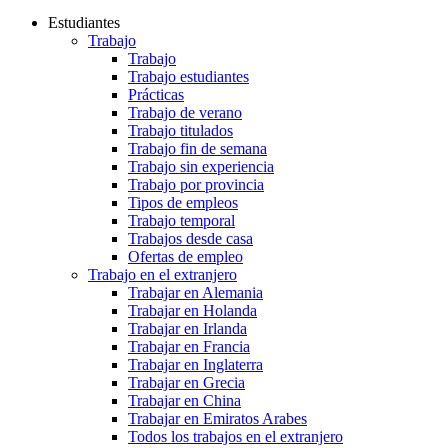
Estudiantes
Trabajo
Trabajo
Trabajo estudiantes
Prácticas
Trabajo de verano
Trabajo titulados
Trabajo fin de semana
Trabajo sin experiencia
Trabajo por provincia
Tipos de empleos
Trabajo temporal
Trabajos desde casa
Ofertas de empleo
Trabajo en el extranjero
Trabajar en Alemania
Trabajar en Holanda
Trabajar en Irlanda
Trabajar en Francia
Trabajar en Inglaterra
Trabajar en Grecia
Trabajar en China
Trabajar en Emiratos Arabes
Todos los trabajos en el extranjero