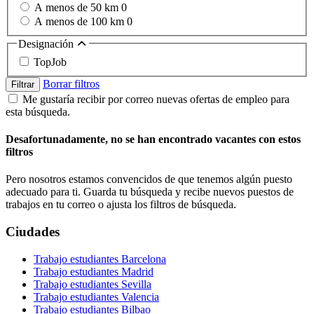
A menos de 50 km
0
A menos de 100 km
0
Designación
TopJob
Borrar filtros
Filtrar
Me gustaría recibir por correo nuevas ofertas de empleo para
esta búsqueda.
Desafortunadamente, no se han encontrado vacantes con estos
filtros
Pero nosotros estamos convencidos de que tenemos algún puesto
adecuado para ti. Guarda tu búsqueda y recibe nuevos puestos de
trabajos en tu correo o ajusta los filtros de búsqueda.
Ciudades
Trabajo estudiantes Barcelona
Trabajo estudiantes Madrid
Trabajo estudiantes Sevilla
Trabajo estudiantes Valencia
Trabajo estudiantes Bilbao