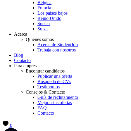
Bélgica
Francia
Los países bajos
Reino Unido
Suecia
Suiza
Acerca
Quienes somos
Acerca de StudentJob
Trabaja con nosotros
Blog
Contacto
Para empresas
Encontrar candidatos
Publicar una oferta
Búsqueda de CVs
Testimonios
Consejos & Contacto
Guía de reclutamiento
Mejorar tus ofertas
FAQ
Contacto
0