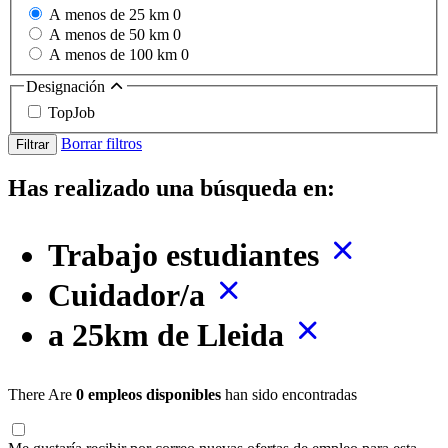
A menos de 25 km
0
A menos de 50 km
0
A menos de 100 km
0
Designación
TopJob
Borrar filtros
Filtrar
Has realizado una búsqueda en:
Trabajo estudiantes
Cuidador/a
a 25km de Lleida
There Are
0 empleos disponibles
han sido encontradas