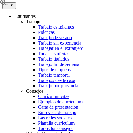
Estudiantes
Trabajo
Trabajo estudiantes
Prácticas
Trabajo de verano
Trabajo sin experiencia
Trabajar en el extranjero
Todas las ofertas
Trabajo titulados
Trabajo fin de semana
Tipos de empleos
Trabajo temporal
Trabajos desde casa
Trabajo por provincia
Consejos
Currículum vitae
Ejemplos de currículum
Carta de presentación
Entrevista de trabajo
Las redes sociales
Plantilla currículum
Todos los consejos