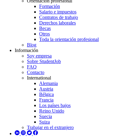
Orientación profesional
Formación
Salario e impuestos
Contratos de trabajo
Derechos laborales
Becas
Otros
Toda la orientación profesional
Blog
Información
Soy empresa
Sobre StudentJob
FAQ
Contacto
International
Alemania
Austria
Bélgica
Francia
Los países bajos
Reino Unido
Suecia
Suiza
Trabajar en el extranjero