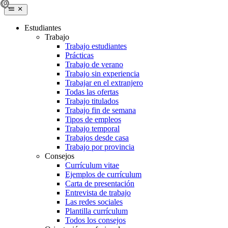
Estudiantes
Trabajo
Trabajo estudiantes
Prácticas
Trabajo de verano
Trabajo sin experiencia
Trabajar en el extranjero
Todas las ofertas
Trabajo titulados
Trabajo fin de semana
Tipos de empleos
Trabajo temporal
Trabajos desde casa
Trabajo por provincia
Consejos
Currículum vitae
Ejemplos de currículum
Carta de presentación
Entrevista de trabajo
Las redes sociales
Plantilla currículum
Todos los consejos