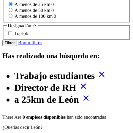
A menos de 25 km
0
A menos de 50 km
0
A menos de 100 km
0
Designación
TopJob
Borrar filtros
Filtrar
Has realizado una búsqueda en:
Trabajo estudiantes
Director de RH
a 25km de León
There Are
0 empleos disponibles
han sido encontradas
¿Querías decir León?