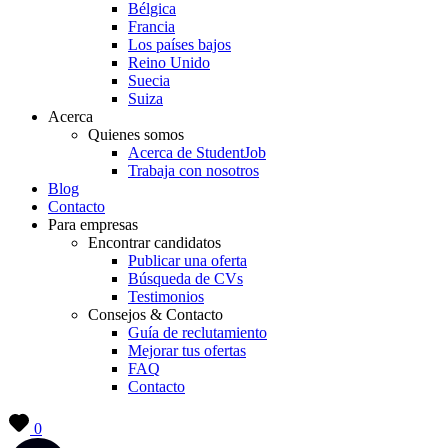
Bélgica
Francia
Los países bajos
Reino Unido
Suecia
Suiza
Acerca
Quienes somos
Acerca de StudentJob
Trabaja con nosotros
Blog
Contacto
Para empresas
Encontrar candidatos
Publicar una oferta
Búsqueda de CVs
Testimonios
Consejos & Contacto
Guía de reclutamiento
Mejorar tus ofertas
FAQ
Contacto
0