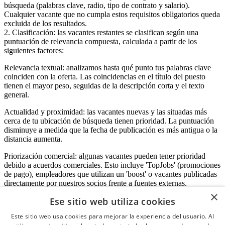
búsqueda (palabras clave, radio, tipo de contrato y salario).
Cualquier vacante que no cumpla estos requisitos obligatorios queda
excluida de los resultados.
2. Clasificación: las vacantes restantes se clasifican según una
puntuación de relevancia compuesta, calculada a partir de los
siguientes factores:
Relevancia textual: analizamos hasta qué punto tus palabras clave
coinciden con la oferta. Las coincidencias en el título del puesto
tienen el mayor peso, seguidas de la descripción corta y el texto
general.
Actualidad y proximidad: las vacantes nuevas y las situadas más
cerca de tu ubicación de búsqueda tienen prioridad. La puntuación
disminuye a medida que la fecha de publicación es más antigua o la
distancia aumenta.
Priorización comercial: algunas vacantes pueden tener prioridad
debido a acuerdos comerciales. Esto incluye 'TopJobs' (promociones
de pago), empleadores que utilizan un 'boost' o vacantes publicadas
directamente por nuestros socios frente a fuentes externas.
×
Ese sitio web utiliza cookies
Este sitio web usa cookies para mejorar la experiencia del usuario. Al
Acceso empresas