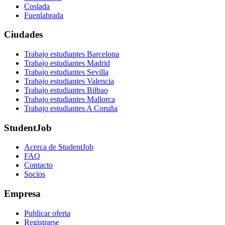
Coslada
Fuenlabrada
Ciudades
Trabajo estudiantes Barcelona
Trabajo estudiantes Madrid
Trabajo estudiantes Sevilla
Trabajo estudiantes Valencia
Trabajo estudiantes Bilbao
Trabajo estudiantes Mallorca
Trabajo estudiantes A Coruña
StudentJob
Acerca de StudentJob
FAQ
Contacto
Socios
Empresa
Publicar oferta
Registrarse