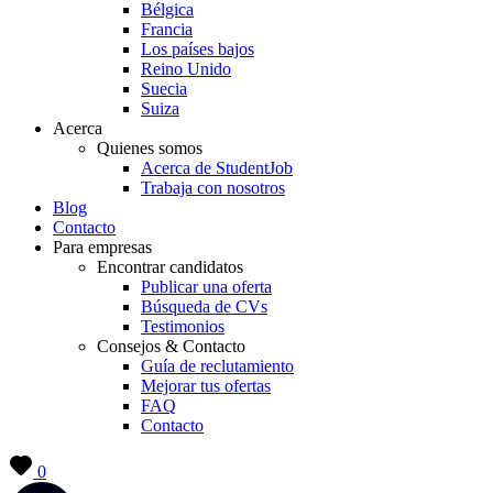
Bélgica
Francia
Los países bajos
Reino Unido
Suecia
Suiza
Acerca
Quienes somos
Acerca de StudentJob
Trabaja con nosotros
Blog
Contacto
Para empresas
Encontrar candidatos
Publicar una oferta
Búsqueda de CVs
Testimonios
Consejos & Contacto
Guía de reclutamiento
Mejorar tus ofertas
FAQ
Contacto
0