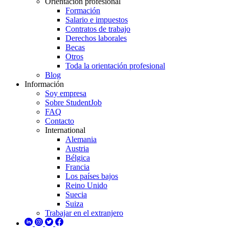
Orientación profesional
Formación
Salario e impuestos
Contratos de trabajo
Derechos laborales
Becas
Otros
Toda la orientación profesional
Blog
Información
Soy empresa
Sobre StudentJob
FAQ
Contacto
International
Alemania
Austria
Bélgica
Francia
Los países bajos
Reino Unido
Suecia
Suiza
Trabajar en el extranjero