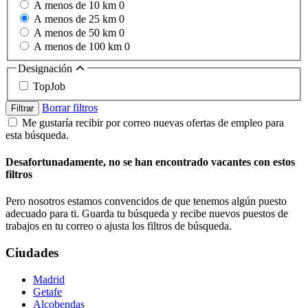
A menos de 10 km
0
A menos de 25 km
0
A menos de 50 km
0
A menos de 100 km
0
Designación
TopJob
Borrar filtros
Filtrar
Me gustaría recibir por correo nuevas ofertas de empleo para
esta búsqueda.
Desafortunadamente, no se han encontrado vacantes con estos
filtros
Pero nosotros estamos convencidos de que tenemos algún puesto
adecuado para ti. Guarda tu búsqueda y recibe nuevos puestos de
trabajos en tu correo o ajusta los filtros de búsqueda.
Ciudades
Madrid
Getafe
Alcobendas