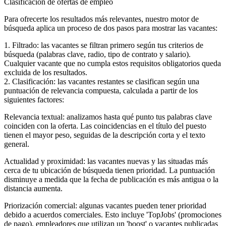
Clasificación de ofertas de empleo
Para ofrecerte los resultados más relevantes, nuestro motor de
búsqueda aplica un proceso de dos pasos para mostrar las vacantes:
1. Filtrado: las vacantes se filtran primero según tus criterios de
búsqueda (palabras clave, radio, tipo de contrato y salario).
Cualquier vacante que no cumpla estos requisitos obligatorios queda
excluida de los resultados.
2. Clasificación: las vacantes restantes se clasifican según una
puntuación de relevancia compuesta, calculada a partir de los
siguientes factores:
Relevancia textual: analizamos hasta qué punto tus palabras clave
coinciden con la oferta. Las coincidencias en el título del puesto
tienen el mayor peso, seguidas de la descripción corta y el texto
general.
Actualidad y proximidad: las vacantes nuevas y las situadas más
cerca de tu ubicación de búsqueda tienen prioridad. La puntuación
disminuye a medida que la fecha de publicación es más antigua o la
distancia aumenta.
Priorización comercial: algunas vacantes pueden tener prioridad
debido a acuerdos comerciales. Esto incluye 'TopJobs' (promociones
de pago), empleadores que utilizan un 'boost' o vacantes publicadas