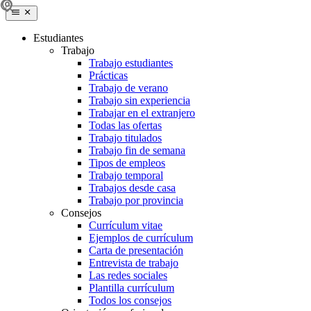
Estudiantes
Trabajo
Trabajo estudiantes
Prácticas
Trabajo de verano
Trabajo sin experiencia
Trabajar en el extranjero
Todas las ofertas
Trabajo titulados
Trabajo fin de semana
Tipos de empleos
Trabajo temporal
Trabajos desde casa
Trabajo por provincia
Consejos
Currículum vitae
Ejemplos de currículum
Carta de presentación
Entrevista de trabajo
Las redes sociales
Plantilla currículum
Todos los consejos