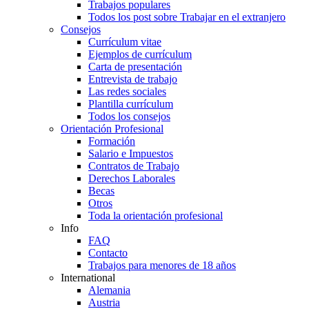
Trabajos populares
Todos los post sobre Trabajar en el extranjero
Consejos
Currículum vitae
Ejemplos de currículum
Carta de presentación
Entrevista de trabajo
Las redes sociales
Plantilla currículum
Todos los consejos
Orientación Profesional
Formación
Salario e Impuestos
Contratos de Trabajo
Derechos Laborales
Becas
Otros
Toda la orientación profesional
Info
FAQ
Contacto
Trabajos para menores de 18 años
International
Alemania
Austria