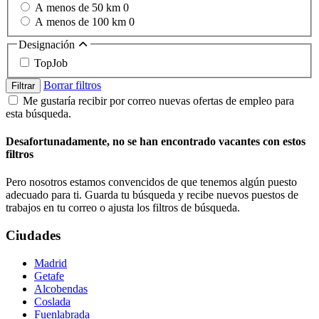
A menos de 50 km
0
A menos de 100 km
0
Designación
TopJob
Borrar filtros
Filtrar
Me gustaría recibir por correo nuevas ofertas de empleo para
esta búsqueda.
Desafortunadamente, no se han encontrado vacantes con estos
filtros
Pero nosotros estamos convencidos de que tenemos algún puesto
adecuado para ti. Guarda tu búsqueda y recibe nuevos puestos de
trabajos en tu correo o ajusta los filtros de búsqueda.
Ciudades
Madrid
Getafe
Alcobendas
Coslada
Fuenlabrada