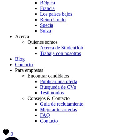
Bélgica
Francia
Los países bajos
Reino Unido
Suecia
Suiza
Acerca
Quienes somos
Acerca de StudentJob
Trabaja con nosotros
Blog
Contacto
Para empresas
Encontrar candidatos
Publicar una oferta
Búsqueda de CVs
Testimonios
Consejos & Contacto
Guía de reclutamiento
Mejorar tus ofertas
FAQ
Contacto
0