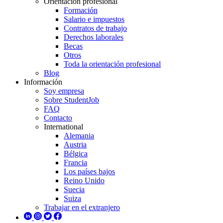
Orientación profesional
Formación
Salario e impuestos
Contratos de trabajo
Derechos laborales
Becas
Otros
Toda la orientación profesional
Blog
Información
Soy empresa
Sobre StudentJob
FAQ
Contacto
International
Alemania
Austria
Bélgica
Francia
Los países bajos
Reino Unido
Suecia
Suiza
Trabajar en el extranjero