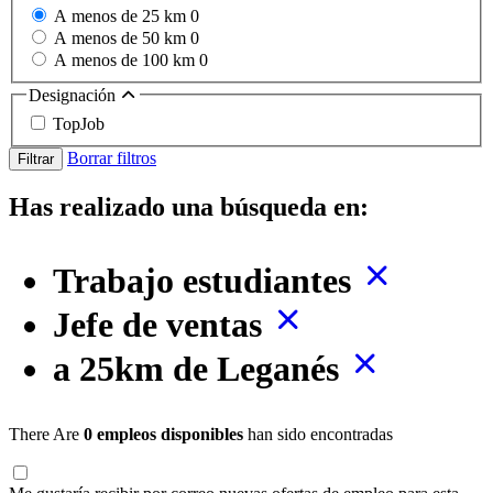
A menos de 25 km
0
A menos de 50 km
0
A menos de 100 km
0
Designación
TopJob
Borrar filtros
Filtrar
Has realizado una búsqueda en:
Trabajo estudiantes
Jefe de ventas
a 25km de Leganés
There Are
0 empleos disponibles
han sido encontradas