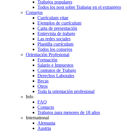
Trabajos populares
Todos los post sobre Trabajar en el extranjero
Consejos
Currículum vitae
Ejemplos de currículum
Carta de presentación
Entrevista de trabajo
Las redes sociales
Plantilla currículum
Todos los consejos
Orientación Profesional
Formación
Salario e Impuestos
Contratos de Trabajo
Derechos Laborales
Becas
Otros
Toda la orientación profesional
Info
FAQ
Contacto
Trabajos para menores de 18 años
International
Alemania
Austria