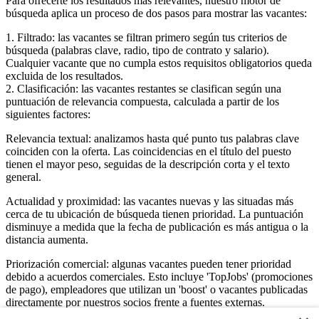
Para ofrecerte los resultados más relevantes, nuestro motor de
búsqueda aplica un proceso de dos pasos para mostrar las vacantes:
1. Filtrado: las vacantes se filtran primero según tus criterios de
búsqueda (palabras clave, radio, tipo de contrato y salario).
Cualquier vacante que no cumpla estos requisitos obligatorios queda
excluida de los resultados.
2. Clasificación: las vacantes restantes se clasifican según una
puntuación de relevancia compuesta, calculada a partir de los
siguientes factores:
Relevancia textual: analizamos hasta qué punto tus palabras clave
coinciden con la oferta. Las coincidencias en el título del puesto
tienen el mayor peso, seguidas de la descripción corta y el texto
general.
Actualidad y proximidad: las vacantes nuevas y las situadas más
cerca de tu ubicación de búsqueda tienen prioridad. La puntuación
disminuye a medida que la fecha de publicación es más antigua o la
distancia aumenta.
Priorización comercial: algunas vacantes pueden tener prioridad
debido a acuerdos comerciales. Esto incluye 'TopJobs' (promociones
de pago), empleadores que utilizan un 'boost' o vacantes publicadas
directamente por nuestros socios frente a fuentes externas.