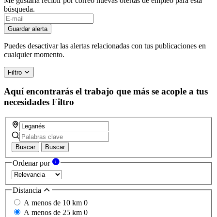
Me gustaría recibir por correo nuevas ofertas de empleo para esta
búsqueda.
Guardar alerta
Puedes desactivar las alertas relacionadas con tus publicaciones en
cualquier momento.
Filtro
Aquí encontrarás el trabajo que más se acople a tus
necesidades
Filtro
Buscar
Buscar
Ordenar por
Distancia
A menos de 10 km
0
A menos de 25 km
0