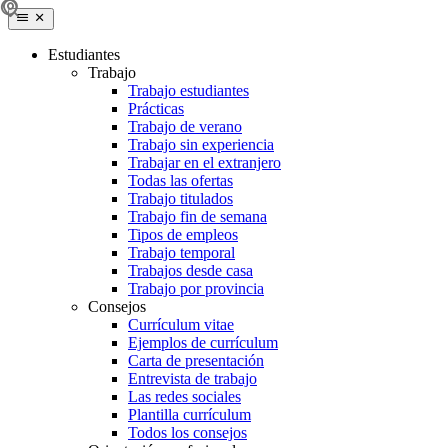
Estudiantes
Trabajo
Trabajo estudiantes
Prácticas
Trabajo de verano
Trabajo sin experiencia
Trabajar en el extranjero
Todas las ofertas
Trabajo titulados
Trabajo fin de semana
Tipos de empleos
Trabajo temporal
Trabajos desde casa
Trabajo por provincia
Consejos
Currículum vitae
Ejemplos de currículum
Carta de presentación
Entrevista de trabajo
Las redes sociales
Plantilla currículum
Todos los consejos