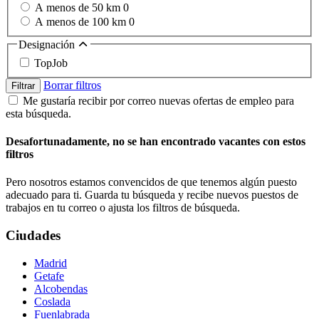
A menos de 50 km
0
A menos de 100 km
0
Designación
TopJob
Borrar filtros
Filtrar
Me gustaría recibir por correo nuevas ofertas de empleo para
esta búsqueda.
Desafortunadamente, no se han encontrado vacantes con estos
filtros
Pero nosotros estamos convencidos de que tenemos algún puesto
adecuado para ti. Guarda tu búsqueda y recibe nuevos puestos de
trabajos en tu correo o ajusta los filtros de búsqueda.
Ciudades
Madrid
Getafe
Alcobendas
Coslada
Fuenlabrada