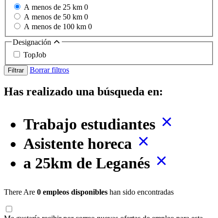
A menos de 25 km
0
A menos de 50 km
0
A menos de 100 km
0
Designación
TopJob
Borrar filtros
Filtrar
Has realizado una búsqueda en:
Trabajo estudiantes
Asistente horeca
a 25km de Leganés
There Are
0 empleos disponibles
han sido encontradas