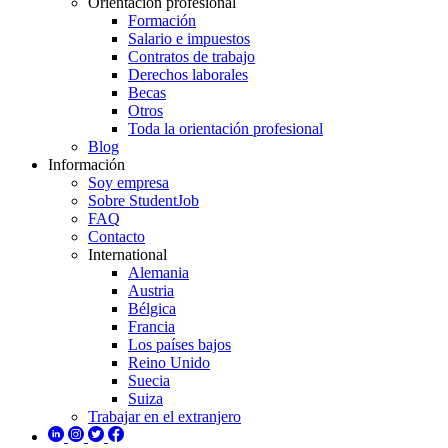
Orientación profesional
Formación
Salario e impuestos
Contratos de trabajo
Derechos laborales
Becas
Otros
Toda la orientación profesional
Blog
Información
Soy empresa
Sobre StudentJob
FAQ
Contacto
International
Alemania
Austria
Bélgica
Francia
Los países bajos
Reino Unido
Suecia
Suiza
Trabajar en el extranjero