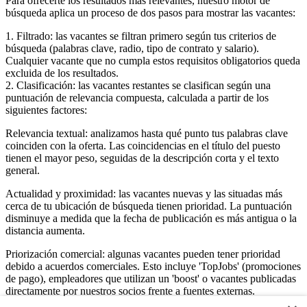
Para ofrecerte los resultados más relevantes, nuestro motor de
búsqueda aplica un proceso de dos pasos para mostrar las vacantes:
1. Filtrado: las vacantes se filtran primero según tus criterios de
búsqueda (palabras clave, radio, tipo de contrato y salario).
Cualquier vacante que no cumpla estos requisitos obligatorios queda
excluida de los resultados.
2. Clasificación: las vacantes restantes se clasifican según una
puntuación de relevancia compuesta, calculada a partir de los
siguientes factores:
Relevancia textual: analizamos hasta qué punto tus palabras clave
coinciden con la oferta. Las coincidencias en el título del puesto
tienen el mayor peso, seguidas de la descripción corta y el texto
general.
Actualidad y proximidad: las vacantes nuevas y las situadas más
cerca de tu ubicación de búsqueda tienen prioridad. La puntuación
disminuye a medida que la fecha de publicación es más antigua o la
distancia aumenta.
Priorización comercial: algunas vacantes pueden tener prioridad
debido a acuerdos comerciales. Esto incluye 'TopJobs' (promociones
de pago), empleadores que utilizan un 'boost' o vacantes publicadas
directamente por nuestros socios frente a fuentes externas.