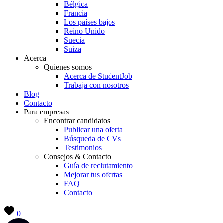
Bélgica
Francia
Los países bajos
Reino Unido
Suecia
Suiza
Acerca
Quienes somos
Acerca de StudentJob
Trabaja con nosotros
Blog
Contacto
Para empresas
Encontrar candidatos
Publicar una oferta
Búsqueda de CVs
Testimonios
Consejos & Contacto
Guía de reclutamiento
Mejorar tus ofertas
FAQ
Contacto
0