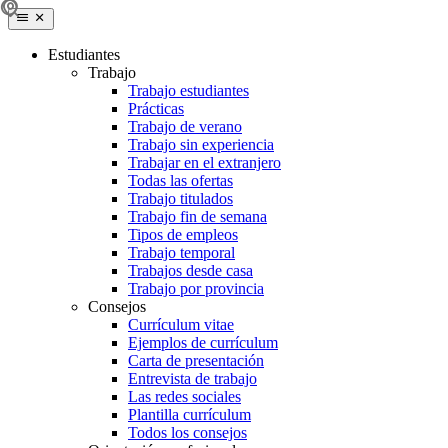
Estudiantes
Trabajo
Trabajo estudiantes
Prácticas
Trabajo de verano
Trabajo sin experiencia
Trabajar en el extranjero
Todas las ofertas
Trabajo titulados
Trabajo fin de semana
Tipos de empleos
Trabajo temporal
Trabajos desde casa
Trabajo por provincia
Consejos
Currículum vitae
Ejemplos de currículum
Carta de presentación
Entrevista de trabajo
Las redes sociales
Plantilla currículum
Todos los consejos