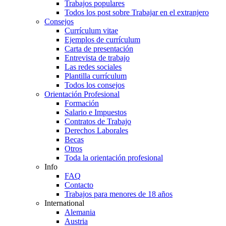
Trabajos populares
Todos los post sobre Trabajar en el extranjero
Consejos
Currículum vitae
Ejemplos de currículum
Carta de presentación
Entrevista de trabajo
Las redes sociales
Plantilla currículum
Todos los consejos
Orientación Profesional
Formación
Salario e Impuestos
Contratos de Trabajo
Derechos Laborales
Becas
Otros
Toda la orientación profesional
Info
FAQ
Contacto
Trabajos para menores de 18 años
International
Alemania
Austria