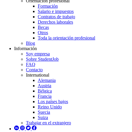
Orientación profesional
Formación
Salario e impuestos
Contratos de trabajo
Derechos laborales
Becas
Otros
Toda la orientación profesional
Blog
Información
Soy empresa
Sobre StudentJob
FAQ
Contacto
International
Alemania
Austria
Bélgica
Francia
Los países bajos
Reino Unido
Suecia
Suiza
Trabajar en el extranjero