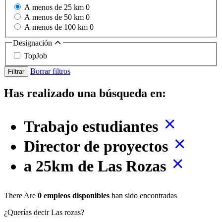
A menos de 25 km
0
A menos de 50 km
0
A menos de 100 km
0
Designación
TopJob
Borrar filtros
Filtrar
Has realizado una búsqueda en:
Trabajo estudiantes
Director de proyectos
a 25km de Las Rozas
There Are
0 empleos disponibles
han sido encontradas
¿Querías decir Las rozas?