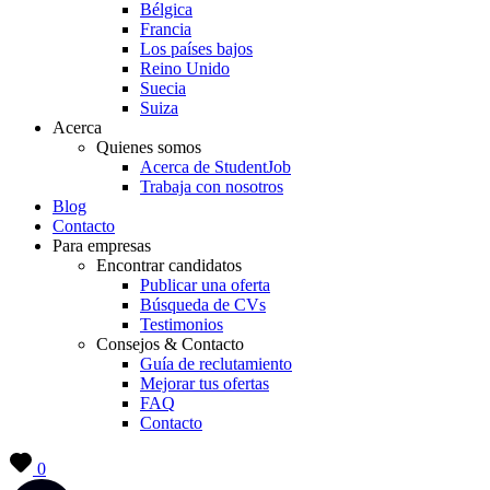
Bélgica
Francia
Los países bajos
Reino Unido
Suecia
Suiza
Acerca
Quienes somos
Acerca de StudentJob
Trabaja con nosotros
Blog
Contacto
Para empresas
Encontrar candidatos
Publicar una oferta
Búsqueda de CVs
Testimonios
Consejos & Contacto
Guía de reclutamiento
Mejorar tus ofertas
FAQ
Contacto
0