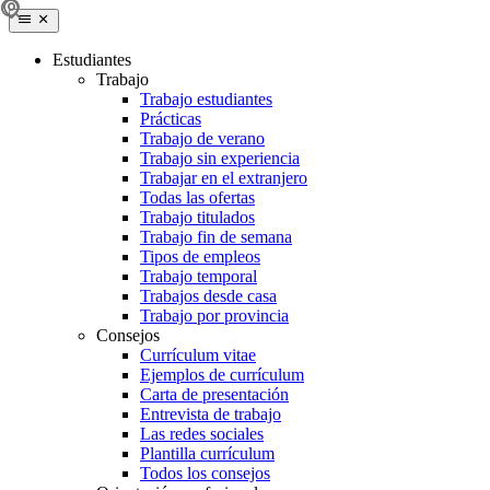
Estudiantes
Trabajo
Trabajo estudiantes
Prácticas
Trabajo de verano
Trabajo sin experiencia
Trabajar en el extranjero
Todas las ofertas
Trabajo titulados
Trabajo fin de semana
Tipos de empleos
Trabajo temporal
Trabajos desde casa
Trabajo por provincia
Consejos
Currículum vitae
Ejemplos de currículum
Carta de presentación
Entrevista de trabajo
Las redes sociales
Plantilla currículum
Todos los consejos