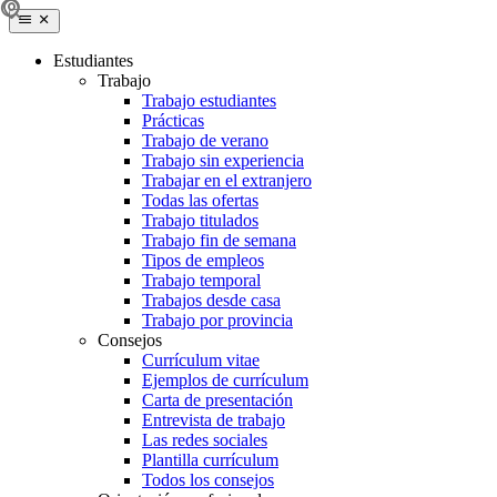
Estudiantes
Trabajo
Trabajo estudiantes
Prácticas
Trabajo de verano
Trabajo sin experiencia
Trabajar en el extranjero
Todas las ofertas
Trabajo titulados
Trabajo fin de semana
Tipos de empleos
Trabajo temporal
Trabajos desde casa
Trabajo por provincia
Consejos
Currículum vitae
Ejemplos de currículum
Carta de presentación
Entrevista de trabajo
Las redes sociales
Plantilla currículum
Todos los consejos