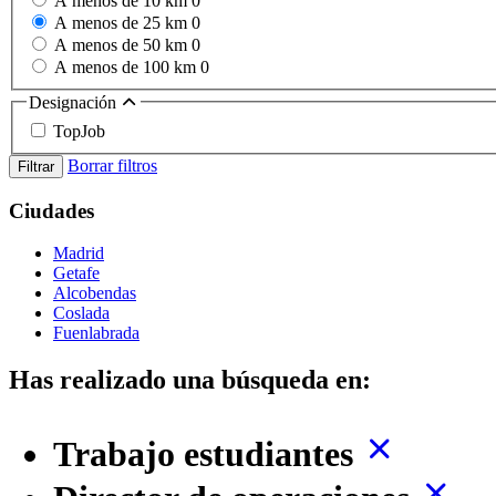
A menos de 10 km
0
A menos de 25 km
0
A menos de 50 km
0
A menos de 100 km
0
Designación
TopJob
Borrar filtros
Filtrar
Ciudades
Madrid
Getafe
Alcobendas
Coslada
Fuenlabrada
Has realizado una búsqueda en:
Trabajo estudiantes