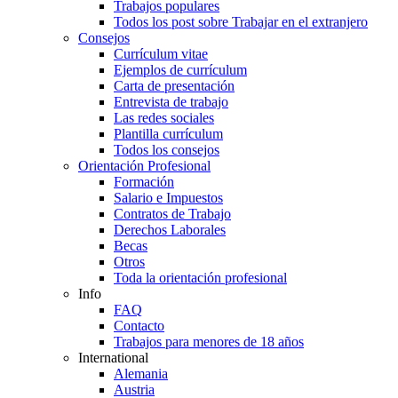
Trabajos populares
Todos los post sobre Trabajar en el extranjero
Consejos
Currículum vitae
Ejemplos de currículum
Carta de presentación
Entrevista de trabajo
Las redes sociales
Plantilla currículum
Todos los consejos
Orientación Profesional
Formación
Salario e Impuestos
Contratos de Trabajo
Derechos Laborales
Becas
Otros
Toda la orientación profesional
Info
FAQ
Contacto
Trabajos para menores de 18 años
International
Alemania
Austria