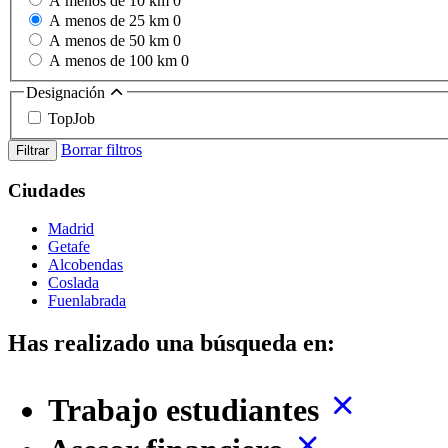
A menos de 10 km
0
A menos de 25 km
0
A menos de 50 km
0
A menos de 100 km
0
Designación
TopJob
Borrar filtros
Filtrar
Ciudades
Madrid
Getafe
Alcobendas
Coslada
Fuenlabrada
Has realizado una búsqueda en:
Trabajo estudiantes