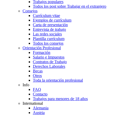
Trabajos populares
Todos los post sobre Trabajar en el extranjero
Consejos
Currículum vitae
Ejemplos de currículum
Carta de presentación
Entrevista de trabajo
Las redes sociales
Plantilla currículum
Todos los consejos
Orientación Profesional
Formación
Salario e Impuestos
Contratos de Trabajo
Derechos Laborales
Becas
Otros
Toda la orientación profesional
Info
FAQ
Contacto
Trabajos para menores de 18 años
International
Alemania
Austria