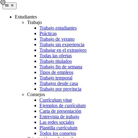
Estudiantes
Trabajo
Trabajo estudiantes
Prácticas
Trabajo de verano
Trabajo sin experiencia
Trabajar en el extranjero
Todas las ofertas
Trabajo titulados
Trabajo fin de semana
Tipos de empleos
Trabajo temporal
Trabajos desde casa
Trabajo por provincia
Consejos
Currículum vitae
Ejemplos de currículum
Carta de presentación
Entrevista de trabajo
Las redes sociales
Plantilla currículum
Todos los consejos