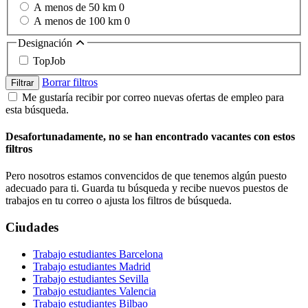
A menos de 50 km
0
A menos de 100 km
0
Designación
TopJob
Borrar filtros
Filtrar
Me gustaría recibir por correo nuevas ofertas de empleo para
esta búsqueda.
Desafortunadamente, no se han encontrado vacantes con estos
filtros
Pero nosotros estamos convencidos de que tenemos algún puesto
adecuado para ti. Guarda tu búsqueda y recibe nuevos puestos de
trabajos en tu correo o ajusta los filtros de búsqueda.
Ciudades
Trabajo estudiantes Barcelona
Trabajo estudiantes Madrid
Trabajo estudiantes Sevilla
Trabajo estudiantes Valencia
Trabajo estudiantes Bilbao