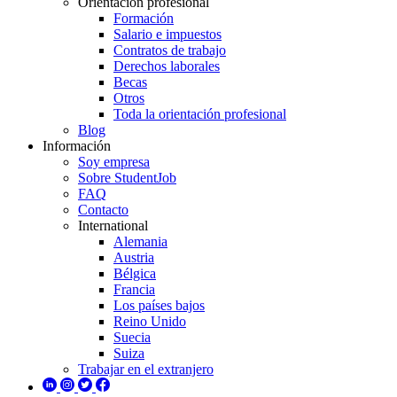
Orientación profesional
Formación
Salario e impuestos
Contratos de trabajo
Derechos laborales
Becas
Otros
Toda la orientación profesional
Blog
Información
Soy empresa
Sobre StudentJob
FAQ
Contacto
International
Alemania
Austria
Bélgica
Francia
Los países bajos
Reino Unido
Suecia
Suiza
Trabajar en el extranjero