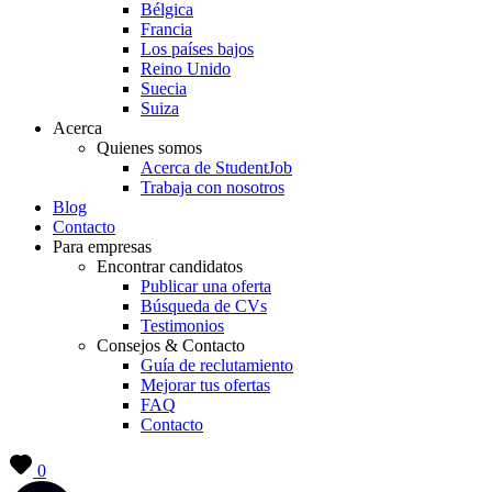
Bélgica
Francia
Los países bajos
Reino Unido
Suecia
Suiza
Acerca
Quienes somos
Acerca de StudentJob
Trabaja con nosotros
Blog
Contacto
Para empresas
Encontrar candidatos
Publicar una oferta
Búsqueda de CVs
Testimonios
Consejos & Contacto
Guía de reclutamiento
Mejorar tus ofertas
FAQ
Contacto
0