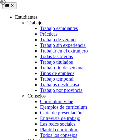
Estudiantes
Trabajo
Trabajo estudiantes
Prácticas
Trabajo de verano
Trabajo sin experiencia
Trabajar en el extranjero
Todas las ofertas
Trabajo titulados
Trabajo fin de semana
Tipos de empleos
Trabajo temporal
Trabajos desde casa
Trabajo por provincia
Consejos
Currículum vitae
Ejemplos de currículum
Carta de presentación
Entrevista de trabajo
Las redes sociales
Plantilla currículum
Todos los consejos