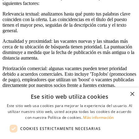
siguientes factores:
Relevancia textual: analizamos hasta qué punto tus palabras clave
coinciden con la oferta. Las coincidencias en el título del puesto
tienen el mayor peso, seguidas de la descripción corta y el texto
general.
Actualidad y proximidad: las vacantes nuevas y las situadas más
cerca de tu ubicación de búsqueda tienen prioridad. La puntuación
disminuye a medida que la fecha de publicación es más antigua o la
distancia aumenta.
Priorización comercial: algunas vacantes pueden tener prioridad
debido a acuerdos comerciales. Esto incluye 'TopJobs' (promociones
de pago), empleadores que utilizan un 'boost' o vacantes publicadas
directamente por nuestros socios frente a fuentes externas.
×
Ese sitio web utiliza cookies
Este sitio web usa cookies para mejorar la experiencia del usuario. Al
Acceso empresas
utilizar nuestro sitio web, usted acepta todas las cookies de acuerdo
con nuestra Política de cookies.
Más información
E-mail
*
COOKIES ESTRICTAMENTE NECESARIAS
Contraseña