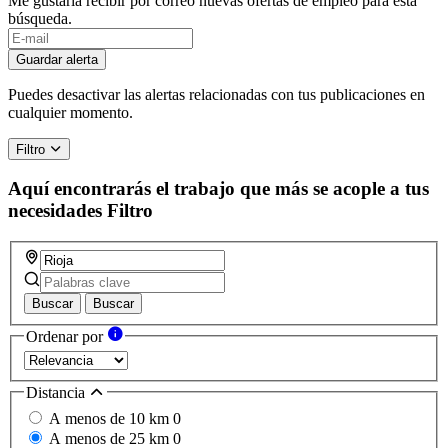
Me gustaría recibir por correo nuevas ofertas de empleo para esta
búsqueda.
Guardar alerta
Puedes desactivar las alertas relacionadas con tus publicaciones en
cualquier momento.
Filtro
Aquí encontrarás el trabajo que más se acople a tus
necesidades
Filtro
Buscar
Buscar
Ordenar por
Distancia
A menos de 10 km
0
A menos de 25 km
0