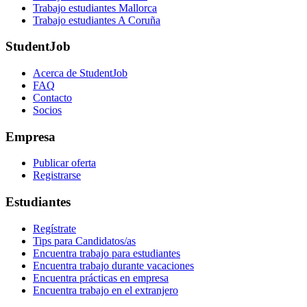
Trabajo estudiantes Mallorca
Trabajo estudiantes A Coruña
StudentJob
Acerca de StudentJob
FAQ
Contacto
Socios
Empresa
Publicar oferta
Registrarse
Estudiantes
Regístrate
Tips para Candidatos/as
Encuentra trabajo para estudiantes
Encuentra trabajo durante vacaciones
Encuentra prácticas en empresa
Encuentra trabajo en el extranjero