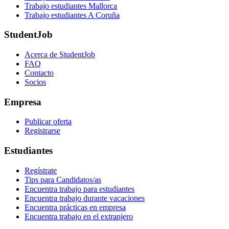
Trabajo estudiantes Mallorca
Trabajo estudiantes A Coruña
StudentJob
Acerca de StudentJob
FAQ
Contacto
Socios
Empresa
Publicar oferta
Registrarse
Estudiantes
Regístrate
Tips para Candidatos/as
Encuentra trabajo para estudiantes
Encuentra trabajo durante vacaciones
Encuentra prácticas en empresa
Encuentra trabajo en el extranjero