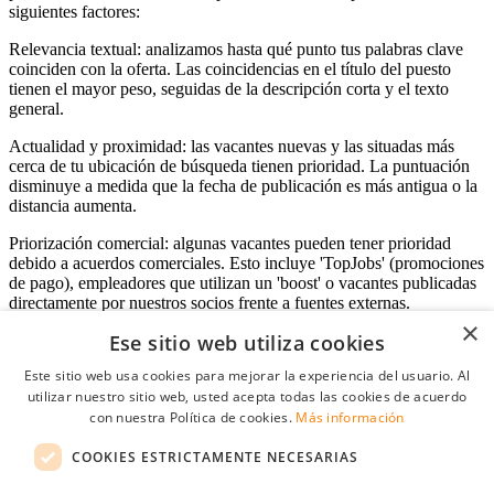
siguientes factores:
Relevancia textual: analizamos hasta qué punto tus palabras clave
coinciden con la oferta. Las coincidencias en el título del puesto
tienen el mayor peso, seguidas de la descripción corta y el texto
general.
Actualidad y proximidad: las vacantes nuevas y las situadas más
cerca de tu ubicación de búsqueda tienen prioridad. La puntuación
disminuye a medida que la fecha de publicación es más antigua o la
distancia aumenta.
Priorización comercial: algunas vacantes pueden tener prioridad
debido a acuerdos comerciales. Esto incluye 'TopJobs' (promociones
de pago), empleadores que utilizan un 'boost' o vacantes publicadas
directamente por nuestros socios frente a fuentes externas.
×
Ese sitio web utiliza cookies
Este sitio web usa cookies para mejorar la experiencia del usuario. Al
Acceso empresas
utilizar nuestro sitio web, usted acepta todas las cookies de acuerdo
con nuestra Política de cookies.
Más información
E-mail
*
COOKIES ESTRICTAMENTE NECESARIAS
Contraseña