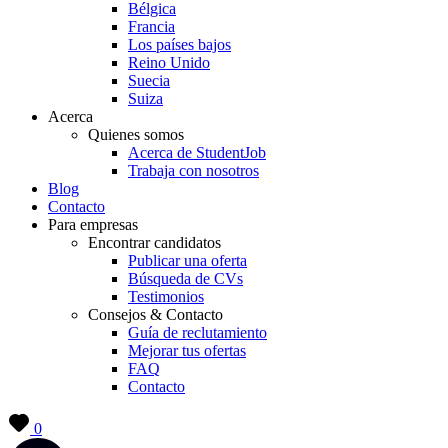
Bélgica
Francia
Los países bajos
Reino Unido
Suecia
Suiza
Acerca
Quienes somos
Acerca de StudentJob
Trabaja con nosotros
Blog
Contacto
Para empresas
Encontrar candidatos
Publicar una oferta
Búsqueda de CVs
Testimonios
Consejos & Contacto
Guía de reclutamiento
Mejorar tus ofertas
FAQ
Contacto
0