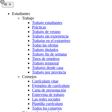
Estudiantes
Trabajo
Trabajo estudiantes
Prácticas
Trabajo de verano
Trabajo sin experiencia
Trabajar en el extranjero
Todas las ofertas
Trabajo titulados
Trabajo fin de semana
Tipos de empleos
Trabajo temporal
Trabajos desde casa
Trabajo por provincia
Consejos
Currículum vitae
Ejemplos de currículum
Carta de presentación
Entrevista de trabajo
Las redes sociales
Plantilla currículum
Todos los consejos