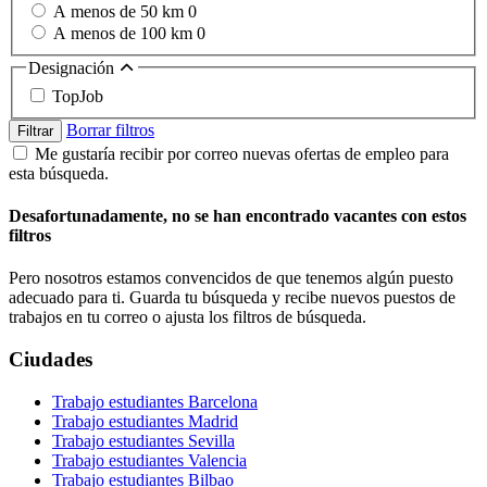
A menos de 50 km
0
A menos de 100 km
0
Designación
TopJob
Borrar filtros
Filtrar
Me gustaría recibir por correo nuevas ofertas de empleo para
esta búsqueda.
Desafortunadamente, no se han encontrado vacantes con estos
filtros
Pero nosotros estamos convencidos de que tenemos algún puesto
adecuado para ti. Guarda tu búsqueda y recibe nuevos puestos de
trabajos en tu correo o ajusta los filtros de búsqueda.
Ciudades
Trabajo estudiantes Barcelona
Trabajo estudiantes Madrid
Trabajo estudiantes Sevilla
Trabajo estudiantes Valencia
Trabajo estudiantes Bilbao