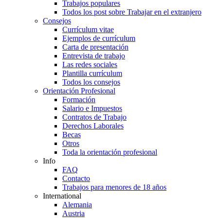
Trabajos populares
Todos los post sobre Trabajar en el extranjero
Consejos
Currículum vitae
Ejemplos de currículum
Carta de presentación
Entrevista de trabajo
Las redes sociales
Plantilla currículum
Todos los consejos
Orientación Profesional
Formación
Salario e Impuestos
Contratos de Trabajo
Derechos Laborales
Becas
Otros
Toda la orientación profesional
Info
FAQ
Contacto
Trabajos para menores de 18 años
International
Alemania
Austria