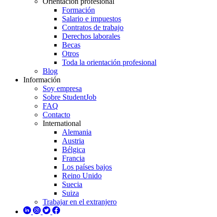
Orientación profesional
Formación
Salario e impuestos
Contratos de trabajo
Derechos laborales
Becas
Otros
Toda la orientación profesional
Blog
Información
Soy empresa
Sobre StudentJob
FAQ
Contacto
International
Alemania
Austria
Bélgica
Francia
Los países bajos
Reino Unido
Suecia
Suiza
Trabajar en el extranjero