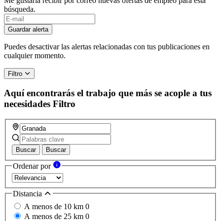
Me gustaría recibir por correo nuevas ofertas de empleo para esta
búsqueda.
Guardar alerta
Puedes desactivar las alertas relacionadas con tus publicaciones en
cualquier momento.
Filtro
Aquí encontrarás el trabajo que más se acople a tus
necesidades
Filtro
Buscar
Buscar
Ordenar por
Distancia
A menos de 10 km
0
A menos de 25 km
0