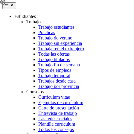
Estudiantes
Trabajo
Trabajo estudiantes
Prácticas
Trabajo de verano
Trabajo sin experiencia
Trabajar en el extranjero
Todas las ofertas
Trabajo titulados
Trabajo fin de semana
Tipos de empleos
Trabajo temporal
Trabajos desde casa
Trabajo por provincia
Consejos
Currículum vitae
Ejemplos de currículum
Carta de presentación
Entrevista de trabajo
Las redes sociales
Plantilla currículum
Todos los consejos