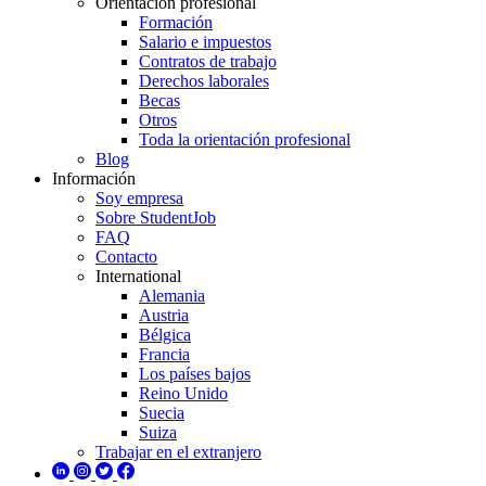
Orientación profesional
Formación
Salario e impuestos
Contratos de trabajo
Derechos laborales
Becas
Otros
Toda la orientación profesional
Blog
Información
Soy empresa
Sobre StudentJob
FAQ
Contacto
International
Alemania
Austria
Bélgica
Francia
Los países bajos
Reino Unido
Suecia
Suiza
Trabajar en el extranjero