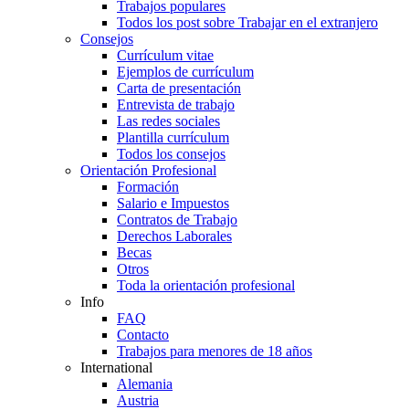
Trabajos populares
Todos los post sobre Trabajar en el extranjero
Consejos
Currículum vitae
Ejemplos de currículum
Carta de presentación
Entrevista de trabajo
Las redes sociales
Plantilla currículum
Todos los consejos
Orientación Profesional
Formación
Salario e Impuestos
Contratos de Trabajo
Derechos Laborales
Becas
Otros
Toda la orientación profesional
Info
FAQ
Contacto
Trabajos para menores de 18 años
International
Alemania
Austria