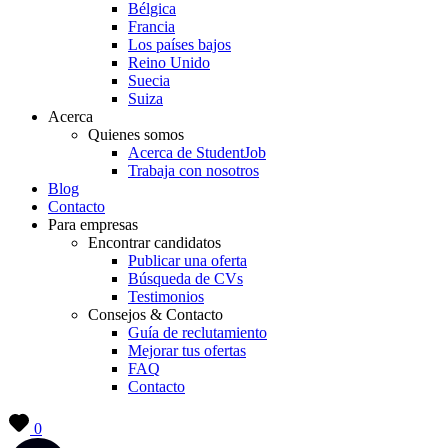
Bélgica
Francia
Los países bajos
Reino Unido
Suecia
Suiza
Acerca
Quienes somos
Acerca de StudentJob
Trabaja con nosotros
Blog
Contacto
Para empresas
Encontrar candidatos
Publicar una oferta
Búsqueda de CVs
Testimonios
Consejos & Contacto
Guía de reclutamiento
Mejorar tus ofertas
FAQ
Contacto
0