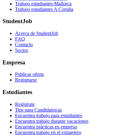
Trabajo estudiantes Mallorca
Trabajo estudiantes A Coruña
StudentJob
Acerca de StudentJob
FAQ
Contacto
Socios
Empresa
Publicar oferta
Registrarse
Estudiantes
Regístrate
Tips para Candidatos/as
Encuentra trabajo para estudiantes
Encuentra trabajo durante vacaciones
Encuentra prácticas en empresa
Encuentra trabajo en el extranjero