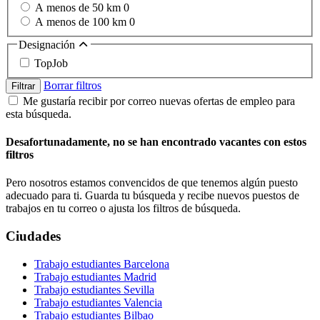
A menos de 50 km
0
A menos de 100 km
0
Designación
TopJob
Borrar filtros
Filtrar
Me gustaría recibir por correo nuevas ofertas de empleo para
esta búsqueda.
Desafortunadamente, no se han encontrado vacantes con estos
filtros
Pero nosotros estamos convencidos de que tenemos algún puesto
adecuado para ti. Guarda tu búsqueda y recibe nuevos puestos de
trabajos en tu correo o ajusta los filtros de búsqueda.
Ciudades
Trabajo estudiantes Barcelona
Trabajo estudiantes Madrid
Trabajo estudiantes Sevilla
Trabajo estudiantes Valencia
Trabajo estudiantes Bilbao