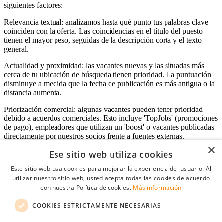
siguientes factores:
Relevancia textual: analizamos hasta qué punto tus palabras clave
coinciden con la oferta. Las coincidencias en el título del puesto
tienen el mayor peso, seguidas de la descripción corta y el texto
general.
Actualidad y proximidad: las vacantes nuevas y las situadas más
cerca de tu ubicación de búsqueda tienen prioridad. La puntuación
disminuye a medida que la fecha de publicación es más antigua o la
distancia aumenta.
Priorización comercial: algunas vacantes pueden tener prioridad
debido a acuerdos comerciales. Esto incluye 'TopJobs' (promociones
de pago), empleadores que utilizan un 'boost' o vacantes publicadas
directamente por nuestros socios frente a fuentes externas.
×
Ese sitio web utiliza cookies
Este sitio web usa cookies para mejorar la experiencia del usuario. Al
Acceso empresas
utilizar nuestro sitio web, usted acepta todas las cookies de acuerdo
con nuestra Política de cookies.
Más información
E-mail
*
COOKIES ESTRICTAMENTE NECESARIAS
Contraseña