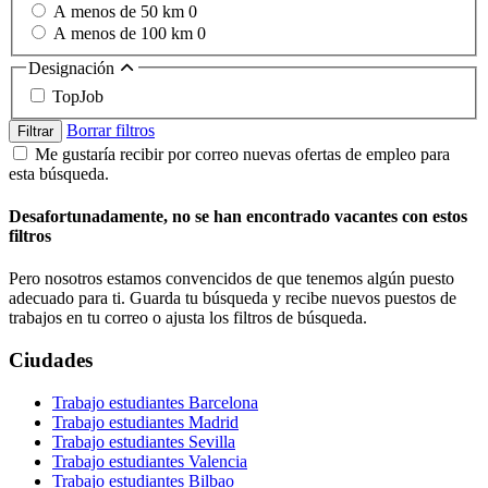
A menos de 50 km
0
A menos de 100 km
0
Designación
TopJob
Borrar filtros
Filtrar
Me gustaría recibir por correo nuevas ofertas de empleo para
esta búsqueda.
Desafortunadamente, no se han encontrado vacantes con estos
filtros
Pero nosotros estamos convencidos de que tenemos algún puesto
adecuado para ti. Guarda tu búsqueda y recibe nuevos puestos de
trabajos en tu correo o ajusta los filtros de búsqueda.
Ciudades
Trabajo estudiantes Barcelona
Trabajo estudiantes Madrid
Trabajo estudiantes Sevilla
Trabajo estudiantes Valencia
Trabajo estudiantes Bilbao