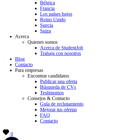
Bélgica
Francia
Los países bajos
Reino Unido
Suecia
Suiza
Acerca
Quienes somos
Acerca de StudentJob
Trabaja con nosotros
Blog
Contacto
Para empresas
Encontrar candidatos
Publicar una oferta
Búsqueda de CVs
Testimonios
Consejos & Contacto
Guía de reclutamiento
Mejorar tus ofertas
FAQ
Contacto
0