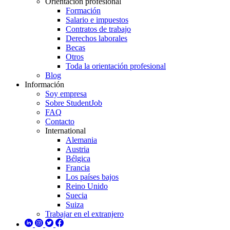
Orientación profesional
Formación
Salario e impuestos
Contratos de trabajo
Derechos laborales
Becas
Otros
Toda la orientación profesional
Blog
Información
Soy empresa
Sobre StudentJob
FAQ
Contacto
International
Alemania
Austria
Bélgica
Francia
Los países bajos
Reino Unido
Suecia
Suiza
Trabajar en el extranjero