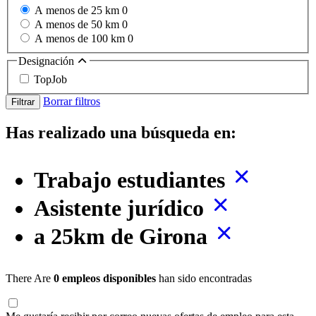
A menos de 25 km
0
A menos de 50 km
0
A menos de 100 km
0
Designación
TopJob
Borrar filtros
Filtrar
Has realizado una búsqueda en:
Trabajo estudiantes
Asistente jurídico
a 25km de Girona
There Are
0 empleos disponibles
han sido encontradas