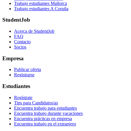
Trabajo estudiantes Mallorca
Trabajo estudiantes A Coruña
StudentJob
Acerca de StudentJob
FAQ
Contacto
Socios
Empresa
Publicar oferta
Registrarse
Estudiantes
Regístrate
Tips para Candidatos/as
Encuentra trabajo para estudiantes
Encuentra trabajo durante vacaciones
Encuentra prácticas en empresa
Encuentra trabajo en el extranjero