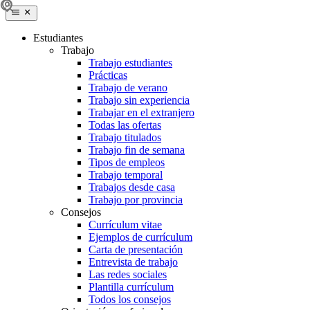
Estudiantes
Trabajo
Trabajo estudiantes
Prácticas
Trabajo de verano
Trabajo sin experiencia
Trabajar en el extranjero
Todas las ofertas
Trabajo titulados
Trabajo fin de semana
Tipos de empleos
Trabajo temporal
Trabajos desde casa
Trabajo por provincia
Consejos
Currículum vitae
Ejemplos de currículum
Carta de presentación
Entrevista de trabajo
Las redes sociales
Plantilla currículum
Todos los consejos