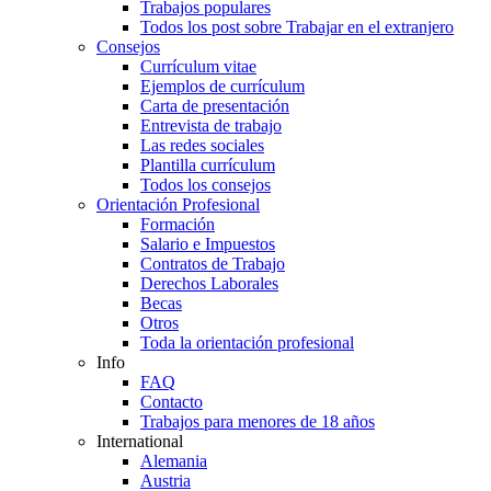
Trabajos populares
Todos los post sobre Trabajar en el extranjero
Consejos
Currículum vitae
Ejemplos de currículum
Carta de presentación
Entrevista de trabajo
Las redes sociales
Plantilla currículum
Todos los consejos
Orientación Profesional
Formación
Salario e Impuestos
Contratos de Trabajo
Derechos Laborales
Becas
Otros
Toda la orientación profesional
Info
FAQ
Contacto
Trabajos para menores de 18 años
International
Alemania
Austria