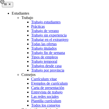
Estudiantes
Trabajo
Trabajo estudiantes
Prácticas
Trabajo de verano
Trabajo sin experiencia
Trabajar en el extranjero
Todas las ofertas
Trabajo titulados
Trabajo fin de semana
Tipos de empleos
Trabajo temporal
Trabajos desde casa
Trabajo por provincia
Consejos
Currículum vitae
Ejemplos de currículum
Carta de presentación
Entrevista de trabajo
Las redes sociales
Plantilla currículum
Todos los consejos