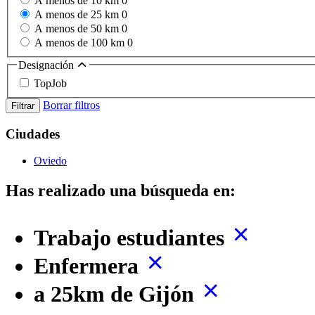
A menos de 10 km
0
A menos de 25 km
0
A menos de 50 km
0
A menos de 100 km
0
Designación
TopJob
Borrar filtros
Filtrar
Ciudades
Oviedo
Has realizado una búsqueda en:
Trabajo estudiantes
Enfermera
a 25km de Gijón