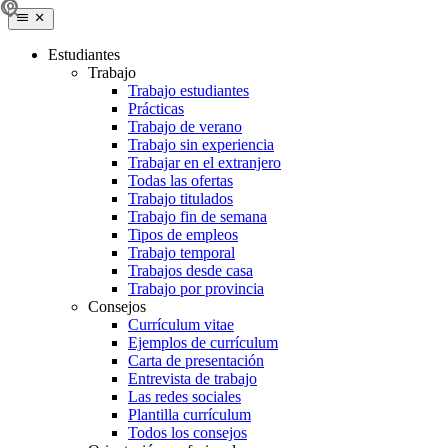
Estudiantes
Trabajo
Trabajo estudiantes
Prácticas
Trabajo de verano
Trabajo sin experiencia
Trabajar en el extranjero
Todas las ofertas
Trabajo titulados
Trabajo fin de semana
Tipos de empleos
Trabajo temporal
Trabajos desde casa
Trabajo por provincia
Consejos
Currículum vitae
Ejemplos de currículum
Carta de presentación
Entrevista de trabajo
Las redes sociales
Plantilla currículum
Todos los consejos