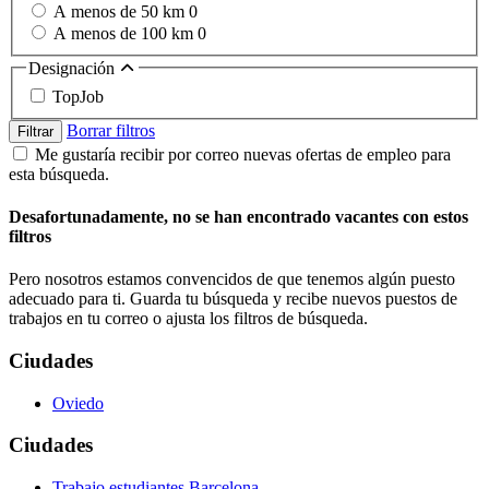
A menos de 50 km
0
A menos de 100 km
0
Designación
TopJob
Borrar filtros
Filtrar
Me gustaría recibir por correo nuevas ofertas de empleo para
esta búsqueda.
Desafortunadamente, no se han encontrado vacantes con estos
filtros
Pero nosotros estamos convencidos de que tenemos algún puesto
adecuado para ti. Guarda tu búsqueda y recibe nuevos puestos de
trabajos en tu correo o ajusta los filtros de búsqueda.
Ciudades
Oviedo
Ciudades
Trabajo estudiantes Barcelona