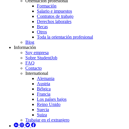
Orientación profesional
Formación
Salario e impuestos
Contratos de trabajo
Derechos laborales
Becas
Otros
Toda la orientación profesional
Blog
Información
Soy empresa
Sobre StudentJob
FAQ
Contacto
International
Alemania
Austria
Bélgica
Francia
Los países bajos
Reino Unido
Suecia
Suiza
Trabajar en el extranjero