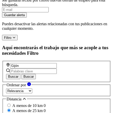
Me gustaría recibir por correo nuevas ofertas de empleo para esta
búsqueda.
Guardar alerta
Puedes desactivar las alertas relacionadas con tus publicaciones en
cualquier momento.
Filtro
Aquí encontrarás el trabajo que más se acople a tus
necesidades
Filtro
Buscar
Buscar
Ordenar por
Distancia
A menos de 10 km
0
A menos de 25 km
0