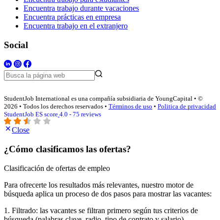
Encuentra trabajo durante vacaciones
Encuentra prácticas en empresa
Encuentra trabajo en el extranjero
Social
StudentJob International es una compañía subsidiaria de YoungCapital • ©
2026 • Todos los derechos reservados •
Términos de uso
•
Politica de privacidad
StudentJob ES score
4.0 - 75 reviews
Close
¿Cómo clasificamos las ofertas?
Clasificación de ofertas de empleo
Para ofrecerte los resultados más relevantes, nuestro motor de
búsqueda aplica un proceso de dos pasos para mostrar las vacantes:
1. Filtrado: las vacantes se filtran primero según tus criterios de
búsqueda (palabras clave, radio, tipo de contrato y salario).