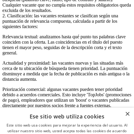
Cualquier vacante que no cumpla estos requisitos obligatorios queda
excluida de los resultados.
2. Clasificación: las vacantes restantes se clasifican según una
puntuación de relevancia compuesta, calculada a partir de los
siguientes factores:
Relevancia textual: analizamos hasta qué punto tus palabras clave
coinciden con la oferta. Las coincidencias en el título del puesto
tienen el mayor peso, seguidas de la descripción corta y el texto
general.
Actualidad y proximidad: las vacantes nuevas y las situadas más
cerca de tu ubicación de búsqueda tienen prioridad. La puntuación
disminuye a medida que la fecha de publicación es más antigua o la
distancia aumenta.
Priorización comercial: algunas vacantes pueden tener prioridad
debido a acuerdos comerciales. Esto incluye 'TopJobs' (promociones
de pago), empleadores que utilizan un 'boost' o vacantes publicadas
directamente por nuestros socios frente a fuentes externas.
×
Ese sitio web utiliza cookies
Este sitio web usa cookies para mejorar la experiencia del usuario. Al
Acceso empresas
utilizar nuestro sitio web, usted acepta todas las cookies de acuerdo