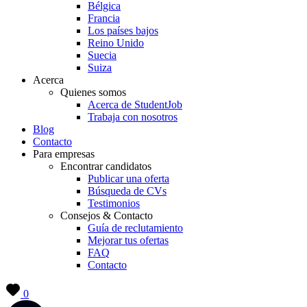
Bélgica
Francia
Los países bajos
Reino Unido
Suecia
Suiza
Acerca
Quienes somos
Acerca de StudentJob
Trabaja con nosotros
Blog
Contacto
Para empresas
Encontrar candidatos
Publicar una oferta
Búsqueda de CVs
Testimonios
Consejos & Contacto
Guía de reclutamiento
Mejorar tus ofertas
FAQ
Contacto
0