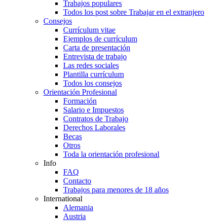
Trabajos populares
Todos los post sobre Trabajar en el extranjero
Consejos
Currículum vitae
Ejemplos de currículum
Carta de presentación
Entrevista de trabajo
Las redes sociales
Plantilla currículum
Todos los consejos
Orientación Profesional
Formación
Salario e Impuestos
Contratos de Trabajo
Derechos Laborales
Becas
Otros
Toda la orientación profesional
Info
FAQ
Contacto
Trabajos para menores de 18 años
International
Alemania
Austria