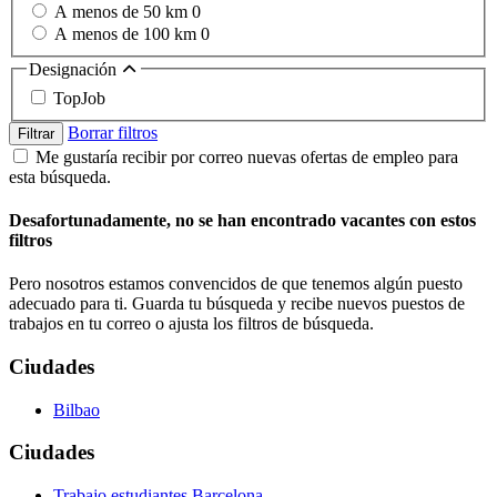
A menos de 50 km
0
A menos de 100 km
0
Designación
TopJob
Borrar filtros
Filtrar
Me gustaría recibir por correo nuevas ofertas de empleo para
esta búsqueda.
Desafortunadamente, no se han encontrado vacantes con estos
filtros
Pero nosotros estamos convencidos de que tenemos algún puesto
adecuado para ti. Guarda tu búsqueda y recibe nuevos puestos de
trabajos en tu correo o ajusta los filtros de búsqueda.
Ciudades
Bilbao
Ciudades
Trabajo estudiantes Barcelona