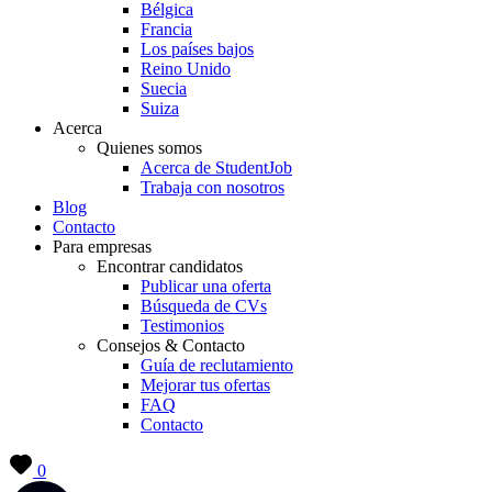
Bélgica
Francia
Los países bajos
Reino Unido
Suecia
Suiza
Acerca
Quienes somos
Acerca de StudentJob
Trabaja con nosotros
Blog
Contacto
Para empresas
Encontrar candidatos
Publicar una oferta
Búsqueda de CVs
Testimonios
Consejos & Contacto
Guía de reclutamiento
Mejorar tus ofertas
FAQ
Contacto
0