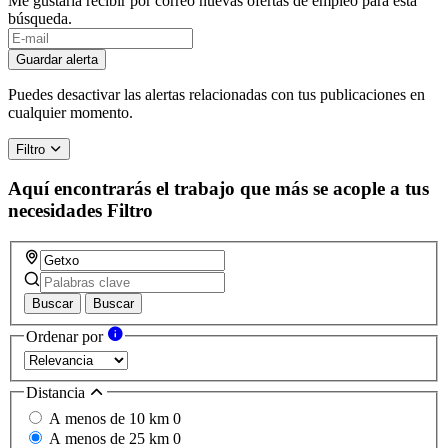
Me gustaría recibir por correo nuevas ofertas de empleo para esta
búsqueda.
Guardar alerta
Puedes desactivar las alertas relacionadas con tus publicaciones en
cualquier momento.
Filtro
Aquí encontrarás el trabajo que más se acople a tus
necesidades
Filtro
Buscar
Buscar
Ordenar por
Distancia
A menos de 10 km
0
A menos de 25 km
0