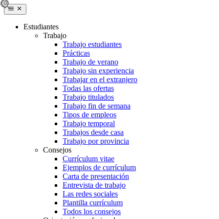
Estudiantes
Trabajo
Trabajo estudiantes
Prácticas
Trabajo de verano
Trabajo sin experiencia
Trabajar en el extranjero
Todas las ofertas
Trabajo titulados
Trabajo fin de semana
Tipos de empleos
Trabajo temporal
Trabajos desde casa
Trabajo por provincia
Consejos
Currículum vitae
Ejemplos de currículum
Carta de presentación
Entrevista de trabajo
Las redes sociales
Plantilla currículum
Todos los consejos