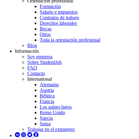
Orientación profesional
Formación
Salario e impuestos
Contratos de trabajo
Derechos laborales
Becas
Otros
Toda la orientación profesional
Blog
Información
Soy empresa
Sobre StudentJob
FAQ
Contacto
International
Alemania
Austria
Bélgica
Francia
Los países bajos
Reino Unido
Suecia
Suiza
Trabajar en el extranjero