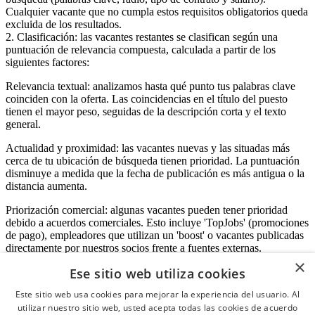
Cualquier vacante que no cumpla estos requisitos obligatorios queda
excluida de los resultados.
2. Clasificación: las vacantes restantes se clasifican según una
puntuación de relevancia compuesta, calculada a partir de los
siguientes factores:
Relevancia textual: analizamos hasta qué punto tus palabras clave
coinciden con la oferta. Las coincidencias en el título del puesto
tienen el mayor peso, seguidas de la descripción corta y el texto
general.
Actualidad y proximidad: las vacantes nuevas y las situadas más
cerca de tu ubicación de búsqueda tienen prioridad. La puntuación
disminuye a medida que la fecha de publicación es más antigua o la
distancia aumenta.
Priorización comercial: algunas vacantes pueden tener prioridad
debido a acuerdos comerciales. Esto incluye 'TopJobs' (promociones
de pago), empleadores que utilizan un 'boost' o vacantes publicadas
directamente por nuestros socios frente a fuentes externas.
×
Ese sitio web utiliza cookies
Este sitio web usa cookies para mejorar la experiencia del usuario. Al
Acceso empresas
utilizar nuestro sitio web, usted acepta todas las cookies de acuerdo