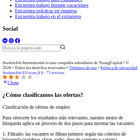
Encuentra trabajo durante vacaciones
Encuentra prácticas en empresa
Encuentra trabajo en el extranjero
Social
StudentJob International es una compañía subsidiaria de YoungCapital • ©
2026 • Todos los derechos reservados •
Términos de uso
•
Politica de privacidad
StudentJob ES score
4.0 - 75 reviews
Close
¿Cómo clasificamos las ofertas?
Clasificación de ofertas de empleo
Para ofrecerte los resultados más relevantes, nuestro motor de
búsqueda aplica un proceso de dos pasos para mostrar las vacantes:
1. Filtrado: las vacantes se filtran primero según tus criterios de
búsqueda (palabras clave, radio, tipo de contrato y salario).