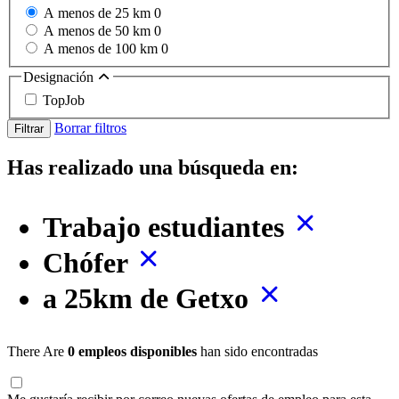
A menos de 25 km
0
A menos de 50 km
0
A menos de 100 km
0
Designación
TopJob
Borrar filtros
Filtrar
Has realizado una búsqueda en:
Trabajo estudiantes
Chófer
a 25km de Getxo
There Are
0 empleos disponibles
han sido encontradas