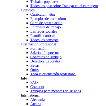
Trabajos populares
Todos los post sobre Trabajar en el extranjero
Consejos
Currículum vitae
Ejemplos de currículum
Carta de presentación
Entrevista de trabajo
Las redes sociales
Plantilla currículum
Todos los consejos
Orientación Profesional
Formación
Salario e Impuestos
Contratos de Trabajo
Derechos Laborales
Becas
Otros
Toda la orientación profesional
Info
FAQ
Contacto
Trabajos para menores de 18 años
International
Alemania
Austria