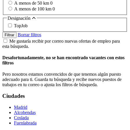
A menos de 50 km
0
A menos de 100 km
0
Designación
TopJob
Borrar filtros
Filtrar
Me gustaría recibir por correo nuevas ofertas de empleo para
esta búsqueda.
Desafortunadamente, no se han encontrado vacantes con estos
filtros
Pero nosotros estamos convencidos de que tenemos algún puesto
adecuado para ti. Guarda tu búsqueda y recibe nuevos puestos de
trabajos en tu correo o ajusta los filtros de búsqueda.
Ciudades
Madrid
Alcobendas
Coslada
Fuenlabrada