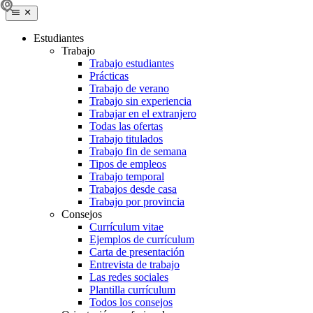
Estudiantes
Trabajo
Trabajo estudiantes
Prácticas
Trabajo de verano
Trabajo sin experiencia
Trabajar en el extranjero
Todas las ofertas
Trabajo titulados
Trabajo fin de semana
Tipos de empleos
Trabajo temporal
Trabajos desde casa
Trabajo por provincia
Consejos
Currículum vitae
Ejemplos de currículum
Carta de presentación
Entrevista de trabajo
Las redes sociales
Plantilla currículum
Todos los consejos