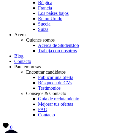
Bélgica
Francia
Los países bajos
Reino Unido
Suecia
Suiza
Acerca
Quienes somos
Acerca de StudentJob
Trabaja con nosotros
Blog
Contacto
Para empresas
Encontrar candidatos
Publicar una oferta
Búsqueda de CVs
Testimonios
Consejos & Contacto
Guía de reclutamiento
Mejorar tus ofertas
FAQ
Contacto
0