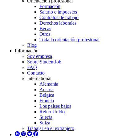
Orientación profesional
Formación
Salario e impuestos
Contratos de trabajo
Derechos laborales
Becas
Otros
Toda la orientación profesional
Blog
Información
Soy empresa
Sobre StudentJob
FAQ
Contacto
International
Alemania
Austria
Bélgica
Francia
Los países bajos
Reino Unido
Suecia
Suiza
Trabajar en el extranjero