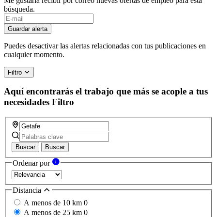
Me gustaría recibir por correo nuevas ofertas de empleo para esta
búsqueda.
Guardar alerta
Puedes desactivar las alertas relacionadas con tus publicaciones en
cualquier momento.
Filtro
Aquí encontrarás el trabajo que más se acople a tus
necesidades
Filtro
Buscar
Buscar
Ordenar por
Distancia
A menos de 10 km
0
A menos de 25 km
0