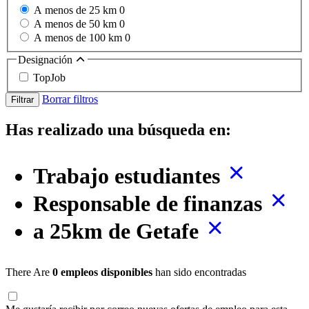
A menos de 25 km
0
A menos de 50 km
0
A menos de 100 km
0
Designación
TopJob
Borrar filtros
Filtrar
Has realizado una búsqueda en:
Trabajo estudiantes
Responsable de finanzas
a 25km de Getafe
There Are
0 empleos disponibles
han sido encontradas