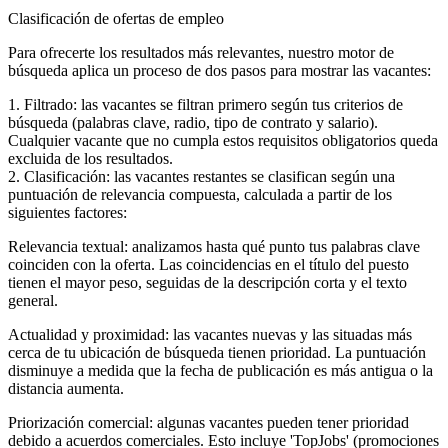
Clasificación de ofertas de empleo
Para ofrecerte los resultados más relevantes, nuestro motor de
búsqueda aplica un proceso de dos pasos para mostrar las vacantes:
1. Filtrado: las vacantes se filtran primero según tus criterios de
búsqueda (palabras clave, radio, tipo de contrato y salario).
Cualquier vacante que no cumpla estos requisitos obligatorios queda
excluida de los resultados.
2. Clasificación: las vacantes restantes se clasifican según una
puntuación de relevancia compuesta, calculada a partir de los
siguientes factores:
Relevancia textual: analizamos hasta qué punto tus palabras clave
coinciden con la oferta. Las coincidencias en el título del puesto
tienen el mayor peso, seguidas de la descripción corta y el texto
general.
Actualidad y proximidad: las vacantes nuevas y las situadas más
cerca de tu ubicación de búsqueda tienen prioridad. La puntuación
disminuye a medida que la fecha de publicación es más antigua o la
distancia aumenta.
Priorización comercial: algunas vacantes pueden tener prioridad
debido a acuerdos comerciales. Esto incluye 'TopJobs' (promociones