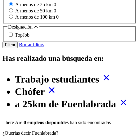
A menos de 25 km
0
A menos de 50 km
0
A menos de 100 km
0
Designación
TopJob
Borrar filtros
Filtrar
Has realizado una búsqueda en:
Trabajo estudiantes
Chófer
a 25km de Fuenlabrada
There Are
0 empleos disponibles
han sido encontradas
¿Querías decir Fuenlabrada?