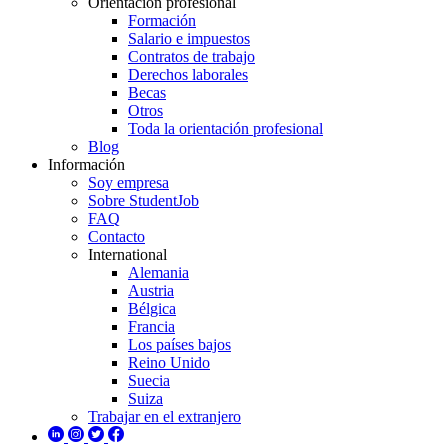
Orientación profesional
Formación
Salario e impuestos
Contratos de trabajo
Derechos laborales
Becas
Otros
Toda la orientación profesional
Blog
Información
Soy empresa
Sobre StudentJob
FAQ
Contacto
International
Alemania
Austria
Bélgica
Francia
Los países bajos
Reino Unido
Suecia
Suiza
Trabajar en el extranjero