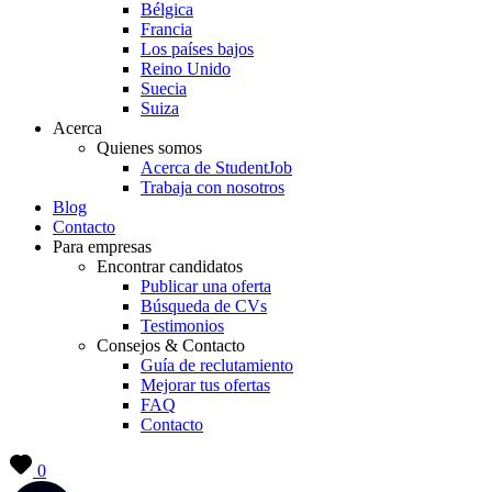
Bélgica
Francia
Los países bajos
Reino Unido
Suecia
Suiza
Acerca
Quienes somos
Acerca de StudentJob
Trabaja con nosotros
Blog
Contacto
Para empresas
Encontrar candidatos
Publicar una oferta
Búsqueda de CVs
Testimonios
Consejos & Contacto
Guía de reclutamiento
Mejorar tus ofertas
FAQ
Contacto
0