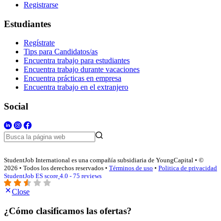
Registrarse
Estudiantes
Regístrate
Tips para Candidatos/as
Encuentra trabajo para estudiantes
Encuentra trabajo durante vacaciones
Encuentra prácticas en empresa
Encuentra trabajo en el extranjero
Social
StudentJob International es una compañía subsidiaria de YoungCapital • ©
2026 • Todos los derechos reservados •
Términos de uso
•
Politica de privacidad
StudentJob ES score
4.0 - 75 reviews
Close
¿Cómo clasificamos las ofertas?