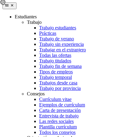
Estudiantes
Trabajo
Trabajo estudiantes
Prácticas
Trabajo de verano
Trabajo sin experiencia
Trabajar en el extranjero
Todas las ofertas
Trabajo titulados
Trabajo fin de semana
Tipos de empleos
Trabajo temporal
Trabajos desde casa
Trabajo por provincia
Consejos
Currículum vitae
Ejemplos de currículum
Carta de presentación
Entrevista de trabajo
Las redes sociales
Plantilla currículum
Todos los consejos