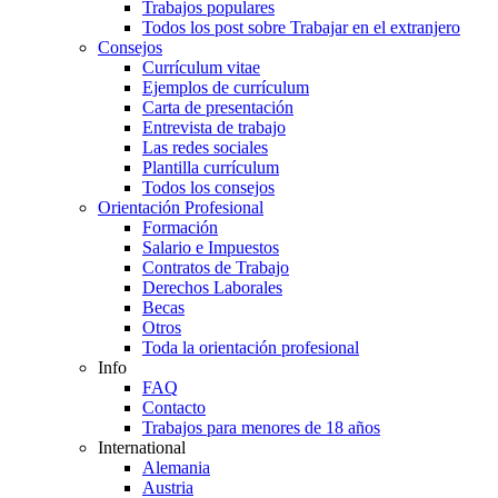
Trabajos populares
Todos los post sobre Trabajar en el extranjero
Consejos
Currículum vitae
Ejemplos de currículum
Carta de presentación
Entrevista de trabajo
Las redes sociales
Plantilla currículum
Todos los consejos
Orientación Profesional
Formación
Salario e Impuestos
Contratos de Trabajo
Derechos Laborales
Becas
Otros
Toda la orientación profesional
Info
FAQ
Contacto
Trabajos para menores de 18 años
International
Alemania
Austria