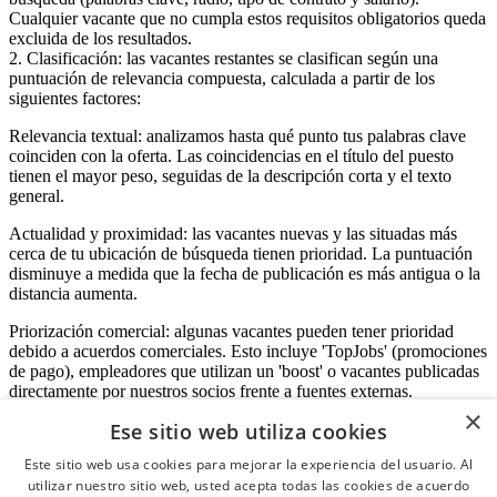
Cualquier vacante que no cumpla estos requisitos obligatorios queda
excluida de los resultados.
2. Clasificación: las vacantes restantes se clasifican según una
puntuación de relevancia compuesta, calculada a partir de los
siguientes factores:
Relevancia textual: analizamos hasta qué punto tus palabras clave
coinciden con la oferta. Las coincidencias en el título del puesto
tienen el mayor peso, seguidas de la descripción corta y el texto
general.
Actualidad y proximidad: las vacantes nuevas y las situadas más
cerca de tu ubicación de búsqueda tienen prioridad. La puntuación
disminuye a medida que la fecha de publicación es más antigua o la
distancia aumenta.
Priorización comercial: algunas vacantes pueden tener prioridad
debido a acuerdos comerciales. Esto incluye 'TopJobs' (promociones
de pago), empleadores que utilizan un 'boost' o vacantes publicadas
directamente por nuestros socios frente a fuentes externas.
×
Ese sitio web utiliza cookies
Este sitio web usa cookies para mejorar la experiencia del usuario. Al
Acceso empresas
utilizar nuestro sitio web, usted acepta todas las cookies de acuerdo