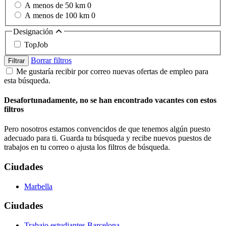
A menos de 50 km
0
A menos de 100 km
0
Designación
TopJob
Borrar filtros
Filtrar
Me gustaría recibir por correo nuevas ofertas de empleo para
esta búsqueda.
Desafortunadamente, no se han encontrado vacantes con estos
filtros
Pero nosotros estamos convencidos de que tenemos algún puesto
adecuado para ti. Guarda tu búsqueda y recibe nuevos puestos de
trabajos en tu correo o ajusta los filtros de búsqueda.
Ciudades
Marbella
Ciudades
Trabajo estudiantes Barcelona