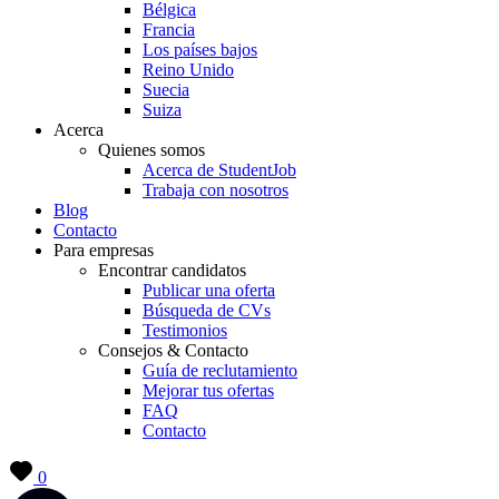
Bélgica
Francia
Los países bajos
Reino Unido
Suecia
Suiza
Acerca
Quienes somos
Acerca de StudentJob
Trabaja con nosotros
Blog
Contacto
Para empresas
Encontrar candidatos
Publicar una oferta
Búsqueda de CVs
Testimonios
Consejos & Contacto
Guía de reclutamiento
Mejorar tus ofertas
FAQ
Contacto
0