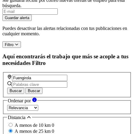
Me gustaría recibir por correo nuevas ofertas de empleo para esta
búsqueda.
Guardar alerta
Puedes desactivar las alertas relacionadas con tus publicaciones en
cualquier momento.
Filtro
Aquí encontrarás el trabajo que más se acople a tus
necesidades
Filtro
Buscar
Buscar
Ordenar por
Distancia
A menos de 10 km
0
A menos de 25 km
0