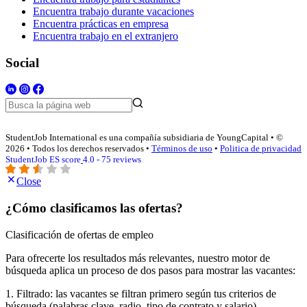
Encuentra trabajo durante vacaciones
Encuentra prácticas en empresa
Encuentra trabajo en el extranjero
Social
StudentJob International es una compañía subsidiaria de YoungCapital • ©
2026 • Todos los derechos reservados •
Términos de uso
•
Politica de privacidad
StudentJob ES score
4.0 - 75 reviews
Close
¿Cómo clasificamos las ofertas?
Clasificación de ofertas de empleo
Para ofrecerte los resultados más relevantes, nuestro motor de
búsqueda aplica un proceso de dos pasos para mostrar las vacantes:
1. Filtrado: las vacantes se filtran primero según tus criterios de
búsqueda (palabras clave, radio, tipo de contrato y salario).