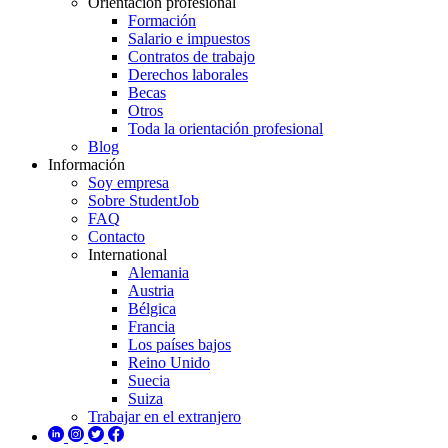
Orientación profesional
Formación
Salario e impuestos
Contratos de trabajo
Derechos laborales
Becas
Otros
Toda la orientación profesional
Blog
Información
Soy empresa
Sobre StudentJob
FAQ
Contacto
International
Alemania
Austria
Bélgica
Francia
Los países bajos
Reino Unido
Suecia
Suiza
Trabajar en el extranjero