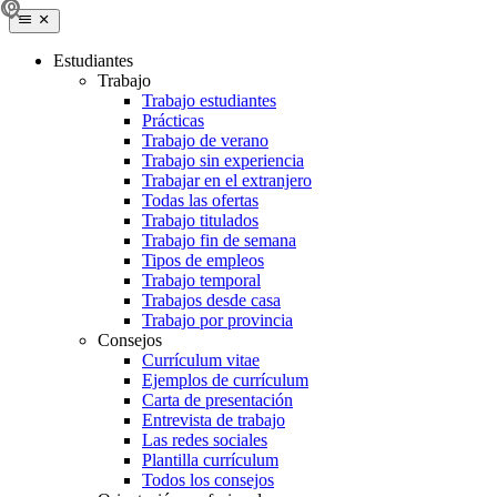
Estudiantes
Trabajo
Trabajo estudiantes
Prácticas
Trabajo de verano
Trabajo sin experiencia
Trabajar en el extranjero
Todas las ofertas
Trabajo titulados
Trabajo fin de semana
Tipos de empleos
Trabajo temporal
Trabajos desde casa
Trabajo por provincia
Consejos
Currículum vitae
Ejemplos de currículum
Carta de presentación
Entrevista de trabajo
Las redes sociales
Plantilla currículum
Todos los consejos