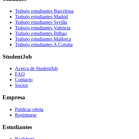
Trabajo estudiantes Barcelona
Trabajo estudiantes Madrid
Trabajo estudiantes Sevilla
Trabajo estudiantes Valencia
Trabajo estudiantes Bilbao
Trabajo estudiantes Mallorca
Trabajo estudiantes A Coruña
StudentJob
Acerca de StudentJob
FAQ
Contacto
Socios
Empresa
Publicar oferta
Registrarse
Estudiantes
Regístrate