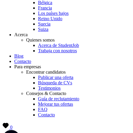
Bélgica
Francia
Los países bajos
Reino Unido
Suecia
Suiza
Acerca
Quienes somos
Acerca de StudentJob
Trabaja con nosotros
Blog
Contacto
Para empresas
Encontrar candidatos
Publicar una oferta
Búsqueda de CVs
Testimonios
Consejos & Contacto
Guía de reclutamiento
Mejorar tus ofertas
FAQ
Contacto
0