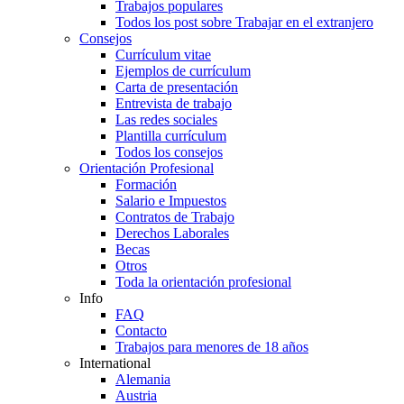
Trabajos populares
Todos los post sobre Trabajar en el extranjero
Consejos
Currículum vitae
Ejemplos de currículum
Carta de presentación
Entrevista de trabajo
Las redes sociales
Plantilla currículum
Todos los consejos
Orientación Profesional
Formación
Salario e Impuestos
Contratos de Trabajo
Derechos Laborales
Becas
Otros
Toda la orientación profesional
Info
FAQ
Contacto
Trabajos para menores de 18 años
International
Alemania
Austria