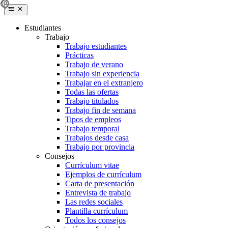
Estudiantes
Trabajo
Trabajo estudiantes
Prácticas
Trabajo de verano
Trabajo sin experiencia
Trabajar en el extranjero
Todas las ofertas
Trabajo titulados
Trabajo fin de semana
Tipos de empleos
Trabajo temporal
Trabajos desde casa
Trabajo por provincia
Consejos
Currículum vitae
Ejemplos de currículum
Carta de presentación
Entrevista de trabajo
Las redes sociales
Plantilla currículum
Todos los consejos