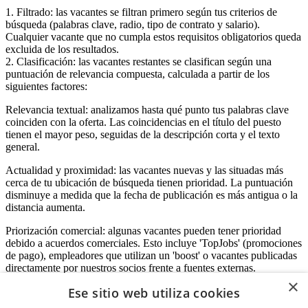
1. Filtrado: las vacantes se filtran primero según tus criterios de
búsqueda (palabras clave, radio, tipo de contrato y salario).
Cualquier vacante que no cumpla estos requisitos obligatorios queda
excluida de los resultados.
2. Clasificación: las vacantes restantes se clasifican según una
puntuación de relevancia compuesta, calculada a partir de los
siguientes factores:
Relevancia textual: analizamos hasta qué punto tus palabras clave
coinciden con la oferta. Las coincidencias en el título del puesto
tienen el mayor peso, seguidas de la descripción corta y el texto
general.
Actualidad y proximidad: las vacantes nuevas y las situadas más
cerca de tu ubicación de búsqueda tienen prioridad. La puntuación
disminuye a medida que la fecha de publicación es más antigua o la
distancia aumenta.
Priorización comercial: algunas vacantes pueden tener prioridad
debido a acuerdos comerciales. Esto incluye 'TopJobs' (promociones
de pago), empleadores que utilizan un 'boost' o vacantes publicadas
directamente por nuestros socios frente a fuentes externas.
×
Ese sitio web utiliza cookies