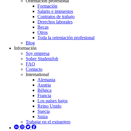
Orientación profesional
Formación
Salario e impuestos
Contratos de trabajo
Derechos laborales
Becas
Otros
Toda la orientación profesional
Blog
Información
Soy empresa
Sobre StudentJob
FAQ
Contacto
International
Alemania
Austria
Bélgica
Francia
Los países bajos
Reino Unido
Suecia
Suiza
Trabajar en el extranjero