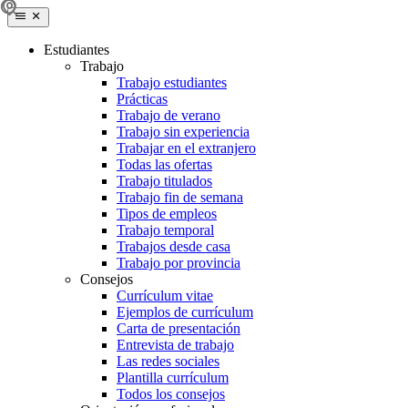
Estudiantes
Trabajo
Trabajo estudiantes
Prácticas
Trabajo de verano
Trabajo sin experiencia
Trabajar en el extranjero
Todas las ofertas
Trabajo titulados
Trabajo fin de semana
Tipos de empleos
Trabajo temporal
Trabajos desde casa
Trabajo por provincia
Consejos
Currículum vitae
Ejemplos de currículum
Carta de presentación
Entrevista de trabajo
Las redes sociales
Plantilla currículum
Todos los consejos