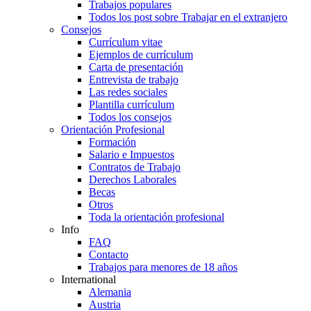
Trabajos populares
Todos los post sobre Trabajar en el extranjero
Consejos
Currículum vitae
Ejemplos de currículum
Carta de presentación
Entrevista de trabajo
Las redes sociales
Plantilla currículum
Todos los consejos
Orientación Profesional
Formación
Salario e Impuestos
Contratos de Trabajo
Derechos Laborales
Becas
Otros
Toda la orientación profesional
Info
FAQ
Contacto
Trabajos para menores de 18 años
International
Alemania
Austria