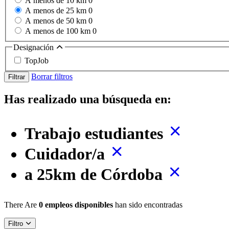
A menos de 10 km
0
A menos de 25 km
0
A menos de 50 km
0
A menos de 100 km
0
Designación
TopJob
Borrar filtros
Filtrar
Has realizado una búsqueda en:
Trabajo estudiantes
Cuidador/a
a 25km de Córdoba
There Are
0 empleos disponibles
han sido encontradas
Filtro