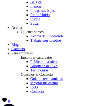
Bélgica
Francia
Los países bajos
Reino Unido
Suecia
Suiza
Acerca
Quienes somos
Acerca de StudentJob
Trabaja con nosotros
Blog
Contacto
Para empresas
Encontrar candidatos
Publicar una oferta
Búsqueda de CVs
Testimonios
Consejos & Contacto
Guía de reclutamiento
Mejorar tus ofertas
FAQ
Contacto
0