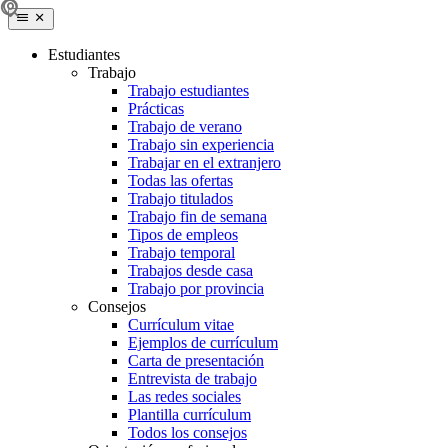
Estudiantes
Trabajo
Trabajo estudiantes
Prácticas
Trabajo de verano
Trabajo sin experiencia
Trabajar en el extranjero
Todas las ofertas
Trabajo titulados
Trabajo fin de semana
Tipos de empleos
Trabajo temporal
Trabajos desde casa
Trabajo por provincia
Consejos
Currículum vitae
Ejemplos de currículum
Carta de presentación
Entrevista de trabajo
Las redes sociales
Plantilla currículum
Todos los consejos