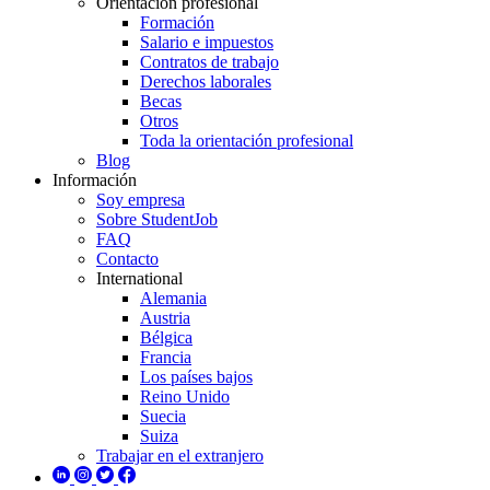
Orientación profesional
Formación
Salario e impuestos
Contratos de trabajo
Derechos laborales
Becas
Otros
Toda la orientación profesional
Blog
Información
Soy empresa
Sobre StudentJob
FAQ
Contacto
International
Alemania
Austria
Bélgica
Francia
Los países bajos
Reino Unido
Suecia
Suiza
Trabajar en el extranjero