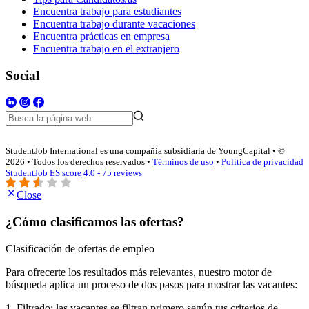
Encuentra trabajo para estudiantes
Encuentra trabajo durante vacaciones
Encuentra prácticas en empresa
Encuentra trabajo en el extranjero
Social
StudentJob International es una compañía subsidiaria de YoungCapital • ©
2026 • Todos los derechos reservados •
Términos de uso
•
Politica de privacidad
StudentJob ES score
4.0 - 75 reviews
Close
¿Cómo clasificamos las ofertas?
Clasificación de ofertas de empleo
Para ofrecerte los resultados más relevantes, nuestro motor de
búsqueda aplica un proceso de dos pasos para mostrar las vacantes:
1. Filtrado: las vacantes se filtran primero según tus criterios de