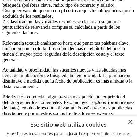
búsqueda (palabras clave, radio, tipo de contrato y salario).
Cualquier vacante que no cumpla estos requisitos obligatorios queda
excluida de los resultados.
2. Clasificación: las vacantes restantes se clasifican según una
puntuación de relevancia compuesta, calculada a partir de los
siguientes factores:
Relevancia textual: analizamos hasta qué punto tus palabras clave
coinciden con la oferta. Las coincidencias en el título del puesto
tienen el mayor peso, seguidas de la descripción corta y el texto
general.
Actualidad y proximidad: las vacantes nuevas y las situadas más
cerca de tu ubicación de búsqueda tienen prioridad. La puntuación
disminuye a medida que la fecha de publicación es más antigua o la
distancia aumenta.
Priorización comercial: algunas vacantes pueden tener prioridad
debido a acuerdos comerciales. Esto incluye 'TopJobs' (promociones
de pago), empleadores que utilizan un 'boost' o vacantes publicadas
directamente por nuestros socios frente a fuentes externas.
×
Ese sitio web utiliza cookies
Este sitio web usa cookies para mejorar la experiencia del usuario. Al
Acceso empresas