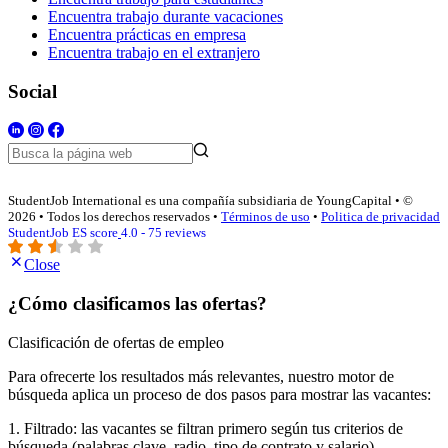
Encuentra trabajo durante vacaciones
Encuentra prácticas en empresa
Encuentra trabajo en el extranjero
Social
StudentJob International es una compañía subsidiaria de YoungCapital • ©
2026 • Todos los derechos reservados •
Términos de uso
•
Politica de privacidad
StudentJob ES score
4.0 - 75 reviews
Close
¿Cómo clasificamos las ofertas?
Clasificación de ofertas de empleo
Para ofrecerte los resultados más relevantes, nuestro motor de
búsqueda aplica un proceso de dos pasos para mostrar las vacantes:
1. Filtrado: las vacantes se filtran primero según tus criterios de
búsqueda (palabras clave, radio, tipo de contrato y salario).