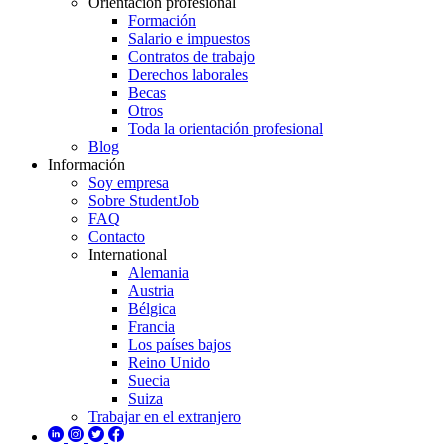
Orientación profesional
Formación
Salario e impuestos
Contratos de trabajo
Derechos laborales
Becas
Otros
Toda la orientación profesional
Blog
Información
Soy empresa
Sobre StudentJob
FAQ
Contacto
International
Alemania
Austria
Bélgica
Francia
Los países bajos
Reino Unido
Suecia
Suiza
Trabajar en el extranjero