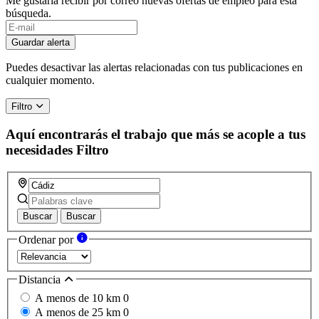
Me gustaría recibir por correo nuevas ofertas de empleo para esta
búsqueda.
Guardar alerta
Puedes desactivar las alertas relacionadas con tus publicaciones en
cualquier momento.
Filtro
Aquí encontrarás el trabajo que más se acople a tus
necesidades
Filtro
Buscar
Buscar
Ordenar por
Distancia
A menos de 10 km
0
A menos de 25 km
0