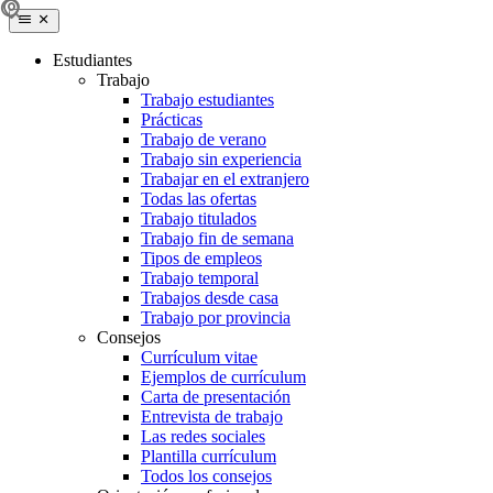
Estudiantes
Trabajo
Trabajo estudiantes
Prácticas
Trabajo de verano
Trabajo sin experiencia
Trabajar en el extranjero
Todas las ofertas
Trabajo titulados
Trabajo fin de semana
Tipos de empleos
Trabajo temporal
Trabajos desde casa
Trabajo por provincia
Consejos
Currículum vitae
Ejemplos de currículum
Carta de presentación
Entrevista de trabajo
Las redes sociales
Plantilla currículum
Todos los consejos