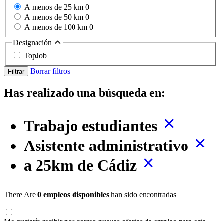
A menos de 25 km
0
A menos de 50 km
0
A menos de 100 km
0
Designación
TopJob
Borrar filtros
Filtrar
Has realizado una búsqueda en:
Trabajo estudiantes
Asistente administrativo
a 25km de Cádiz
There Are
0 empleos disponibles
han sido encontradas