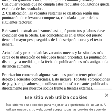
Cualquier vacante que no cumpla estos requisitos obligatorios queda
excluida de los resultados.
2. Clasificación: las vacantes restantes se clasifican según una
puntuación de relevancia compuesta, calculada a partir de los
siguientes factores:
Relevancia textual: analizamos hasta qué punto tus palabras clave
coinciden con la oferta. Las coincidencias en el título del puesto
tienen el mayor peso, seguidas de la descripción corta y el texto
general.
Actualidad y proximidad: las vacantes nuevas y las situadas más
cerca de tu ubicación de búsqueda tienen prioridad. La puntuación
disminuye a medida que la fecha de publicación es más antigua o la
distancia aumenta.
Priorización comercial: algunas vacantes pueden tener prioridad
debido a acuerdos comerciales. Esto incluye 'TopJobs' (promociones
de pago), empleadores que utilizan un 'boost' o vacantes publicadas
directamente por nuestros socios frente a fuentes externas.
×
Ese sitio web utiliza cookies
Este sitio web usa cookies para mejorar la experiencia del usuario. Al
Acceso empresas
utilizar nuestro sitio web, usted acepta todas las cookies de acuerdo