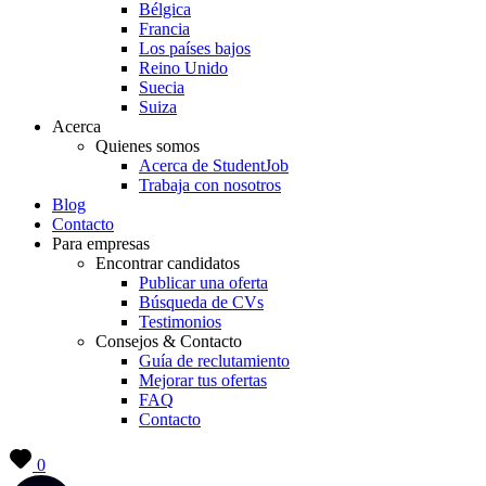
Bélgica
Francia
Los países bajos
Reino Unido
Suecia
Suiza
Acerca
Quienes somos
Acerca de StudentJob
Trabaja con nosotros
Blog
Contacto
Para empresas
Encontrar candidatos
Publicar una oferta
Búsqueda de CVs
Testimonios
Consejos & Contacto
Guía de reclutamiento
Mejorar tus ofertas
FAQ
Contacto
0