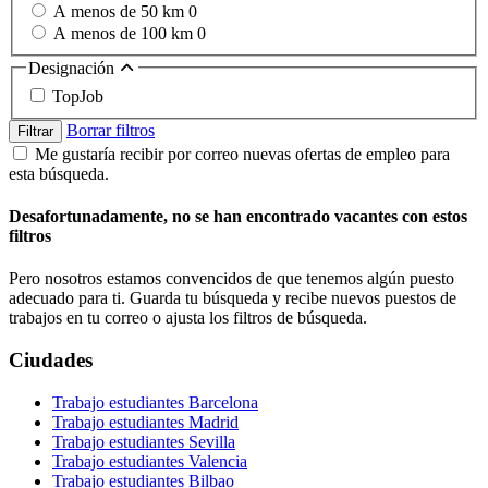
A menos de 50 km
0
A menos de 100 km
0
Designación
TopJob
Borrar filtros
Filtrar
Me gustaría recibir por correo nuevas ofertas de empleo para
esta búsqueda.
Desafortunadamente, no se han encontrado vacantes con estos
filtros
Pero nosotros estamos convencidos de que tenemos algún puesto
adecuado para ti. Guarda tu búsqueda y recibe nuevos puestos de
trabajos en tu correo o ajusta los filtros de búsqueda.
Ciudades
Trabajo estudiantes Barcelona
Trabajo estudiantes Madrid
Trabajo estudiantes Sevilla
Trabajo estudiantes Valencia
Trabajo estudiantes Bilbao