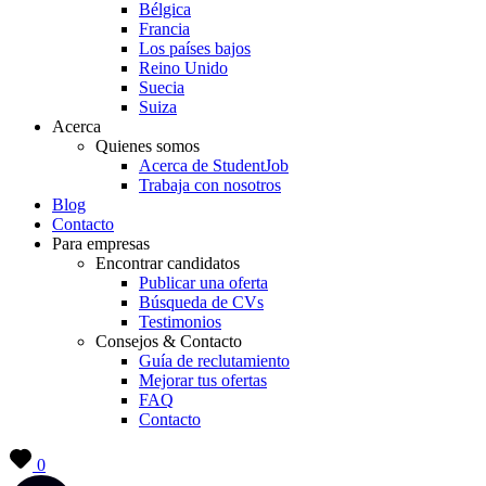
Bélgica
Francia
Los países bajos
Reino Unido
Suecia
Suiza
Acerca
Quienes somos
Acerca de StudentJob
Trabaja con nosotros
Blog
Contacto
Para empresas
Encontrar candidatos
Publicar una oferta
Búsqueda de CVs
Testimonios
Consejos & Contacto
Guía de reclutamiento
Mejorar tus ofertas
FAQ
Contacto
0