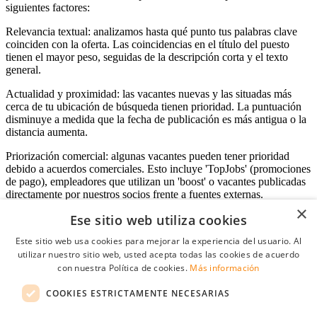
siguientes factores:
Relevancia textual: analizamos hasta qué punto tus palabras clave
coinciden con la oferta. Las coincidencias en el título del puesto
tienen el mayor peso, seguidas de la descripción corta y el texto
general.
Actualidad y proximidad: las vacantes nuevas y las situadas más
cerca de tu ubicación de búsqueda tienen prioridad. La puntuación
disminuye a medida que la fecha de publicación es más antigua o la
distancia aumenta.
Priorización comercial: algunas vacantes pueden tener prioridad
debido a acuerdos comerciales. Esto incluye 'TopJobs' (promociones
de pago), empleadores que utilizan un 'boost' o vacantes publicadas
directamente por nuestros socios frente a fuentes externas.
×
Ese sitio web utiliza cookies
Este sitio web usa cookies para mejorar la experiencia del usuario. Al
Acceso empresas
utilizar nuestro sitio web, usted acepta todas las cookies de acuerdo
con nuestra Política de cookies.
Más información
E-mail
*
COOKIES ESTRICTAMENTE NECESARIAS
Contraseña