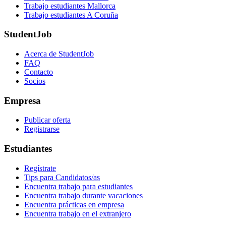
Trabajo estudiantes Mallorca
Trabajo estudiantes A Coruña
StudentJob
Acerca de StudentJob
FAQ
Contacto
Socios
Empresa
Publicar oferta
Registrarse
Estudiantes
Regístrate
Tips para Candidatos/as
Encuentra trabajo para estudiantes
Encuentra trabajo durante vacaciones
Encuentra prácticas en empresa
Encuentra trabajo en el extranjero