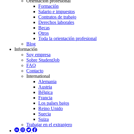
Orientación profesional
Formación
Salario e impuestos
Contratos de trabajo
Derechos laborales
Becas
Otros
Toda la orientación profesional
Blog
Información
Soy empresa
Sobre StudentJob
FAQ
Contacto
International
Alemania
Austria
Bélgica
Francia
Los países bajos
Reino Unido
Suecia
Suiza
Trabajar en el extranjero