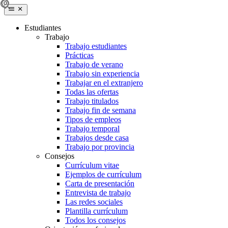
Estudiantes
Trabajo
Trabajo estudiantes
Prácticas
Trabajo de verano
Trabajo sin experiencia
Trabajar en el extranjero
Todas las ofertas
Trabajo titulados
Trabajo fin de semana
Tipos de empleos
Trabajo temporal
Trabajos desde casa
Trabajo por provincia
Consejos
Currículum vitae
Ejemplos de currículum
Carta de presentación
Entrevista de trabajo
Las redes sociales
Plantilla currículum
Todos los consejos