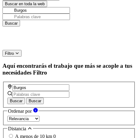
Filtro
Aquí encontrarás el trabajo que más se acople a tus
necesidades
Filtro
Buscar
Buscar
Ordenar por
Distancia
A menos de 10 km
0