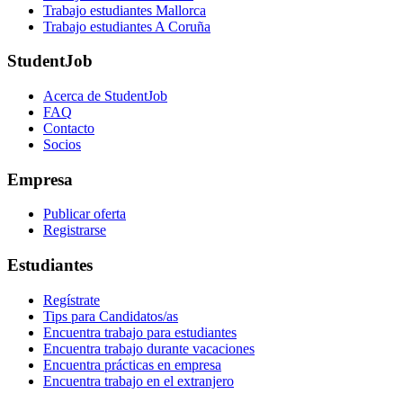
Trabajo estudiantes Mallorca
Trabajo estudiantes A Coruña
StudentJob
Acerca de StudentJob
FAQ
Contacto
Socios
Empresa
Publicar oferta
Registrarse
Estudiantes
Regístrate
Tips para Candidatos/as
Encuentra trabajo para estudiantes
Encuentra trabajo durante vacaciones
Encuentra prácticas en empresa
Encuentra trabajo en el extranjero