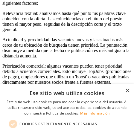
siguientes factores:
Relevancia textual: analizamos hasta qué punto tus palabras clave
coinciden con la oferta. Las coincidencias en el título del puesto
tienen el mayor peso, seguidas de la descripción corta y el texto
general.
Actualidad y proximidad: las vacantes nuevas y las situadas más
cerca de tu ubicación de búsqueda tienen prioridad. La puntuación
disminuye a medida que la fecha de publicación es más antigua o la
distancia aumenta.
Priorización comercial: algunas vacantes pueden tener prioridad
debido a acuerdos comerciales. Esto incluye 'TopJobs' (promociones
de pago), empleadores que utilizan un 'boost' o vacantes publicadas
directamente por nuestros socios frente a fuentes externas.
×
Ese sitio web utiliza cookies
Este sitio web usa cookies para mejorar la experiencia del usuario. Al
Acceso empresas
utilizar nuestro sitio web, usted acepta todas las cookies de acuerdo
con nuestra Política de cookies.
Más información
E-mail
*
COOKIES ESTRICTAMENTE NECESARIAS
Contraseña