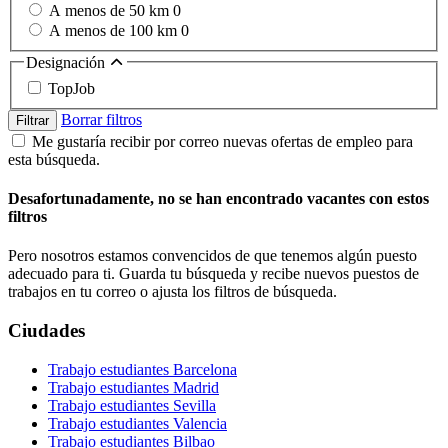
A menos de 50 km
0
A menos de 100 km
0
Designación
TopJob
Borrar filtros
Filtrar
Me gustaría recibir por correo nuevas ofertas de empleo para
esta búsqueda.
Desafortunadamente, no se han encontrado vacantes con estos
filtros
Pero nosotros estamos convencidos de que tenemos algún puesto
adecuado para ti. Guarda tu búsqueda y recibe nuevos puestos de
trabajos en tu correo o ajusta los filtros de búsqueda.
Ciudades
Trabajo estudiantes Barcelona
Trabajo estudiantes Madrid
Trabajo estudiantes Sevilla
Trabajo estudiantes Valencia
Trabajo estudiantes Bilbao