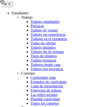
Estudiantes
Trabajo
Trabajo estudiantes
Prácticas
Trabajo de verano
Trabajo sin experiencia
Trabajar en el extranjero
Todas las ofertas
Trabajo titulados
Trabajo fin de semana
Tipos de empleos
Trabajo temporal
Trabajos desde casa
Trabajo por provincia
Consejos
Currículum vitae
Ejemplos de currículum
Carta de presentación
Entrevista de trabajo
Las redes sociales
Plantilla currículum
Todos los consejos