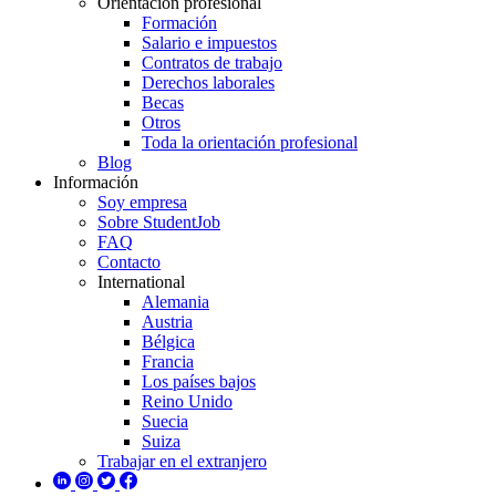
Orientación profesional
Formación
Salario e impuestos
Contratos de trabajo
Derechos laborales
Becas
Otros
Toda la orientación profesional
Blog
Información
Soy empresa
Sobre StudentJob
FAQ
Contacto
International
Alemania
Austria
Bélgica
Francia
Los países bajos
Reino Unido
Suecia
Suiza
Trabajar en el extranjero