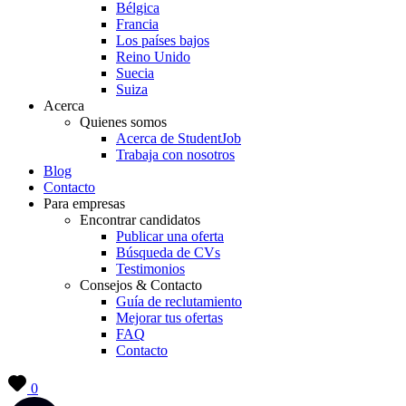
Bélgica
Francia
Los países bajos
Reino Unido
Suecia
Suiza
Acerca
Quienes somos
Acerca de StudentJob
Trabaja con nosotros
Blog
Contacto
Para empresas
Encontrar candidatos
Publicar una oferta
Búsqueda de CVs
Testimonios
Consejos & Contacto
Guía de reclutamiento
Mejorar tus ofertas
FAQ
Contacto
0