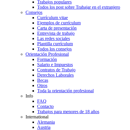
Trabajos populares
Todos los post sobre Trabajar en el extranjero
Consejos
Currículum vitae
Ejemplos de currículum
Carta de presentación
Entrevista de trabajo
Las redes sociales
Plantilla currículum
Todos los consejos
Orientación Profesional
Formación
Salario e Impuestos
Contratos de Trabajo
Derechos Laborales
Becas
Otros
Toda la orientación profesional
Info
FAQ
Contacto
Trabajos para menores de 18 años
International
Alemania
Austria