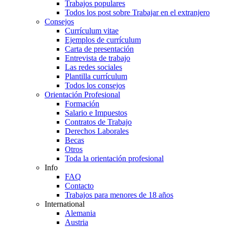
Trabajos populares
Todos los post sobre Trabajar en el extranjero
Consejos
Currículum vitae
Ejemplos de currículum
Carta de presentación
Entrevista de trabajo
Las redes sociales
Plantilla currículum
Todos los consejos
Orientación Profesional
Formación
Salario e Impuestos
Contratos de Trabajo
Derechos Laborales
Becas
Otros
Toda la orientación profesional
Info
FAQ
Contacto
Trabajos para menores de 18 años
International
Alemania
Austria