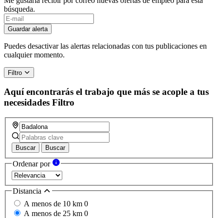
Me gustaría recibir por correo nuevas ofertas de empleo para esta
búsqueda.
Guardar alerta
Puedes desactivar las alertas relacionadas con tus publicaciones en
cualquier momento.
Filtro
Aquí encontrarás el trabajo que más se acople a tus
necesidades
Filtro
Buscar
Buscar
Ordenar por
Distancia
A menos de 10 km
0
A menos de 25 km
0