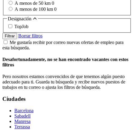
A menos de 50 km
0
A menos de 100 km
0
Designación
TopJob
Borrar filtros
Filtrar
Me gustaría recibir por correo nuevas ofertas de empleo para
esta búsqueda.
Desafortunadamente, no se han encontrado vacantes con estos
filtros
Pero nosotros estamos convencidos de que tenemos algún puesto
adecuado para ti. Guarda tu búsqueda y recibe nuevos puestos de
trabajos en tu correo o ajusta los filtros de búsqueda.
Ciudades
Barcelona
Sabadell
Manresa
Terrassa