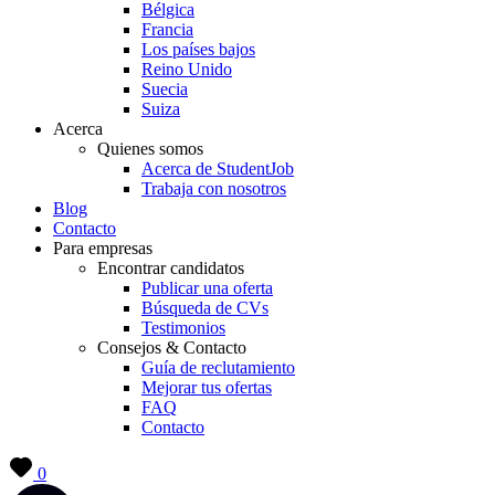
Bélgica
Francia
Los países bajos
Reino Unido
Suecia
Suiza
Acerca
Quienes somos
Acerca de StudentJob
Trabaja con nosotros
Blog
Contacto
Para empresas
Encontrar candidatos
Publicar una oferta
Búsqueda de CVs
Testimonios
Consejos & Contacto
Guía de reclutamiento
Mejorar tus ofertas
FAQ
Contacto
0