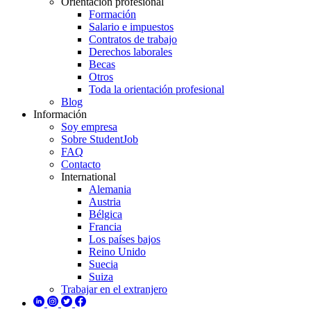
Orientación profesional
Formación
Salario e impuestos
Contratos de trabajo
Derechos laborales
Becas
Otros
Toda la orientación profesional
Blog
Información
Soy empresa
Sobre StudentJob
FAQ
Contacto
International
Alemania
Austria
Bélgica
Francia
Los países bajos
Reino Unido
Suecia
Suiza
Trabajar en el extranjero