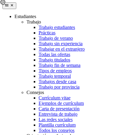
Estudiantes
Trabajo
Trabajo estudiantes
Prácticas
Trabajo de verano
Trabajo sin experiencia
Trabajar en el extranjero
Todas las ofertas
Trabajo titulados
Trabajo fin de semana
Tipos de empleos
Trabajo temporal
Trabajos desde casa
Trabajo por provincia
Consejos
Currículum vitae
Ejemplos de currículum
Carta de presentación
Entrevista de trabajo
Las redes sociales
Plantilla currículum
Todos los consejos