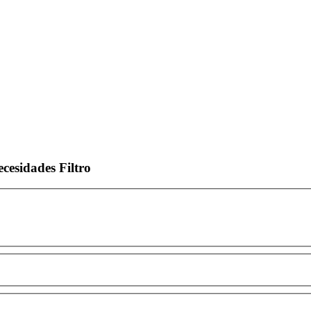
ecesidades
Filtro