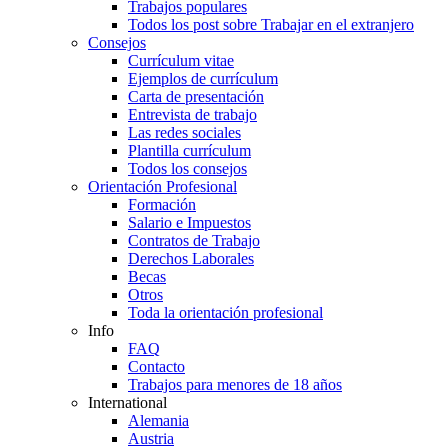
Trabajos populares
Todos los post sobre Trabajar en el extranjero
Consejos
Currículum vitae
Ejemplos de currículum
Carta de presentación
Entrevista de trabajo
Las redes sociales
Plantilla currículum
Todos los consejos
Orientación Profesional
Formación
Salario e Impuestos
Contratos de Trabajo
Derechos Laborales
Becas
Otros
Toda la orientación profesional
Info
FAQ
Contacto
Trabajos para menores de 18 años
International
Alemania
Austria