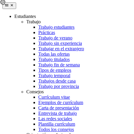
Estudiantes
Trabajo
Trabajo estudiantes
Prácticas
Trabajo de verano
Trabajo sin experiencia
Trabajar en el extranjero
Todas las ofertas
Trabajo titulados
Trabajo fin de semana
Tipos de empleos
Trabajo temporal
Trabajos desde casa
Trabajo por provincia
Consejos
Currículum vitae
Ejemplos de currículum
Carta de presentación
Entrevista de trabajo
Las redes sociales
Plantilla currículum
Todos los consejos