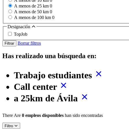
A menos de 10 km
0
A menos de 25 km
0
A menos de 50 km
0
A menos de 100 km
0
Designación
TopJob
Borrar filtros
Filtrar
Has realizado una búsqueda en:
Trabajo estudiantes
Call center
a 25km de Ávila
There Are
0 empleos disponibles
han sido encontradas
Filtro