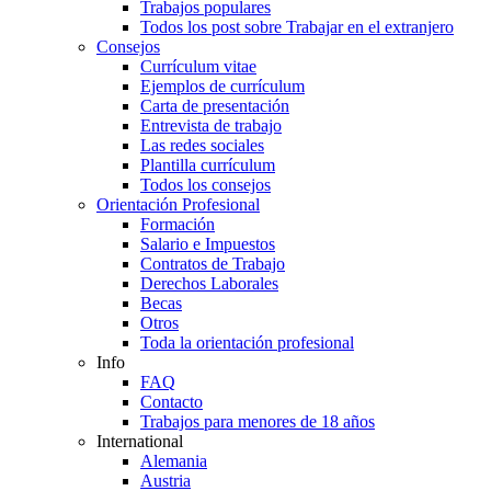
Trabajos populares
Todos los post sobre Trabajar en el extranjero
Consejos
Currículum vitae
Ejemplos de currículum
Carta de presentación
Entrevista de trabajo
Las redes sociales
Plantilla currículum
Todos los consejos
Orientación Profesional
Formación
Salario e Impuestos
Contratos de Trabajo
Derechos Laborales
Becas
Otros
Toda la orientación profesional
Info
FAQ
Contacto
Trabajos para menores de 18 años
International
Alemania
Austria