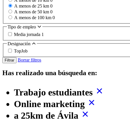
A menos de 10 km
0
A menos de 25 km
0
A menos de 50 km
0
A menos de 100 km
0
Tipo de empleo
Media jornada
1
Designación
TopJob
Borrar filtros
Filtrar
Has realizado una búsqueda en:
Trabajo estudiantes
Online marketing
a 25km de Ávila