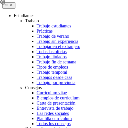
Estudiantes
Trabajo
Trabajo estudiantes
Prácticas
Trabajo de verano
Trabajo sin experiencia
Trabajar en el extranjero
Todas las ofertas
Trabajo titulados
Trabajo fin de semana
Tipos de empleos
Trabajo temporal
Trabajos desde casa
Trabajo por provincia
Consejos
Currículum vitae
Ejemplos de currículum
Carta de presentación
Entrevista de trabajo
Las redes sociales
Plantilla currículum
Todos los consejos