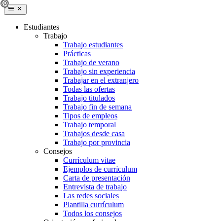
Estudiantes
Trabajo
Trabajo estudiantes
Prácticas
Trabajo de verano
Trabajo sin experiencia
Trabajar en el extranjero
Todas las ofertas
Trabajo titulados
Trabajo fin de semana
Tipos de empleos
Trabajo temporal
Trabajos desde casa
Trabajo por provincia
Consejos
Currículum vitae
Ejemplos de currículum
Carta de presentación
Entrevista de trabajo
Las redes sociales
Plantilla currículum
Todos los consejos