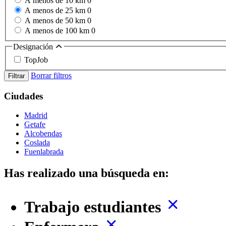
A menos de 10 km
0
A menos de 25 km
0
A menos de 50 km
0
A menos de 100 km
0
Designación
TopJob
Borrar filtros
Filtrar
Ciudades
Madrid
Getafe
Alcobendas
Coslada
Fuenlabrada
Has realizado una búsqueda en:
Trabajo estudiantes