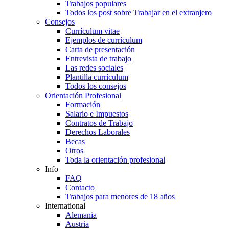
Trabajos populares
Todos los post sobre Trabajar en el extranjero
Consejos
Currículum vitae
Ejemplos de currículum
Carta de presentación
Entrevista de trabajo
Las redes sociales
Plantilla currículum
Todos los consejos
Orientación Profesional
Formación
Salario e Impuestos
Contratos de Trabajo
Derechos Laborales
Becas
Otros
Toda la orientación profesional
Info
FAQ
Contacto
Trabajos para menores de 18 años
International
Alemania
Austria