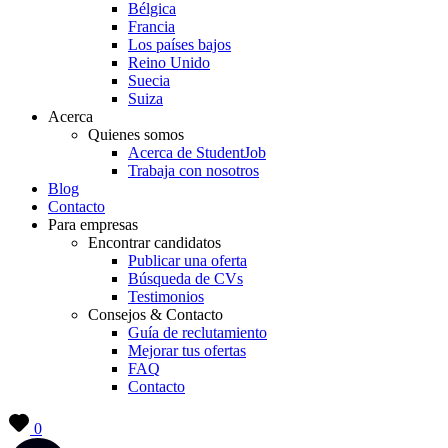
Bélgica
Francia
Los países bajos
Reino Unido
Suecia
Suiza
Acerca
Quienes somos
Acerca de StudentJob
Trabaja con nosotros
Blog
Contacto
Para empresas
Encontrar candidatos
Publicar una oferta
Búsqueda de CVs
Testimonios
Consejos & Contacto
Guía de reclutamiento
Mejorar tus ofertas
FAQ
Contacto
0