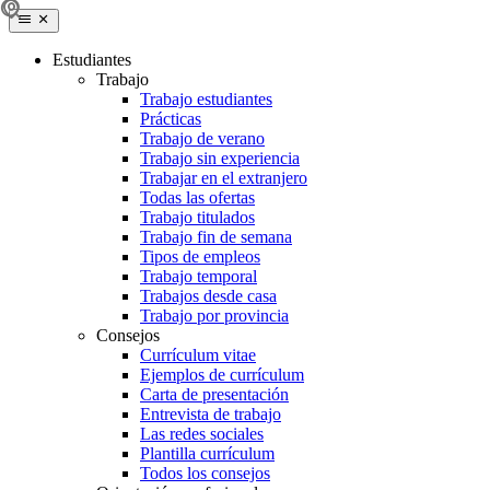
Estudiantes
Trabajo
Trabajo estudiantes
Prácticas
Trabajo de verano
Trabajo sin experiencia
Trabajar en el extranjero
Todas las ofertas
Trabajo titulados
Trabajo fin de semana
Tipos de empleos
Trabajo temporal
Trabajos desde casa
Trabajo por provincia
Consejos
Currículum vitae
Ejemplos de currículum
Carta de presentación
Entrevista de trabajo
Las redes sociales
Plantilla currículum
Todos los consejos