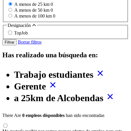
A menos de 25 km
0
A menos de 50 km
0
A menos de 100 km
0
Designación
TopJob
Borrar filtros
Filtrar
Has realizado una búsqueda en:
Trabajo estudiantes
Gerente
a 25km de Alcobendas
There Are
0 empleos disponibles
han sido encontradas