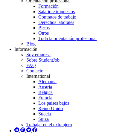
Orientación profesional
Formación
Salario e impuestos
Contratos de trabajo
Derechos laborales
Becas
Otros
Toda la orientación profesional
Blog
Información
Soy empresa
Sobre StudentJob
FAQ
Contacto
International
Alemania
Austria
Bélgica
Francia
Los países bajos
Reino Unido
Suecia
Suiza
Trabajar en el extranjero