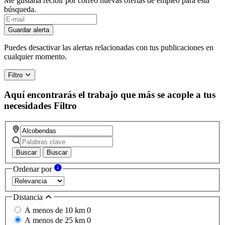
Me gustaría recibir por correo nuevas ofertas de empleo para esta
búsqueda.
Guardar alerta
Puedes desactivar las alertas relacionadas con tus publicaciones en
cualquier momento.
Filtro
Aquí encontrarás el trabajo que más se acople a tus
necesidades
Filtro
Buscar
Buscar
Ordenar por
Distancia
A menos de 10 km
0
A menos de 25 km
0