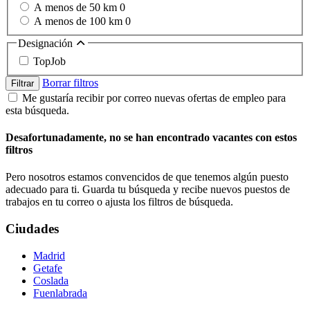
A menos de 50 km
0
A menos de 100 km
0
Designación
TopJob
Borrar filtros
Filtrar
Me gustaría recibir por correo nuevas ofertas de empleo para
esta búsqueda.
Desafortunadamente, no se han encontrado vacantes con estos
filtros
Pero nosotros estamos convencidos de que tenemos algún puesto
adecuado para ti. Guarda tu búsqueda y recibe nuevos puestos de
trabajos en tu correo o ajusta los filtros de búsqueda.
Ciudades
Madrid
Getafe
Coslada
Fuenlabrada