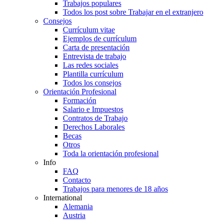
Trabajos populares
Todos los post sobre Trabajar en el extranjero
Consejos
Currículum vitae
Ejemplos de currículum
Carta de presentación
Entrevista de trabajo
Las redes sociales
Plantilla currículum
Todos los consejos
Orientación Profesional
Formación
Salario e Impuestos
Contratos de Trabajo
Derechos Laborales
Becas
Otros
Toda la orientación profesional
Info
FAQ
Contacto
Trabajos para menores de 18 años
International
Alemania
Austria