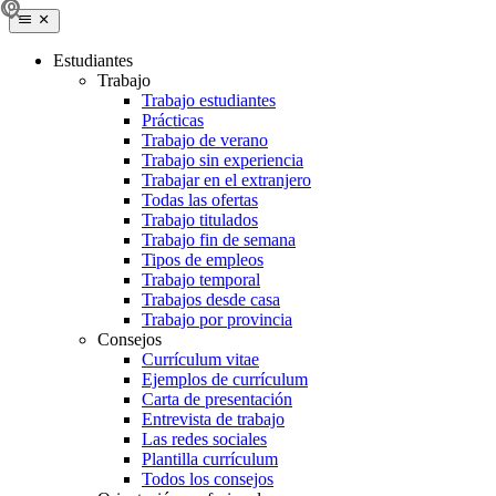
Estudiantes
Trabajo
Trabajo estudiantes
Prácticas
Trabajo de verano
Trabajo sin experiencia
Trabajar en el extranjero
Todas las ofertas
Trabajo titulados
Trabajo fin de semana
Tipos de empleos
Trabajo temporal
Trabajos desde casa
Trabajo por provincia
Consejos
Currículum vitae
Ejemplos de currículum
Carta de presentación
Entrevista de trabajo
Las redes sociales
Plantilla currículum
Todos los consejos