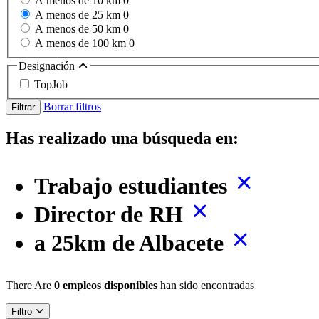
A menos de 10 km
0
A menos de 25 km
0
A menos de 50 km
0
A menos de 100 km
0
Designación
TopJob
Borrar filtros
Filtrar
Has realizado una búsqueda en:
Trabajo estudiantes
Director de RH
a 25km de Albacete
There Are
0 empleos disponibles
han sido encontradas
Filtro