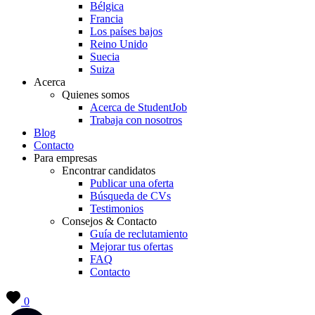
Bélgica
Francia
Los países bajos
Reino Unido
Suecia
Suiza
Acerca
Quienes somos
Acerca de StudentJob
Trabaja con nosotros
Blog
Contacto
Para empresas
Encontrar candidatos
Publicar una oferta
Búsqueda de CVs
Testimonios
Consejos & Contacto
Guía de reclutamiento
Mejorar tus ofertas
FAQ
Contacto
0