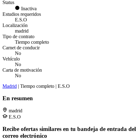
Status
Inactiva
Estudios requeridos
E.S.O
Localización
madrid
Tipo de contrato
Tiempo completo
Carnet de conducir
No
Vehículo
No
Carta de motivación
No
Madrid
| Tiempo completo | E.S.O
En resumen
madrid
E.S.O
Recibe ofertas similares en tu bandeja de entrada del
correo electrónico