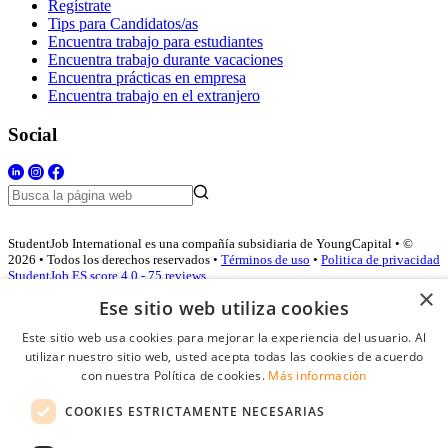
Regístrate
Tips para Candidatos/as
Encuentra trabajo para estudiantes
Encuentra trabajo durante vacaciones
Encuentra prácticas en empresa
Encuentra trabajo en el extranjero
Social
StudentJob International es una compañía subsidiaria de YoungCapital • ©
2026 • Todos los derechos reservados •
Términos de uso
•
Politica de privacidad
StudentJob ES score
4.0 - 75 reviews
×
Ese sitio web utiliza cookies
Este sitio web usa cookies para mejorar la experiencia del usuario. Al
Acceso empresas
utilizar nuestro sitio web, usted acepta todas las cookies de acuerdo
con nuestra Política de cookies.
Más información
E-mail
*
COOKIES ESTRICTAMENTE NECESARIAS
Contraseña