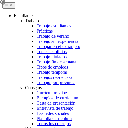
Estudiantes
Trabajo
Trabajo estudiantes
Prácticas
Trabajo de verano
Trabajo sin experiencia
Trabajar en el extranjero
Todas las ofertas
Trabajo titulados
Trabajo fin de semana
Tipos de empleos
Trabajo temporal
Trabajos desde casa
Trabajo por provincia
Consejos
Currículum vitae
Ejemplos de currículum
Carta de presentación
Entrevista de trabajo
Las redes sociales
Plantilla currículum
Todos los consejos