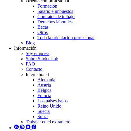
Orientación profesional
Formación
Salario e impuestos
Contratos de trabajo
Derechos laborales
Becas
Otros
Toda la orientación profesional
Blog
Información
Soy empresa
Sobre StudentJob
FAQ
Contacto
International
Alemania
Austria
Bélgica
Francia
Los países bajos
Reino Unido
Suecia
Suiza
Trabajar en el extranjero