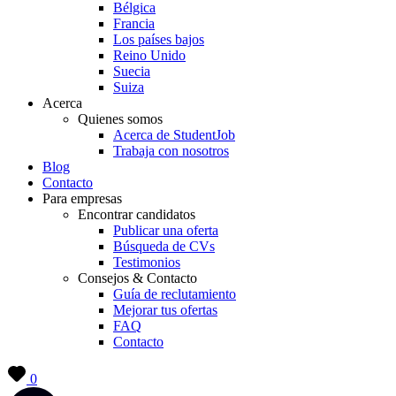
Bélgica
Francia
Los países bajos
Reino Unido
Suecia
Suiza
Acerca
Quienes somos
Acerca de StudentJob
Trabaja con nosotros
Blog
Contacto
Para empresas
Encontrar candidatos
Publicar una oferta
Búsqueda de CVs
Testimonios
Consejos & Contacto
Guía de reclutamiento
Mejorar tus ofertas
FAQ
Contacto
0