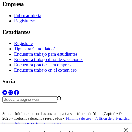
Empresa
Publicar oferta
Registrarse
Estudiantes
Regístrate
Tips para Candidatos/as
Encuentra trabajo para estudiantes
Encuentra trabajo durante vacaciones
Encuentra prácticas en empresa
Encuentra trabajo en el extranjero
Social
StudentJob International es una compañía subsidiaria de YoungCapital • ©
2026 • Todos los derechos reservados •
Términos de uso
•
Politica de privacidad
StudentJob ES score
4.0 - 75 reviews
×