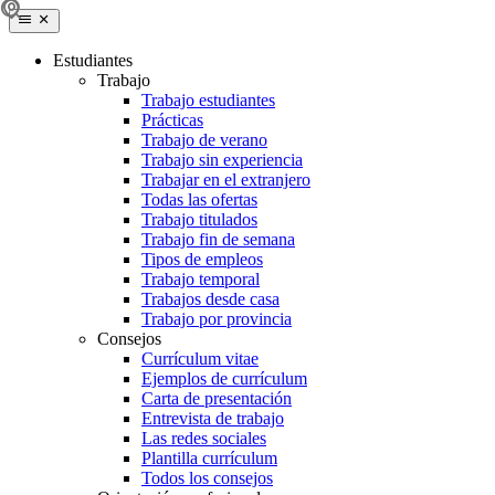
Estudiantes
Trabajo
Trabajo estudiantes
Prácticas
Trabajo de verano
Trabajo sin experiencia
Trabajar en el extranjero
Todas las ofertas
Trabajo titulados
Trabajo fin de semana
Tipos de empleos
Trabajo temporal
Trabajos desde casa
Trabajo por provincia
Consejos
Currículum vitae
Ejemplos de currículum
Carta de presentación
Entrevista de trabajo
Las redes sociales
Plantilla currículum
Todos los consejos