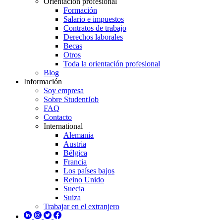
Orientación profesional
Formación
Salario e impuestos
Contratos de trabajo
Derechos laborales
Becas
Otros
Toda la orientación profesional
Blog
Información
Soy empresa
Sobre StudentJob
FAQ
Contacto
International
Alemania
Austria
Bélgica
Francia
Los países bajos
Reino Unido
Suecia
Suiza
Trabajar en el extranjero