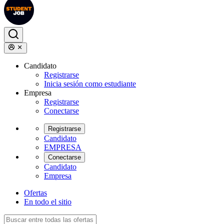
Candidato
Registrarse
Inicia sesión como estudiante
Empresa
Registrarse
Conectarse
Registrarse
Candidato
EMPRESA
Conectarse
Candidato
Empresa
Ofertas
En todo el sitio