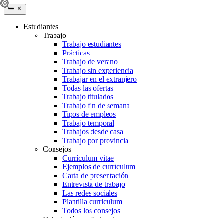
Estudiantes
Trabajo
Trabajo estudiantes
Prácticas
Trabajo de verano
Trabajo sin experiencia
Trabajar en el extranjero
Todas las ofertas
Trabajo titulados
Trabajo fin de semana
Tipos de empleos
Trabajo temporal
Trabajos desde casa
Trabajo por provincia
Consejos
Currículum vitae
Ejemplos de currículum
Carta de presentación
Entrevista de trabajo
Las redes sociales
Plantilla currículum
Todos los consejos