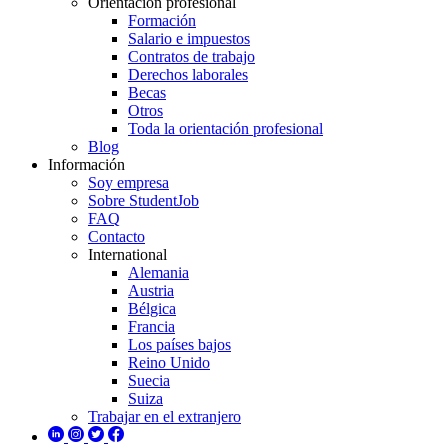
Orientación profesional
Formación
Salario e impuestos
Contratos de trabajo
Derechos laborales
Becas
Otros
Toda la orientación profesional
Blog
Información
Soy empresa
Sobre StudentJob
FAQ
Contacto
International
Alemania
Austria
Bélgica
Francia
Los países bajos
Reino Unido
Suecia
Suiza
Trabajar en el extranjero