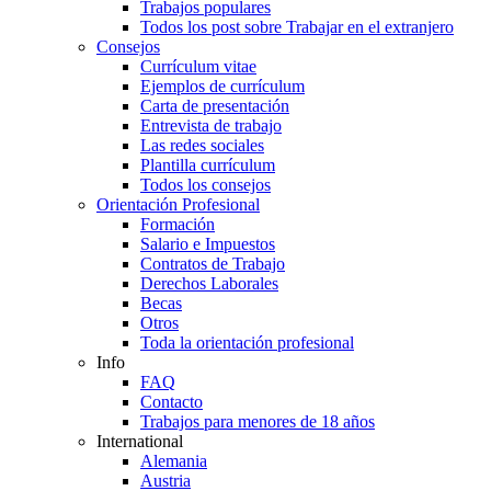
Trabajos populares
Todos los post sobre Trabajar en el extranjero
Consejos
Currículum vitae
Ejemplos de currículum
Carta de presentación
Entrevista de trabajo
Las redes sociales
Plantilla currículum
Todos los consejos
Orientación Profesional
Formación
Salario e Impuestos
Contratos de Trabajo
Derechos Laborales
Becas
Otros
Toda la orientación profesional
Info
FAQ
Contacto
Trabajos para menores de 18 años
International
Alemania
Austria