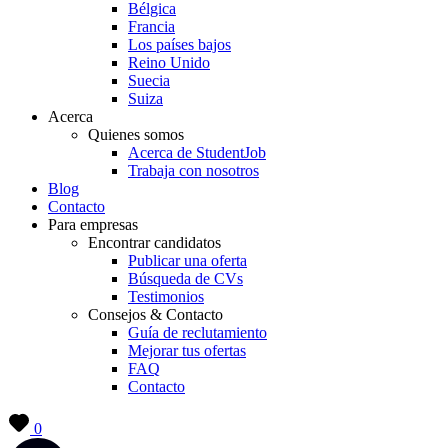
Bélgica
Francia
Los países bajos
Reino Unido
Suecia
Suiza
Acerca
Quienes somos
Acerca de StudentJob
Trabaja con nosotros
Blog
Contacto
Para empresas
Encontrar candidatos
Publicar una oferta
Búsqueda de CVs
Testimonios
Consejos & Contacto
Guía de reclutamiento
Mejorar tus ofertas
FAQ
Contacto
0