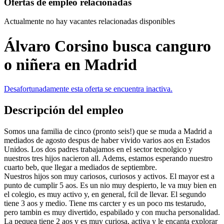
Ofertas de empleo relacionadas
Actualmente no hay vacantes relacionadas disponibles
Álvaro Corsino busca canguro
o niñera en Madrid
Desafortunadamente esta oferta se encuentra inactiva.
Descripción del empleo
Somos una familia de cinco (pronto seis!) que se muda a Madrid a
mediados de agosto despus de haber vivido varios aos en Estados
Unidos. Los dos padres trabajamos en el sector tecnolgico y
nuestros tres hijos nacieron all. Adems, estamos esperando nuestro
cuarto beb, que llegar a mediados de septiembre.
Nuestros hijos son muy cariosos, curiosos y activos. El mayor est a
punto de cumplir 5 aos. Es un nio muy despierto, le va muy bien en
el colegio, es muy activo y, en general, fcil de llevar. El segundo
tiene 3 aos y medio. Tiene ms carcter y es un poco ms testarudo,
pero tambin es muy divertido, espabilado y con mucha personalidad.
La pequea tiene 2 aos y es muy curiosa, activa y le encanta explorar