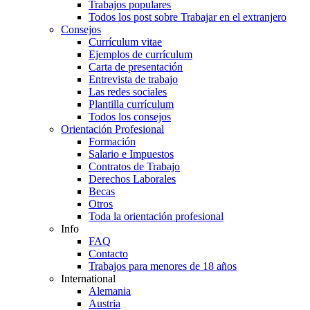
Trabajos populares
Todos los post sobre Trabajar en el extranjero
Consejos
Currículum vitae
Ejemplos de currículum
Carta de presentación
Entrevista de trabajo
Las redes sociales
Plantilla currículum
Todos los consejos
Orientación Profesional
Formación
Salario e Impuestos
Contratos de Trabajo
Derechos Laborales
Becas
Otros
Toda la orientación profesional
Info
FAQ
Contacto
Trabajos para menores de 18 años
International
Alemania
Austria