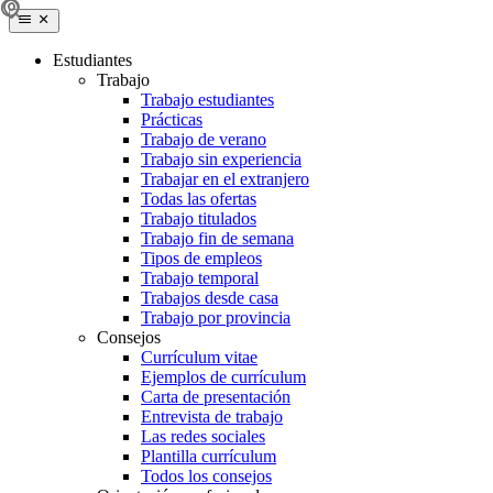
Estudiantes
Trabajo
Trabajo estudiantes
Prácticas
Trabajo de verano
Trabajo sin experiencia
Trabajar en el extranjero
Todas las ofertas
Trabajo titulados
Trabajo fin de semana
Tipos de empleos
Trabajo temporal
Trabajos desde casa
Trabajo por provincia
Consejos
Currículum vitae
Ejemplos de currículum
Carta de presentación
Entrevista de trabajo
Las redes sociales
Plantilla currículum
Todos los consejos