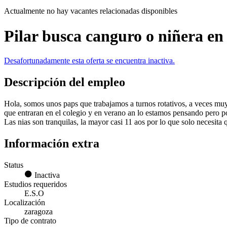
Actualmente no hay vacantes relacionadas disponibles
Pilar busca canguro o niñera e
Desafortunadamente esta oferta se encuentra inactiva.
Descripción del empleo
Hola, somos unos paps que trabajamos a turnos rotativos, a veces muy 
que entraran en el colegio y en verano an lo estamos pensando pero p
Las nias son tranquilas, la mayor casi 11 aos por lo que solo necesita 
Información extra
Status
Inactiva
Estudios requeridos
E.S.O
Localización
zaragoza
Tipo de contrato