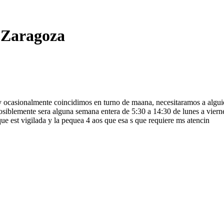
n Zaragoza
ocasionalmente coincidimos en turno de maana, necesitaramos a alguien q
osiblemente sera alguna semana entera de 5:30 a 14:30 de lunes a viern
que est vigilada y la pequea 4 aos que esa s que requiere ms atencin