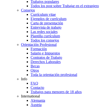
Trabajos populares
Todos los post sobre Trabajar en el extranjero
Consejos
Currículum vitae
Ejemplos de currículum
Carta de presentación
Entrevista de trabajo
Las redes sociales
Plantilla currículum
Todos los consejos
Orientación Profesional
Formación
Salario e Impuestos
Contratos de Trabajo
Derechos Laborales
Becas
Otros
Toda la orientación profesional
Info
FAQ
Contacto
Trabajos para menores de 18 años
International
Alemania
Austria