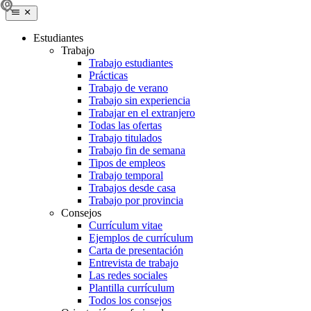
Estudiantes
Trabajo
Trabajo estudiantes
Prácticas
Trabajo de verano
Trabajo sin experiencia
Trabajar en el extranjero
Todas las ofertas
Trabajo titulados
Trabajo fin de semana
Tipos de empleos
Trabajo temporal
Trabajos desde casa
Trabajo por provincia
Consejos
Currículum vitae
Ejemplos de currículum
Carta de presentación
Entrevista de trabajo
Las redes sociales
Plantilla currículum
Todos los consejos