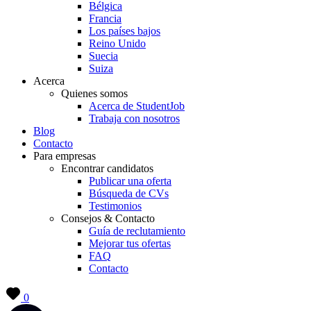
Bélgica
Francia
Los países bajos
Reino Unido
Suecia
Suiza
Acerca
Quienes somos
Acerca de StudentJob
Trabaja con nosotros
Blog
Contacto
Para empresas
Encontrar candidatos
Publicar una oferta
Búsqueda de CVs
Testimonios
Consejos & Contacto
Guía de reclutamiento
Mejorar tus ofertas
FAQ
Contacto
0