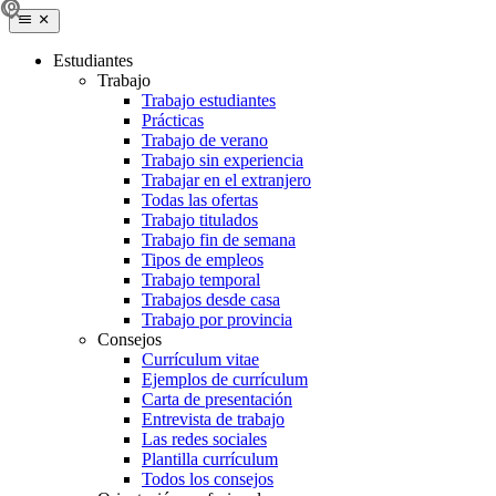
Estudiantes
Trabajo
Trabajo estudiantes
Prácticas
Trabajo de verano
Trabajo sin experiencia
Trabajar en el extranjero
Todas las ofertas
Trabajo titulados
Trabajo fin de semana
Tipos de empleos
Trabajo temporal
Trabajos desde casa
Trabajo por provincia
Consejos
Currículum vitae
Ejemplos de currículum
Carta de presentación
Entrevista de trabajo
Las redes sociales
Plantilla currículum
Todos los consejos