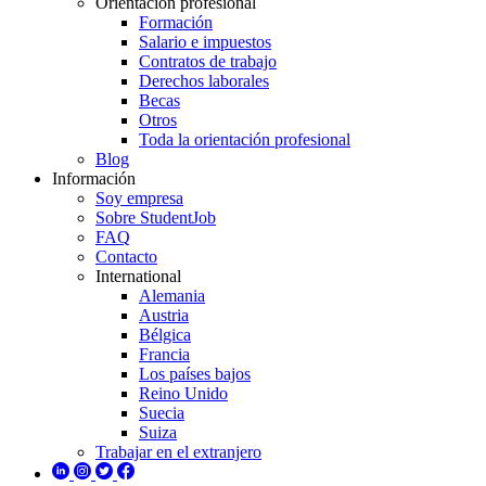
Orientación profesional
Formación
Salario e impuestos
Contratos de trabajo
Derechos laborales
Becas
Otros
Toda la orientación profesional
Blog
Información
Soy empresa
Sobre StudentJob
FAQ
Contacto
International
Alemania
Austria
Bélgica
Francia
Los países bajos
Reino Unido
Suecia
Suiza
Trabajar en el extranjero