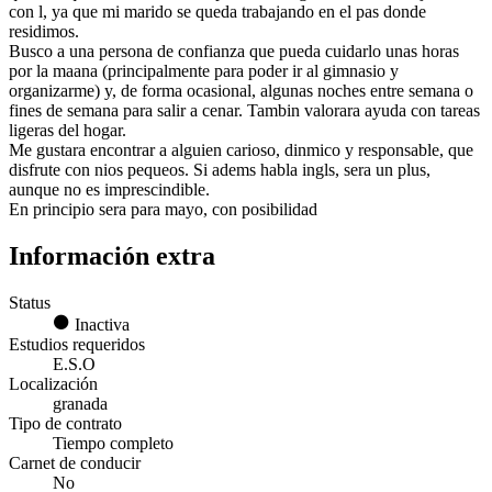
con l, ya que mi marido se queda trabajando en el pas donde
residimos.
Busco a una persona de confianza que pueda cuidarlo unas horas
por la maana (principalmente para poder ir al gimnasio y
organizarme) y, de forma ocasional, algunas noches entre semana o
fines de semana para salir a cenar. Tambin valorara ayuda con tareas
ligeras del hogar.
Me gustara encontrar a alguien carioso, dinmico y responsable, que
disfrute con nios pequeos. Si adems habla ingls, sera un plus,
aunque no es imprescindible.
En principio sera para mayo, con posibilidad
Información extra
Status
Inactiva
Estudios requeridos
E.S.O
Localización
granada
Tipo de contrato
Tiempo completo
Carnet de conducir
No