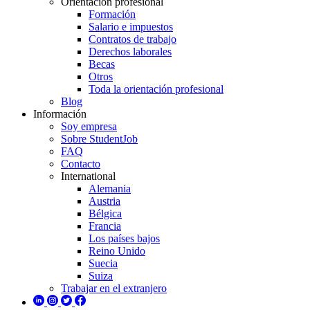
Orientación profesional
Formación
Salario e impuestos
Contratos de trabajo
Derechos laborales
Becas
Otros
Toda la orientación profesional
Blog
Información
Soy empresa
Sobre StudentJob
FAQ
Contacto
International
Alemania
Austria
Bélgica
Francia
Los países bajos
Reino Unido
Suecia
Suiza
Trabajar en el extranjero