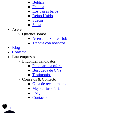
Bélgica
Francia
Los países bajos
Reino Unido
Suecia
Suiza
Acerca
Quienes somos
Acerca de StudentJob
Trabaja con nosotros
Blog
Contacto
Para empresas
Encontrar candidatos
Publicar una oferta
Búsqueda de CVs
Testimonios
Consejos & Contacto
Guía de reclutamiento
Mejorar tus ofertas
FAQ
Contacto
0