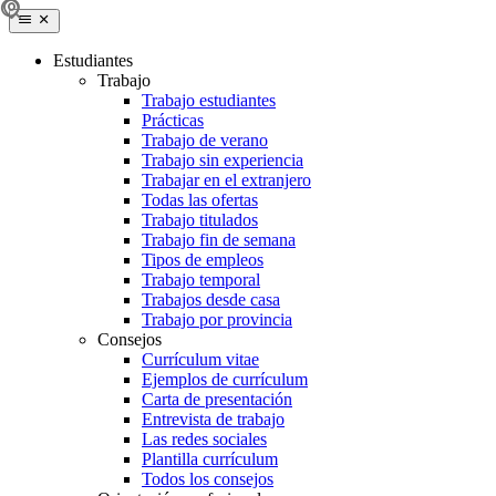
Estudiantes
Trabajo
Trabajo estudiantes
Prácticas
Trabajo de verano
Trabajo sin experiencia
Trabajar en el extranjero
Todas las ofertas
Trabajo titulados
Trabajo fin de semana
Tipos de empleos
Trabajo temporal
Trabajos desde casa
Trabajo por provincia
Consejos
Currículum vitae
Ejemplos de currículum
Carta de presentación
Entrevista de trabajo
Las redes sociales
Plantilla currículum
Todos los consejos