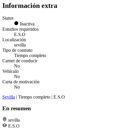
Información extra
Status
Inactiva
Estudios requeridos
E.S.O
Localización
sevilla
Tipo de contrato
Tiempo completo
Carnet de conducir
No
Vehículo
No
Carta de motivación
No
Sevilla
| Tiempo completo | E.S.O
En resumen
sevilla
E.S.O