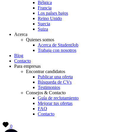
Bélgica
Francia
Los países bajos
Reino Unido
Suecia
Suiza
Acerca
Quienes somos
Acerca de StudentJob
Trabaja con nosotros
Blog
Contacto
Para empresas
Encontrar candidatos
Publicar una oferta
Búsqueda de CVs
Testimonios
Consejos & Contacto
Guía de reclutamiento
Mejorar tus ofertas
FAQ
Contacto
0