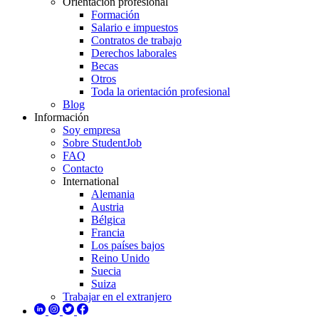
Orientación profesional
Formación
Salario e impuestos
Contratos de trabajo
Derechos laborales
Becas
Otros
Toda la orientación profesional
Blog
Información
Soy empresa
Sobre StudentJob
FAQ
Contacto
International
Alemania
Austria
Bélgica
Francia
Los países bajos
Reino Unido
Suecia
Suiza
Trabajar en el extranjero