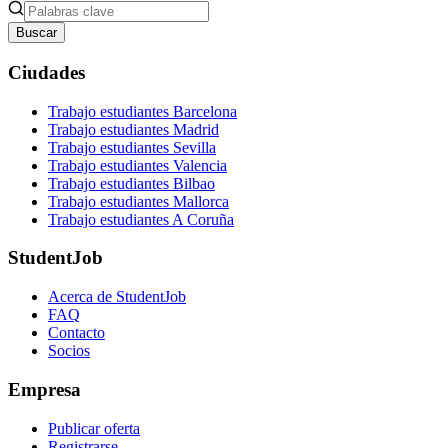
Buscar
Ciudades
Trabajo estudiantes Barcelona
Trabajo estudiantes Madrid
Trabajo estudiantes Sevilla
Trabajo estudiantes Valencia
Trabajo estudiantes Bilbao
Trabajo estudiantes Mallorca
Trabajo estudiantes A Coruña
StudentJob
Acerca de StudentJob
FAQ
Contacto
Socios
Empresa
Publicar oferta
Registrarse