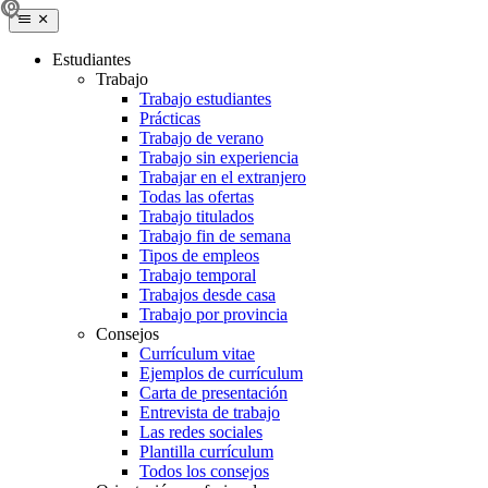
Estudiantes
Trabajo
Trabajo estudiantes
Prácticas
Trabajo de verano
Trabajo sin experiencia
Trabajar en el extranjero
Todas las ofertas
Trabajo titulados
Trabajo fin de semana
Tipos de empleos
Trabajo temporal
Trabajos desde casa
Trabajo por provincia
Consejos
Currículum vitae
Ejemplos de currículum
Carta de presentación
Entrevista de trabajo
Las redes sociales
Plantilla currículum
Todos los consejos