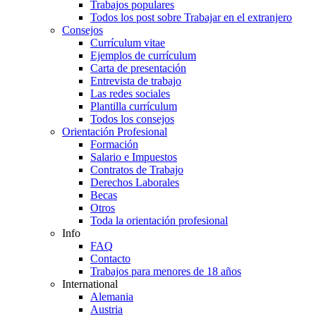
Trabajos populares
Todos los post sobre Trabajar en el extranjero
Consejos
Currículum vitae
Ejemplos de currículum
Carta de presentación
Entrevista de trabajo
Las redes sociales
Plantilla currículum
Todos los consejos
Orientación Profesional
Formación
Salario e Impuestos
Contratos de Trabajo
Derechos Laborales
Becas
Otros
Toda la orientación profesional
Info
FAQ
Contacto
Trabajos para menores de 18 años
International
Alemania
Austria