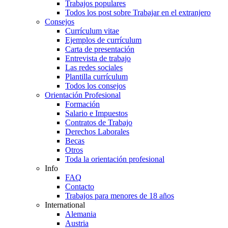
Trabajos populares
Todos los post sobre Trabajar en el extranjero
Consejos
Currículum vitae
Ejemplos de currículum
Carta de presentación
Entrevista de trabajo
Las redes sociales
Plantilla currículum
Todos los consejos
Orientación Profesional
Formación
Salario e Impuestos
Contratos de Trabajo
Derechos Laborales
Becas
Otros
Toda la orientación profesional
Info
FAQ
Contacto
Trabajos para menores de 18 años
International
Alemania
Austria