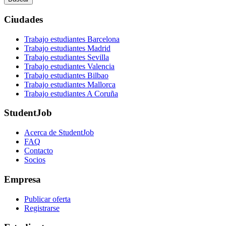
Ciudades
Trabajo estudiantes Barcelona
Trabajo estudiantes Madrid
Trabajo estudiantes Sevilla
Trabajo estudiantes Valencia
Trabajo estudiantes Bilbao
Trabajo estudiantes Mallorca
Trabajo estudiantes A Coruña
StudentJob
Acerca de StudentJob
FAQ
Contacto
Socios
Empresa
Publicar oferta
Registrarse