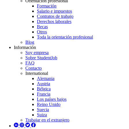
Orientación profesional
Formación
Salario e impuestos
Contratos de trabajo
Derechos laborales
Becas
Otros
Toda la orientación profesional
Blog
Información
Soy empresa
Sobre StudentJob
FAQ
Contacto
International
Alemania
Austria
Bélgica
Francia
Los países bajos
Reino Unido
Suecia
Suiza
Trabajar en el extranjero