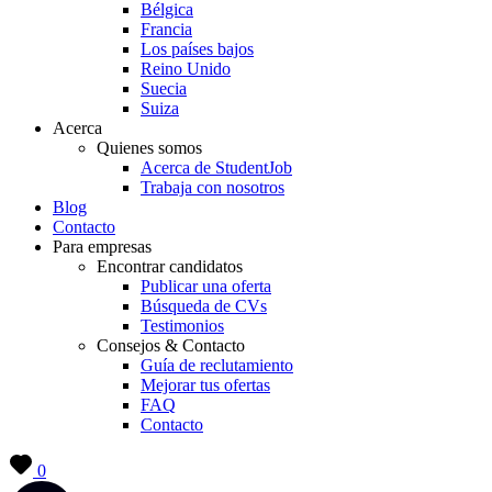
Bélgica
Francia
Los países bajos
Reino Unido
Suecia
Suiza
Acerca
Quienes somos
Acerca de StudentJob
Trabaja con nosotros
Blog
Contacto
Para empresas
Encontrar candidatos
Publicar una oferta
Búsqueda de CVs
Testimonios
Consejos & Contacto
Guía de reclutamiento
Mejorar tus ofertas
FAQ
Contacto
0