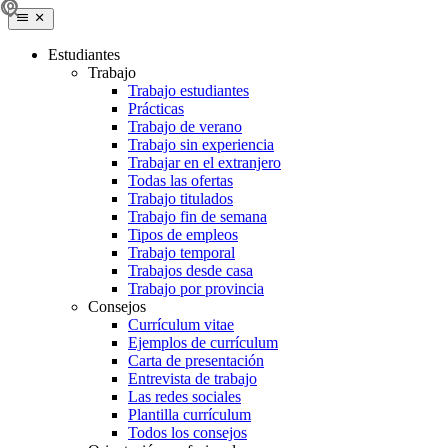
Estudiantes
Trabajo
Trabajo estudiantes
Prácticas
Trabajo de verano
Trabajo sin experiencia
Trabajar en el extranjero
Todas las ofertas
Trabajo titulados
Trabajo fin de semana
Tipos de empleos
Trabajo temporal
Trabajos desde casa
Trabajo por provincia
Consejos
Currículum vitae
Ejemplos de currículum
Carta de presentación
Entrevista de trabajo
Las redes sociales
Plantilla currículum
Todos los consejos