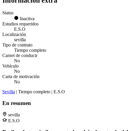
Información extra
Status
Inactiva
Estudios requeridos
E.S.O
Localización
sevilla
Tipo de contrato
Tiempo completo
Carnet de conducir
No
Vehículo
No
Carta de motivación
No
Sevilla
| Tiempo completo | E.S.O
En resumen
sevilla
E.S.O