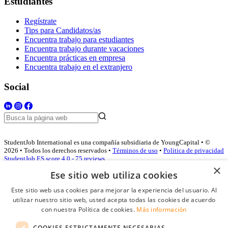
Estudiantes
Regístrate
Tips para Candidatos/as
Encuentra trabajo para estudiantes
Encuentra trabajo durante vacaciones
Encuentra prácticas en empresa
Encuentra trabajo en el extranjero
Social
StudentJob International es una compañía subsidiaria de YoungCapital • ©
2026 • Todos los derechos reservados •
Términos de uso
•
Politica de privacidad
StudentJob ES score
4.0 - 75 reviews
×
Ese sitio web utiliza cookies
Este sitio web usa cookies para mejorar la experiencia del usuario. Al
Acceso empresas
utilizar nuestro sitio web, usted acepta todas las cookies de acuerdo
con nuestra Política de cookies.
Más información
E-mail
*
COOKIES ESTRICTAMENTE NECESARIAS