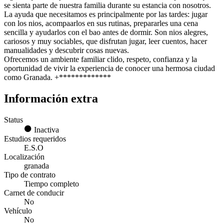
se sienta parte de nuestra familia durante su estancia con nosotros.
La ayuda que necesitamos es principalmente por las tardes: jugar
con los nios, acompaarlos en sus rutinas, prepararles una cena
sencilla y ayudarlos con el bao antes de dormir. Son nios alegres,
cariosos y muy sociables, que disfrutan jugar, leer cuentos, hacer
manualidades y descubrir cosas nuevas.
Ofrecemos un ambiente familiar clido, respeto, confianza y la
oportunidad de vivir la experiencia de conocer una hermosa ciudad
como Granada. +*************
Información extra
Status
Inactiva
Estudios requeridos
E.S.O
Localización
granada
Tipo de contrato
Tiempo completo
Carnet de conducir
No
Vehículo
No