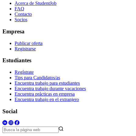
Acerca de StudentJob
FAQ
Contacto
Socios
Empresa
Publicar oferta
Registrarse
Estudiantes
Regístrate
Tips para Candidatos/as
Encuentra trabajo para estudiantes
Encuentra trabajo durante vacaciones
Encuentra prácticas en empresa
Encuentra trabajo en el extranjero
Social