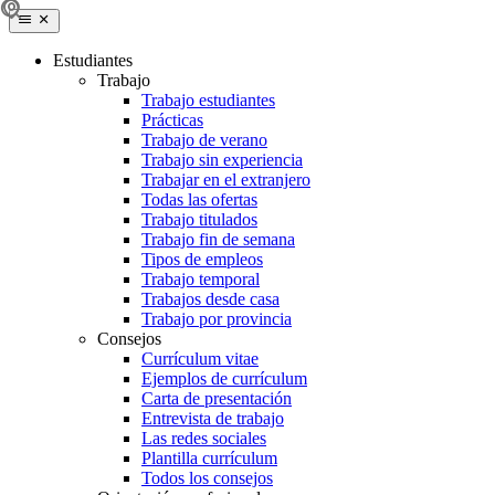
Estudiantes
Trabajo
Trabajo estudiantes
Prácticas
Trabajo de verano
Trabajo sin experiencia
Trabajar en el extranjero
Todas las ofertas
Trabajo titulados
Trabajo fin de semana
Tipos de empleos
Trabajo temporal
Trabajos desde casa
Trabajo por provincia
Consejos
Currículum vitae
Ejemplos de currículum
Carta de presentación
Entrevista de trabajo
Las redes sociales
Plantilla currículum
Todos los consejos