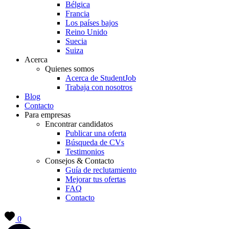
Bélgica
Francia
Los países bajos
Reino Unido
Suecia
Suiza
Acerca
Quienes somos
Acerca de StudentJob
Trabaja con nosotros
Blog
Contacto
Para empresas
Encontrar candidatos
Publicar una oferta
Búsqueda de CVs
Testimonios
Consejos & Contacto
Guía de reclutamiento
Mejorar tus ofertas
FAQ
Contacto
0