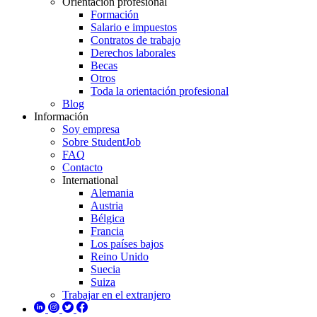
Orientación profesional
Formación
Salario e impuestos
Contratos de trabajo
Derechos laborales
Becas
Otros
Toda la orientación profesional
Blog
Información
Soy empresa
Sobre StudentJob
FAQ
Contacto
International
Alemania
Austria
Bélgica
Francia
Los países bajos
Reino Unido
Suecia
Suiza
Trabajar en el extranjero