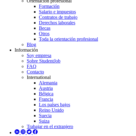
Orientación profesional
Formación
Salario e impuestos
Contratos de trabajo
Derechos laborales
Becas
Otros
Toda la orientación profesional
Blog
Información
Soy empresa
Sobre StudentJob
FAQ
Contacto
International
Alemania
Austria
Bélgica
Francia
Los países bajos
Reino Unido
Suecia
Suiza
Trabajar en el extranjero