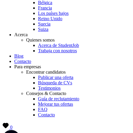
Bélgica
Francia
Los países bajos
Reino Unido
Suecia
Suiza
Acerca
Quienes somos
Acerca de StudentJob
Trabaja con nosotros
Blog
Contacto
Para empresas
Encontrar candidatos
Publicar una oferta
Búsqueda de CVs
Testimonios
Consejos & Contacto
Guía de reclutamiento
Mejorar tus ofertas
FAQ
Contacto
0