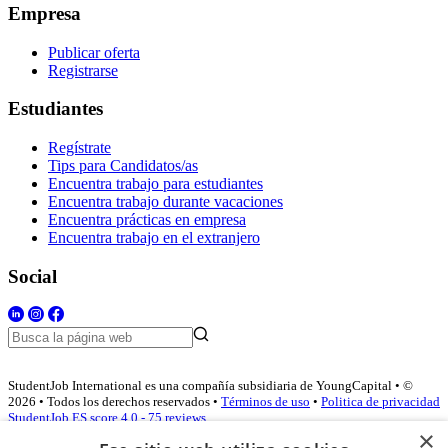
Empresa
Publicar oferta
Registrarse
Estudiantes
Regístrate
Tips para Candidatos/as
Encuentra trabajo para estudiantes
Encuentra trabajo durante vacaciones
Encuentra prácticas en empresa
Encuentra trabajo en el extranjero
Social
StudentJob International es una compañía subsidiaria de YoungCapital • ©
2026 • Todos los derechos reservados •
Términos de uso
•
Politica de privacidad
StudentJob ES score
4.0 - 75 reviews
×