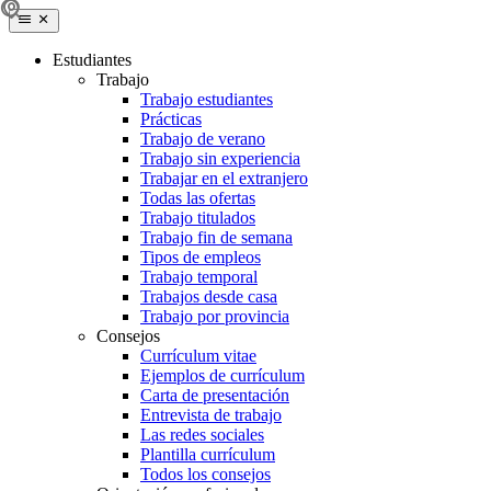
Estudiantes
Trabajo
Trabajo estudiantes
Prácticas
Trabajo de verano
Trabajo sin experiencia
Trabajar en el extranjero
Todas las ofertas
Trabajo titulados
Trabajo fin de semana
Tipos de empleos
Trabajo temporal
Trabajos desde casa
Trabajo por provincia
Consejos
Currículum vitae
Ejemplos de currículum
Carta de presentación
Entrevista de trabajo
Las redes sociales
Plantilla currículum
Todos los consejos