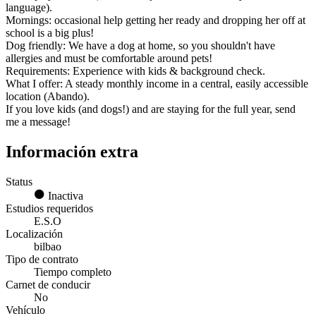
language).
Mornings: occasional help getting her ready and dropping her off at
school is a big plus!
Dog friendly: We have a dog at home, so you shouldn't have
allergies and must be comfortable around pets!
Requirements: Experience with kids & background check.
What I offer: A steady monthly income in a central, easily accessible
location (Abando).
If you love kids (and dogs!) and are staying for the full year, send
me a message!
Información extra
Status
Inactiva
Estudios requeridos
E.S.O
Localización
bilbao
Tipo de contrato
Tiempo completo
Carnet de conducir
No
Vehículo