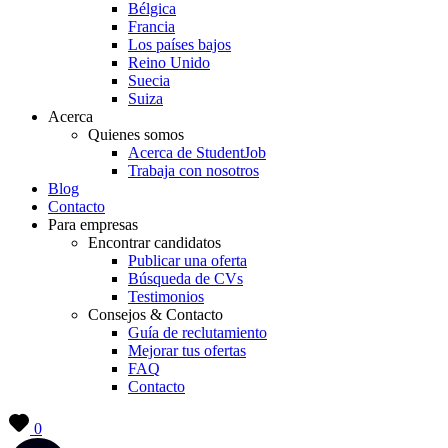
Bélgica
Francia
Los países bajos
Reino Unido
Suecia
Suiza
Acerca
Quienes somos
Acerca de StudentJob
Trabaja con nosotros
Blog
Contacto
Para empresas
Encontrar candidatos
Publicar una oferta
Búsqueda de CVs
Testimonios
Consejos & Contacto
Guía de reclutamiento
Mejorar tus ofertas
FAQ
Contacto
0