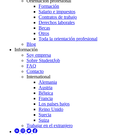
Orientación profesional
Formación
Salario e impuestos
Contratos de trabajo
Derechos laborales
Becas
Otros
Toda la orientación profesional
Blog
Información
Soy empresa
Sobre StudentJob
FAQ
Contacto
International
Alemania
Austria
Bélgica
Francia
Los países bajos
Reino Unido
Suecia
Suiza
Trabajar en el extranjero