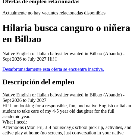
Ofertas de empleo relacionadas
Actualmente no hay vacantes relacionadas disponibles
Hilaria busca canguro o niñera
en Bilbao
Native English or Italian babysitter wanted in Bilbao (Abando) -
Sept 2026 to July 2027 Hi! I
Desafortunadamente esta oferta se encuentra inactiva.
Descripción del empleo
Native English or Italian babysitter wanted in Bilbao (Abando) -
Sept 2026 to July 2027
Hi! I am looking for a responsible, fun, and native English or Italian
student to take care of my 4-5 year old daughter for the full
academic year.
What I need:
Afternoons (Mon-Fri, 3-4 hours/day): school pick-up, activities, and
active play at home (no screens, just conversation in your native