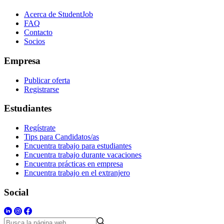
Acerca de StudentJob
FAQ
Contacto
Socios
Empresa
Publicar oferta
Registrarse
Estudiantes
Regístrate
Tips para Candidatos/as
Encuentra trabajo para estudiantes
Encuentra trabajo durante vacaciones
Encuentra prácticas en empresa
Encuentra trabajo en el extranjero
Social