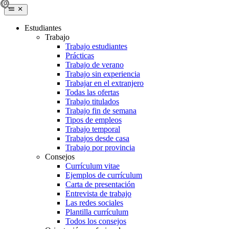
Estudiantes
Trabajo
Trabajo estudiantes
Prácticas
Trabajo de verano
Trabajo sin experiencia
Trabajar en el extranjero
Todas las ofertas
Trabajo titulados
Trabajo fin de semana
Tipos de empleos
Trabajo temporal
Trabajos desde casa
Trabajo por provincia
Consejos
Currículum vitae
Ejemplos de currículum
Carta de presentación
Entrevista de trabajo
Las redes sociales
Plantilla currículum
Todos los consejos